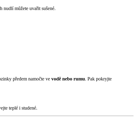
ch nudlí můžete uvařit sušené.
ozinky předem namočte ve
vodě nebo rumu
. Pak pokryjte
ejte teplé i studené.