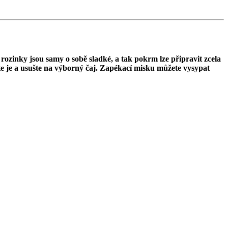
rozinky jsou samy o sobě sladké, a tak pokrm lze připravit zcela
e je a usušte na výborný čaj. Zapékací misku můžete vysypat