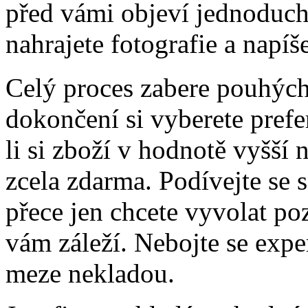
před vámi objeví jednoduché
nahrajete fotografie a napíše
Celý proces zabere pouhých
dokončení si vyberete pref
li si zboží v hodnotě vyšší
zcela zdarma. Podívejte se sa
přece jen chcete vyvolat po
vám záleží. Nebojte se expe
meze nekladou.