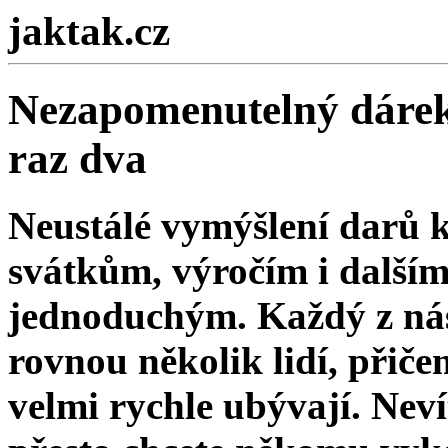
jaktak.cz
Nezapomenutelný dárek 
raz dva
Neustálé vymýšlení darů
svátkům, výročím i dalším
jednoduchým. Každý z ná
rovnou několik lidí, při
velmi rychle ubývají. Neví