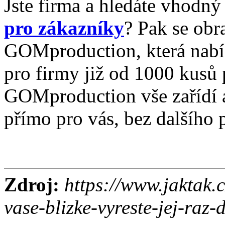
Jste firma a hledáte vhodn
pro zákazníky
? Pak se obr
GOMproduction, která nabí
pro firmy již od 1000 kusů 
GOMproduction vše zařídí 
přímo pro vás, bez dalšího 
Zdroj:
https://www.jaktak.
vase-blizke-vyreste-jej-raz-