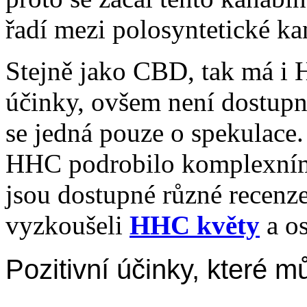
řadí mezi polosyntetické k
Stejně jako CBD, tak má i H
účinky, ovšem není dostupn
se jedná pouze o spekulace. 
HHC podrobilo komplexním 
jsou dostupné různé recenze 
vyzkoušeli
HHC květy
a os
Pozitivní účinky, které 