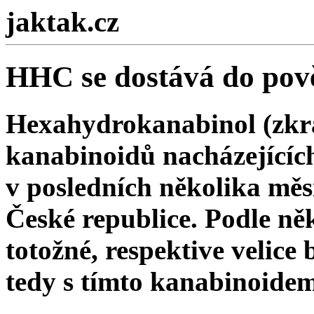
jaktak.cz
HHC se dostává do pově
Hexahydrokanabinol (zkr
kanabinoidů nacházejících
v posledních několika měsí
České republice. Podle n
totožné, respektive velice
tedy s tímto kanabinoide