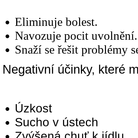
Eliminuje bolest.
Navozuje pocit uvolnění.
Snaží se řešit problémy 
Negativní účinky, které 
Úzkost
Sucho v ústech
Zvýšená chuť k jídlu