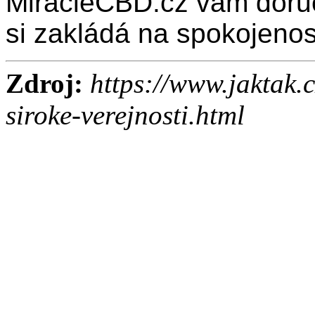
MiracleCBD.cz vám doručí
si zakládá na spokojenos
Zdroj:
https://www.jaktak.
siroke-verejnosti.html