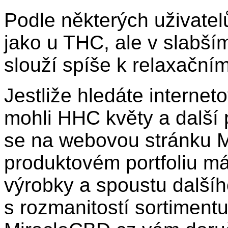
Podle některých uživate
jako u THC, ale v slabší
slouží spíše k relaxačním
Jestliže hledáte internet
mohli HHC květy a další 
se na webovou stránku 
produktovém portfoliu má
výrobky a spoustu další
s rozmanitostí sortimentu