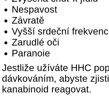
Nespavost
Závratě
Vyšší srdeční frekven
Zarudlé oči
Paranoie
Jestliže užíváte HHC popr
dávkováním, abyste zjisti
kanabinoid reagovat.