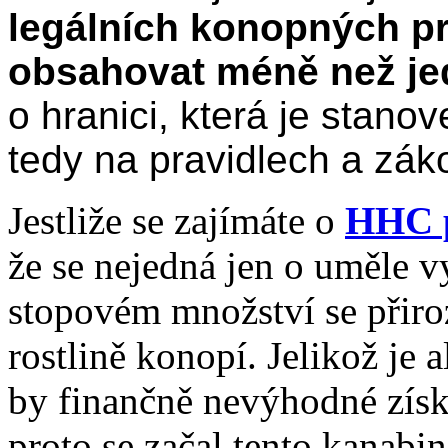
legálních konopných pr
obsahovat méně než je
o hranici, která je stano
tedy na pravidlech a zák
Jestliže se zajímáte o
HHC 
že se nejedná jen o uměle v
stopovém množství se přiro
rostlině konopí. Jelikož je 
by finančně nevýhodné zís
proto se začal tento kanabi