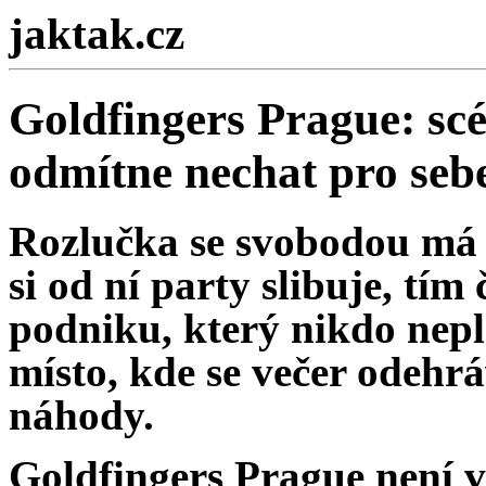
jaktak.cz
Goldfingers Prague: scé
odmítne nechat pro seb
Rozlučka se svobodou má 
si od ní party slibuje, tím 
podniku, který nikdo nepl
místo, kde se večer odehrá
náhody.
Goldfingers Prague není v