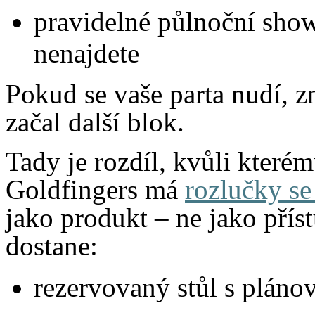
pravidelné půlnoční show,
nenajdete
Pokud se vaše parta nudí, zn
začal další blok.
Tady je rozdíl, kvůli které
Goldfingers má
rozlučky s
jako produkt – ne jako pří
dostane:
rezervovaný stůl s plán