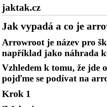
jaktak.cz
Jak vypadá a co je arr
Arrowroot je název pro š
například jako náhrada k
Vzhledem k tomu, že
jde 
pojďme se podívat na arro
Krok 1