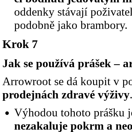
oddenky stávají poživate
podobně jako brambory.
Krok 7
Jak se používá prášek – a
Arrowroot se dá koupit v p
prodejnách zdravé výživy
Výhodou tohoto prášku j
nezakaluje pokrm a ne