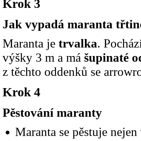
Krok 3
Jak vypadá maranta třti
Maranta je
trvalka
. Pocház
výšky 3 m a má
šupinaté o
z těchto oddenků se arrowro
Krok 4
Pěstování maranty
Maranta se pěstuje nejen