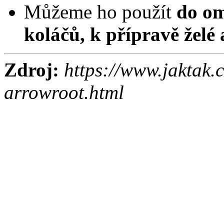
Můžeme ho použít
do om
koláčů, k přípravě želé
Zdroj:
https://www.jaktak.
arrowroot.html