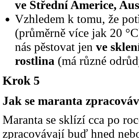
ve Střední Americe, Aust
Vzhledem k tomu, že potř
(průměrně více jak 20 °C
nás pěstovat jen
ve sklen
rostlina
(má různé odrůd
Krok 5
Jak se maranta zpracová
Maranta se sklízí cca po ro
zpracovávají buď hned nebo