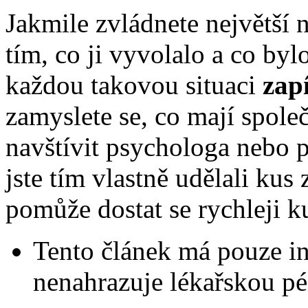
Jakmile zvládnete největší 
tím, co ji vyvolalo a co byl
každou takovou situaci
zapí
zamyslete se, co mají spole
navštívit psychologa nebo p
jste tím vlastně udělali kus
pomůže dostat se rychleji k
Tento článek má pouze in
nenahrazuje lékařskou pé