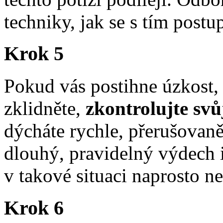
techniky, jak se s tím post
Krok 5
Pokud vás postihne úzkost, 
zklidněte,
zkontrolujte svů
dýcháte rychle, přerušovaně
dlouhý, pravidelný výdech i
v takové situaci naprosto n
Krok 6