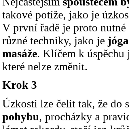
Nejčastějším
spouštěčem bý
takové potíže, jako je úzkos
V první řadě je proto nutné 
různé techniky, jako je
jóga
masáže
. Klíčem k úspěchu 
které nelze změnit.
Krok 3
Úzkosti lze čelit tak, že do
pohybu
, procházky a pravi