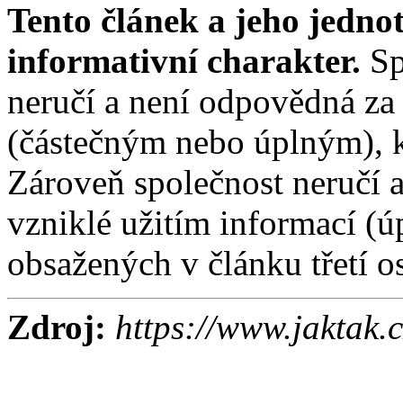
Tento článek a jeho jedno
informativní charakter.
Sp
neručí a není odpovědná za
(částečným nebo úplným), k
Zároveň společnost neručí 
vzniklé užitím informací (
obsažených v článku třetí o
Zdroj:
https://www.jaktak.c