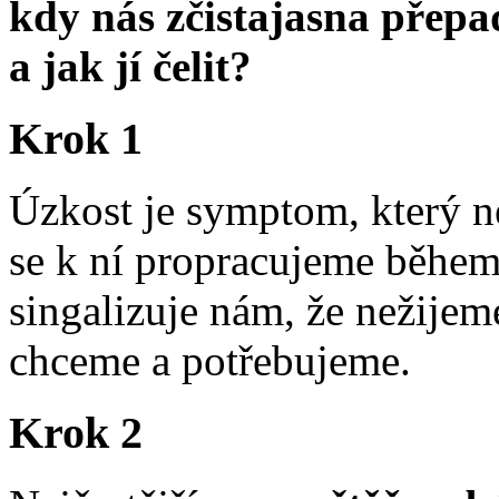
kdy nás zčistajasna přepa
a jak jí čelit?
Krok 1
Úzkost je symptom, který n
se k ní propracujeme během
singalizuje nám, že nežijem
chceme a potřebujeme.
Krok 2