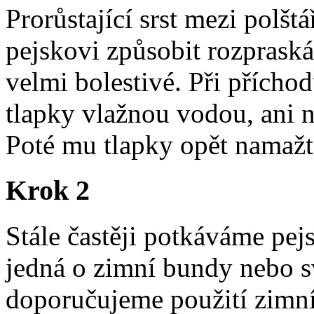
Prorůstající srst mezi polšt
pejskovi způsobit rozpraská
velmi bolestivé. Při přícho
tlapky vlažnou vodou, ani n
Poté mu tlapky opět namažt
Krok 2
Stále častěji potkáváme pej
jedná o zimní bundy nebo s
doporučujeme použití zimní