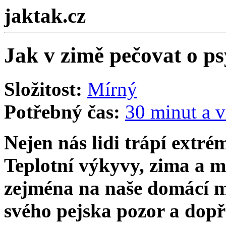
jaktak.cz
Jak v zimě pečovat o ps
Složitost:
Mírný
Potřebný čas:
30 minut a v
Nejen nás lidi trápí extré
Teplotní výkyvy, zima a m
zejména na naše domácí ma
svého pejska pozor a dopř