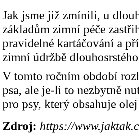
Jak jsme již zmínili, u dlou
základům zimní péče zastřih
pravidelné kartáčování a příp
zimní údržbě dlouhosrstého
V tomto ročním období ro
psa, ale je-li to nezbytně n
pro psy, který obsahuje olej
Zdroj:
https://www.jaktak.