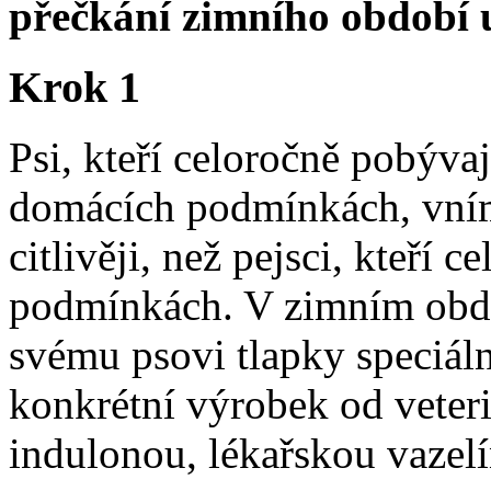
přečkání zimního období 
Krok 1
Psi, kteří celoročně pobýva
domácích podmínkách, vní
citlivěji, než pejsci, kteří
podmínkách. V zimním obd
svému psovi tlapky speciáln
konkrétní výrobek od veteri
indulonou, lékařskou vazel