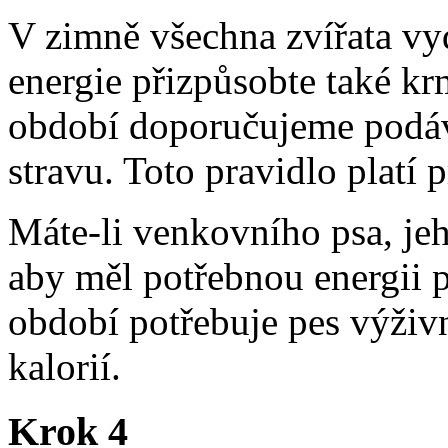
V zimně všechna zvířata vy
energie přizpůsobte také 
období doporučujeme podáv
stravu. Toto pravidlo platí 
Máte-li venkovního psa, je
aby měl potřebnou energii p
období potřebuje pes výživn
kalorií.
Krok 4