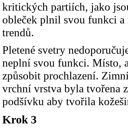
kritických partiích, jako js
obleček plnil svou funkci a
trendů.
Pletené svetry nedoporuču
neplní svou funkci. Místo, a
způsobit prochlazení. Zimní
vrchní vrstva byla tvořena
podšívku aby tvořila kožeši
Krok 3