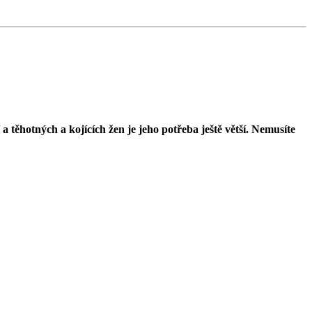
 těhotných a kojících žen je jeho potřeba ještě větší. Nemusíte