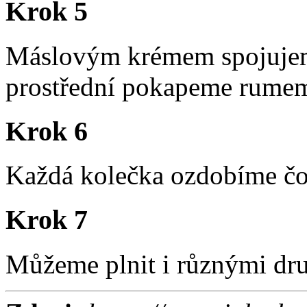
Krok 5
Máslovým krémem spojujeme
prostřední pokapeme rume
Krok 6
Každá kolečka ozdobíme čo
Krok 7
Můžeme plnit i různými dr