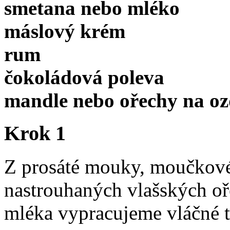
smetana nebo mléko
máslový krém
rum
čokoládová poleva
mandle nebo ořechy na o
Krok 1
Z prosáté mouky, moučkové
nastrouhaných vlašských oř
mléka vypracujeme vláčné t