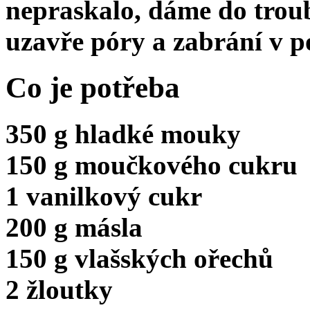
nepraskalo, dáme do trou
uzavře póry a zabrání v p
Co je potřeba
350 g hladké mouky
150 g moučkového cukru
1 vanilkový cukr
200 g másla
150 g vlašských ořechů
2 žloutky