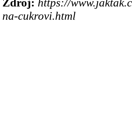
Zdroj:
https://www.jaktak.c
na-cukrovi.html