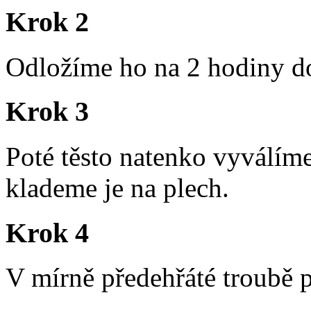
Krok 2
Odložíme ho na 2 hodiny d
Krok 3
Poté těsto natenko vyválím
klademe je na plech.
Krok 4
V mírně předehřáté troubě 