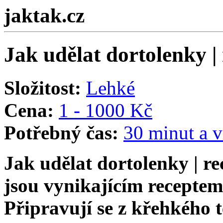
jaktak.cz
Jak udělat dortolenky |
Složitost:
Lehké
Cena:
1 - 1000 Kč
Potřebný čas:
30 minut a v
Jak udělat dortolenky | r
jsou vynikajícím receptem
Připravují se z křehkého t