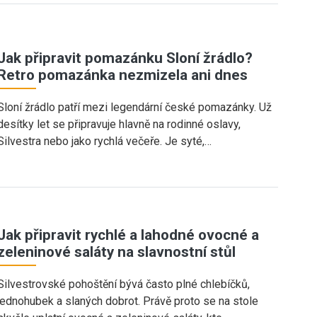
Jak připravit pomazánku Sloní žrádlo?
Retro pomazánka nezmizela ani dnes
Sloní žrádlo patří mezi legendární české pomazánky. Už
desítky let se připravuje hlavně na rodinné oslavy,
Silvestra nebo jako rychlá večeře. Je syté,…
Jak připravit rychlé a lahodné ovocné a
zeleninové saláty na slavnostní stůl
Silvestrovské pohoštění bývá často plné chlebíčků,
jednohubek a slaných dobrot. Právě proto se na stole