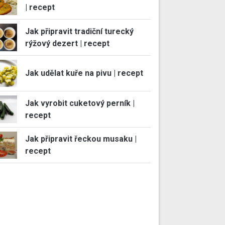
| recept
Jak připravit tradiční turecký
rýžový dezert | recept
Jak udělat kuře na pivu | recept
Jak vyrobit cuketový perník |
recept
Jak připravit řeckou musaku |
recept