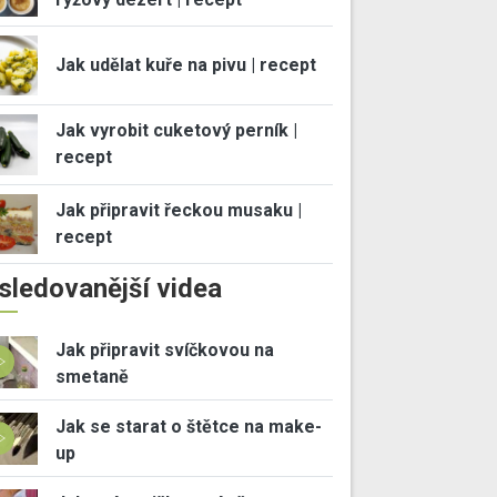
Jak udělat kuře na pivu | recept
Jak vyrobit cuketový perník |
recept
Jak připravit řeckou musaku |
recept
sledovanější videa
Jak připravit svíčkovou na
smetaně
Jak se starat o štětce na make-
up