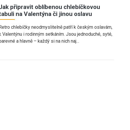
Jak připravit oblíbenou chlebíčkovou
tabuli na Valentýna či jinou oslavu
Retro chlebíčky neodmyslitelně patří k českým oslavám,
k Valentýnu i rodinným setkáním. Jsou jednoduché, syté,
barevné a hlavně – každý si na nich naj…