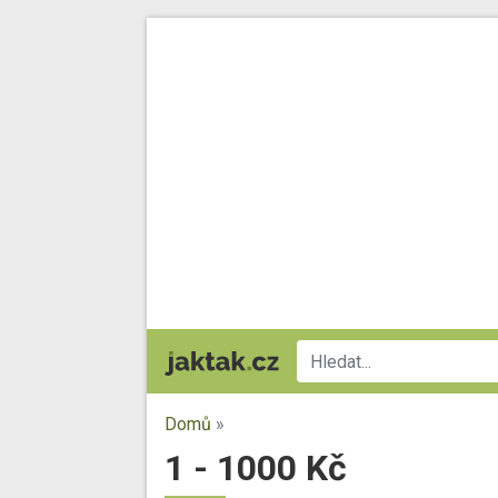
Domů
»
1 - 1000 Kč