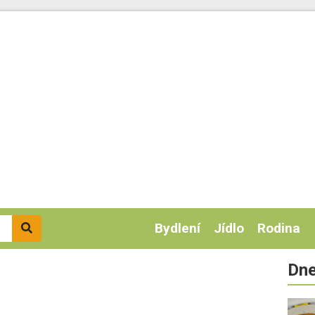
Bydlení
Jídlo
Rodina
Dne