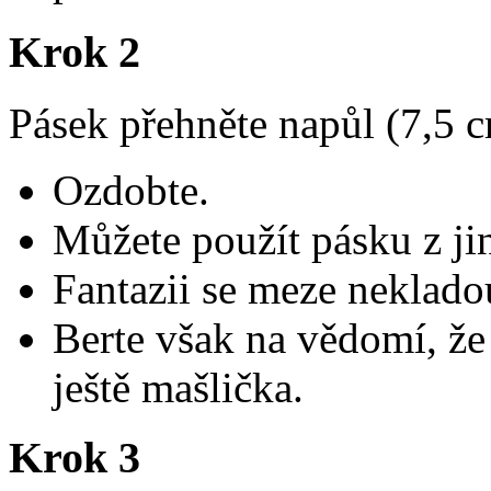
Krok 2
Pásek přehněte napůl (7,5 
Ozdobte.
Můžete použít pásku z ji
Fantazii se meze neklado
Berte však na vědomí, že
ještě mašlička.
Krok 3