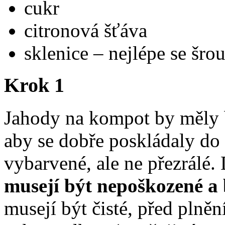
cukr
citronová šťáva
sklenice – nejlépe se šr
Krok 1
Jahody na kompot by měly bý
aby se dobře poskládaly do
vybarvené, ale ne přezrálé
musejí být nepoškozené a 
musejí být čisté, před pln