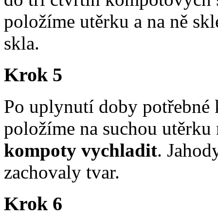
položíme utěrku a na ně skl
skla.
Krok 5
Po uplynutí doby potřebné 
položíme na suchou utěrku
kompoty vychladit
. Jahody
zachovaly tvar.
Krok 6