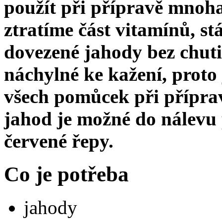
použít při přípravě mnoha
ztratíme část vitamínů, st
dovezené jahody bez chuti
náchylné ke kažení, proto 
všech pomůcek při příprav
jahod je možné do nálevu 
červené řepy.
Co je potřeba
jahody