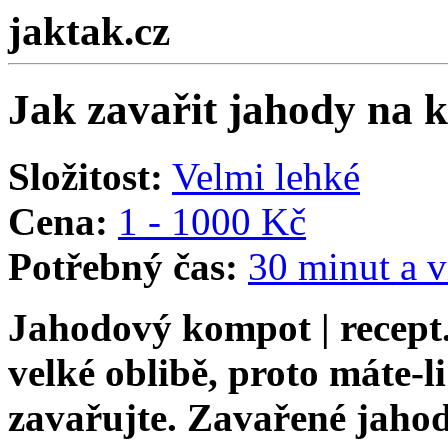
jaktak.cz
Jak zavařit jahody na 
Složitost:
Velmi lehké
Cena:
1 - 1000 Kč
Potřebný čas:
30 minut a v
Jahodový kompot | recept
velké oblibě, proto máte-l
zavařujte. Zavařené jahody