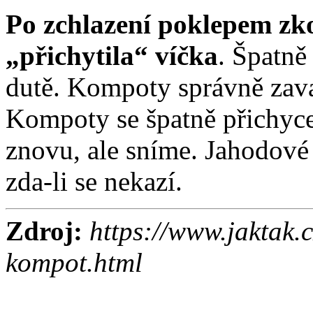
Po zchlazení poklepem zkon
„přichytila“ víčka
. Špatně
dutě. Kompoty správně zava
Kompoty se špatně přichy
znovu, ale sníme. Jahodov
zda-li se nekazí.
Zdroj:
https://www.jaktak.c
kompot.html