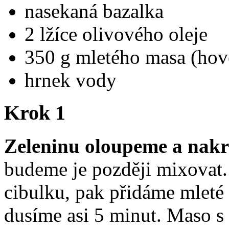
nasekaná bazalka
2 lžíce olivového oleje
350 g mletého masa (hov
hrnek vody
Krok 1
Zeleninu oloupeme a nak
budeme je později mixovat
cibulku, pak přidáme mleté
dusíme asi 5 minut. Maso s