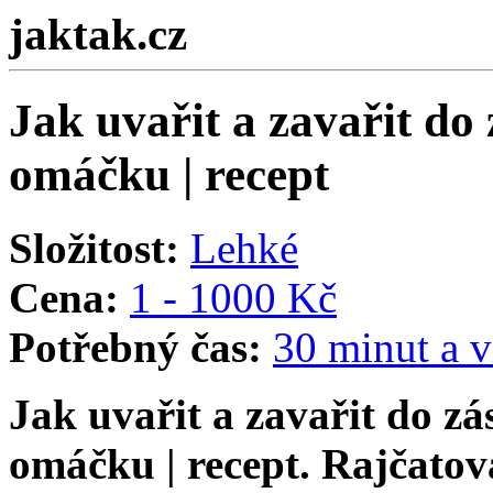
jaktak.cz
Jak uvařit a zavařit d
omáčku | recept
Složitost:
Lehké
Cena:
1 - 1000 Kč
Potřebný čas:
30 minut a v
Jak uvařit a zavařit do z
omáčku | recept
. Rajčatov