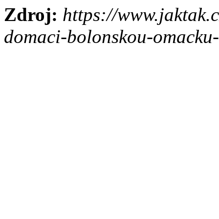
Zdroj:
https://www.jaktak.c
domaci-bolonskou-omacku-r