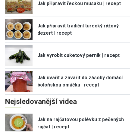
Jak připravit řeckou musaku | recept
Jak připravit tradiční turecký rýžový
dezert | recept
Jak vyrobit cuketový perník | recept
Jak uvařit a zavařit do zásoby domácí
boloňskou omáčku | recept
Nejsledovanější videa
Jak na rajčatovou polévku z pečených
rajčat | recept