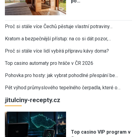
po…
Proč si stále více Čechů pěstuje vlastní potraviny…
Kratom a bezpečnější přístup: na co si dát pozor,…
Proč si stále více lidí vybírá přípravu kávy doma?
Top casino automaty pro hráče v ČR 2026
Pohovka pro hosty: jak vybrat pohodlné přespání be…
Pět výhod průmyslového tepelného čerpadla, které o…
jitulciny-recepty.cz
Top casino VIP program v