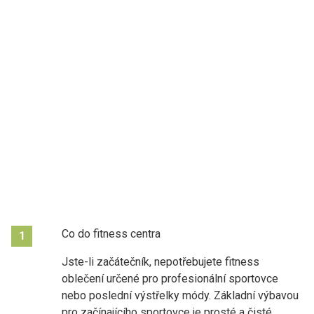
Co do fitness centra
1
Jste-li začátečník, nepotřebujete fitness
oblečení určené pro profesionální sportovce
nebo poslední výstřelky módy. Základní výbavou
pro začínajícího sportovce je prosté a čisté