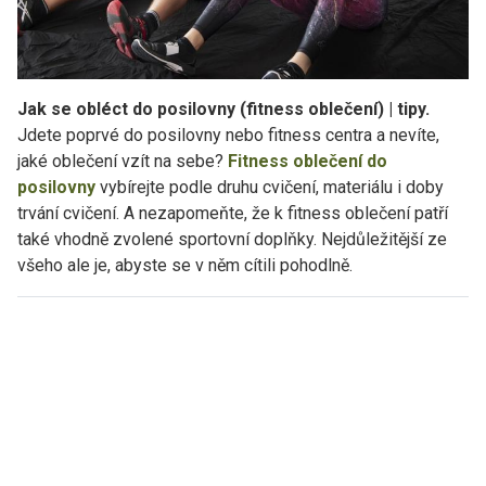
Jak se obléct do posilovny (fitness oblečení) | tipy.
Jdete poprvé do posilovny nebo fitness centra a nevíte,
jaké oblečení vzít na sebe?
Fitness oblečení do
posilovny
vybírejte podle druhu cvičení, materiálu i doby
trvání cvičení. A nezapomeňte, že k fitness oblečení patří
také vhodně zvolené sportovní doplňky. Nejdůležitější ze
všeho ale je, abyste se v něm cítili pohodlně.