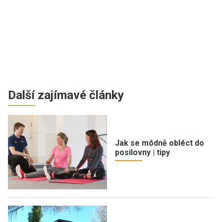
Další zajímavé články
Jak se módně obléct do
posilovny | tipy