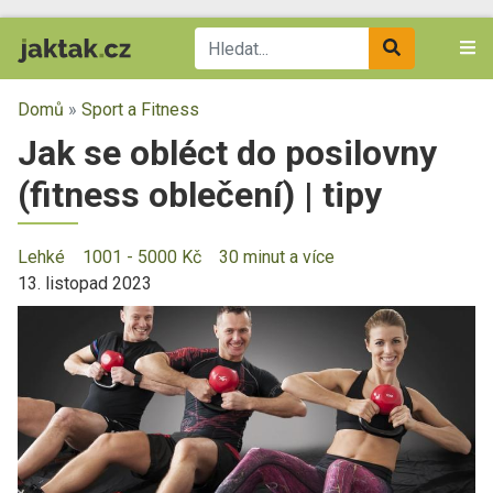
Domů
»
Sport a Fitness
Jak se obléct do posilovny
(fitness oblečení) | tipy
Lehké
1001 - 5000 Kč
30 minut a více
13. listopad 2023