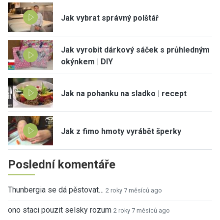
Jak vybrat správný polštář
Jak vyrobit dárkový sáček s průhledným
okýnkem | DIY
Jak na pohanku na sladko | recept
Jak z fimo hmoty vyrábět šperky
Poslední komentáře
Thunbergia se dá pěstovat…
2 roky 7 měsíců ago
ono staci pouzit selsky rozum
2 roky 7 měsíců ago