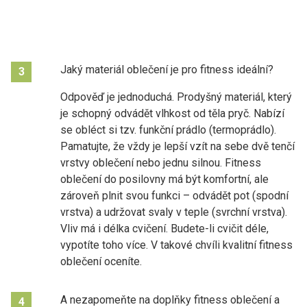
Jaký materiál oblečení je pro fitness ideální?
3
Odpověď je jednoduchá. Prodyšný materiál, který
je schopný odvádět vlhkost od těla pryč. Nabízí
se obléct si tzv. funkční prádlo (termoprádlo).
Pamatujte, že vždy je lepší vzít na sebe dvě tenčí
vrstvy oblečení nebo jednu silnou. Fitness
oblečení do posilovny má být komfortní, ale
zároveň plnit svou funkci – odvádět pot (spodní
vrstva) a udržovat svaly v teple (svrchní vrstva).
Vliv má i délka cvičení. Budete-li cvičit déle,
vypotíte toho více. V takové chvíli kvalitní fitness
oblečení oceníte.
A nezapomeňte na doplňky fitness oblečení a
4