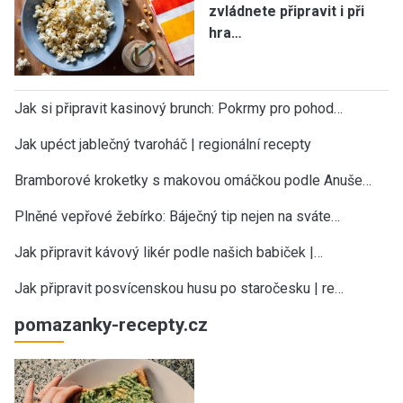
zvládnete připravit i při
hra…
Jak si připravit kasinový brunch: Pokrmy pro pohod…
Jak upéct jablečný tvaroháč | regionální recepty
Bramborové kroketky s makovou omáčkou podle Anuše…
Plněné vepřové žebírko: Báječný tip nejen na sváte…
Jak připravit kávový likér podle našich babiček |…
Jak připravit posvícenskou husu po staročesku | re…
pomazanky-recepty.cz