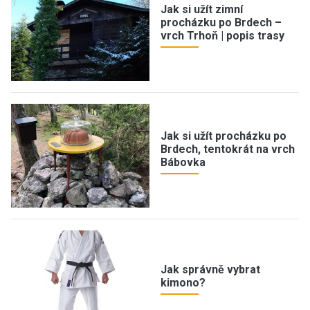
Jak si užít zimní
procházku po Brdech –
vrch Trhoň | popis trasy
Jak si užít procházku po
Brdech, tentokrát na vrch
Bábovka
Jak správně vybrat
kimono?