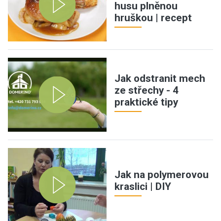
husu plněnou
hruškou | recept
Jak odstranit mech
ze střechy - 4
praktické tipy
Jak na polymerovou
kraslici | DIY