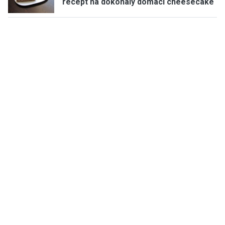
recept na dokonalý domácí cheesecake