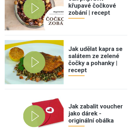
křupavé čočkové
zobání | recept
Jak udělat kapra se
salátem ze zelené
čočky a pohanky |
recept
Jak zabalit voucher
jako dárek -
originální obálka