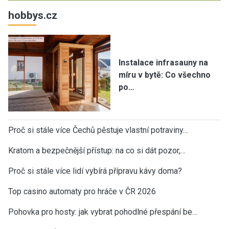
hobbys.cz
Instalace infrasauny na
míru v bytě: Co všechno
po…
Proč si stále více Čechů pěstuje vlastní potraviny…
Kratom a bezpečnější přístup: na co si dát pozor,…
Proč si stále více lidí vybírá přípravu kávy doma?
Top casino automaty pro hráče v ČR 2026
Pohovka pro hosty: jak vybrat pohodlné přespání be…