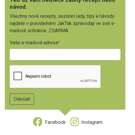
návod.
Všechny nové recepty, sezónní rady, tipy a návody
najdete v pravidelném JakTak zpravodaji ve své e-
mailové schránce. ZDARMA.
Vaše e-mailová adresa
Facebook
Instagram