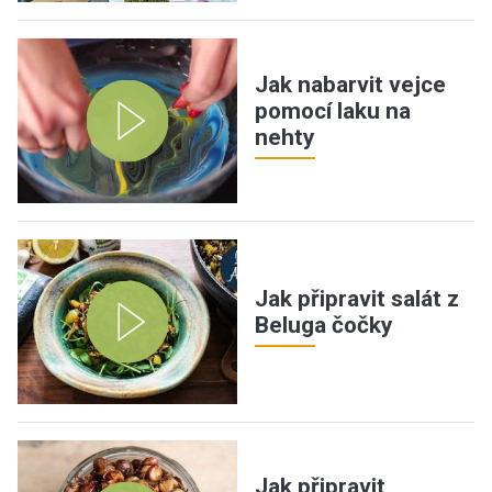
Jak nabarvit vejce
pomocí laku na
nehty
Jak připravit salát z
Beluga čočky
Jak připravit