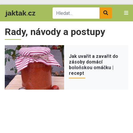
Rady, návody a postupy
Jak uvařit a zavařit do
zásoby domácí
boloňskou omáčku |
recept