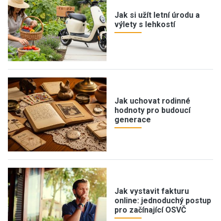
Jak si užít letní úrodu a
výlety s lehkostí
Jak uchovat rodinné
hodnoty pro budoucí
generace
Jak vystavit fakturu
online: jednoduchý postup
pro začínající OSVČ