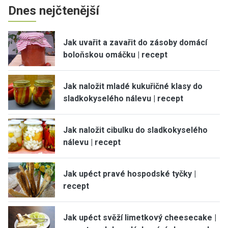
Dnes nejčtenější
Jak uvařit a zavařit do zásoby domácí
boloňskou omáčku | recept
Jak naložit mladé kukuřičné klasy do
sladkokyselého nálevu | recept
Jak naložit cibulku do sladkokyselého
nálevu | recept
Jak upéct pravé hospodské tyčky |
recept
Jak upéct svěží limetkový cheesecake |