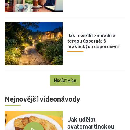
Jak osvětlit zahradu a
terasu úsporně: 6
praktických doporučení
Načíst více
Nejnovější videonávody
Jak udělat
svatomartinskou