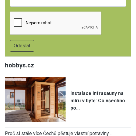
hobbys.cz
Instalace infrasauny na
míru v bytě: Co všechno
po…
Proč si stále více Čechů pěstuje vlastní potraviny…