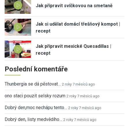
Jak připravit svíčkovou na smetaně
Jak si udělat domácí třešňový kompot |
recept
Jak připravit mexické Quesadillas |
recept
Poslední komentáře
Thunbergia se dá pěstovat…
2 roky 7 měsíců ago
ono staci pouzit selsky rozum
2 roky 7 měsíců ago
Dobrý den,moc nechápu tento…
2 roky 7 měsíců ago
Dobrý den, listy medvědího…
2 roky 7 měsíců ago