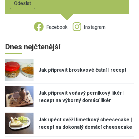
Facebook
Instagram
Dnes nejčtenější
Jak připravit broskvové čatní | recept
Jak připravit voňavý perníkový likér |
recept na výborný domácí likér
Jak upéct svěží limetkový cheesecake |
recept na dokonalý domácí cheesecake