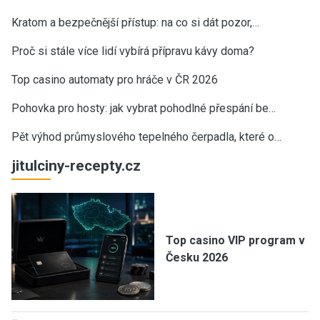
Kratom a bezpečnější přístup: na co si dát pozor,…
Proč si stále více lidí vybírá přípravu kávy doma?
Top casino automaty pro hráče v ČR 2026
Pohovka pro hosty: jak vybrat pohodlné přespání be…
Pět výhod průmyslového tepelného čerpadla, které o…
jitulciny-recepty.cz
Top casino VIP program v
Česku 2026