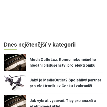
Dnes nejčtenější v kategorii
MediaOutlet.cz: Konec nekonečného
hledání příslušenství pro elektroniku
Jaký je MediaOutlet? Spolehlivý partner
pro elektroniku v Česku i zahraničí
Jak vybrat vysavač: Tipy pro snazší a
efektivnější úklid