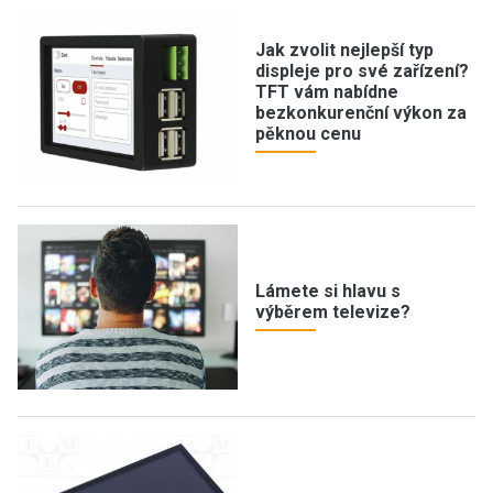
Jak zvolit nejlepší typ
displeje pro své zařízení?
TFT vám nabídne
bezkonkurenční výkon za
pěknou cenu
Lámete si hlavu s
výběrem televize?