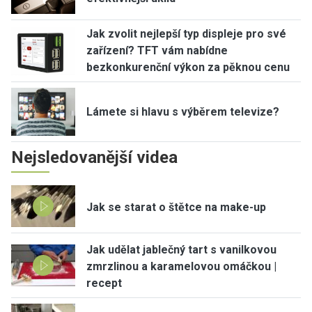
Jak zvolit nejlepší typ displeje pro své
zařízení? TFT vám nabídne
bezkonkurenční výkon za pěknou cenu
Lámete si hlavu s výběrem televize?
Nejsledovanější videa
Jak se starat o štětce na make-up
Jak udělat jablečný tart s vanilkovou
zmrzlinou a karamelovou omáčkou |
recept