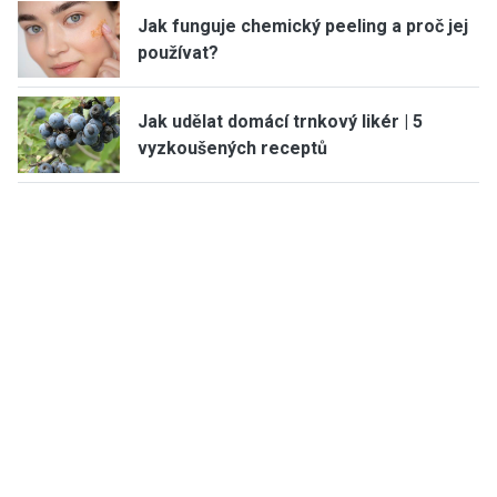
Jak funguje chemický peeling a proč jej
používat?
Jak udělat domácí trnkový likér | 5
vyzkoušených receptů