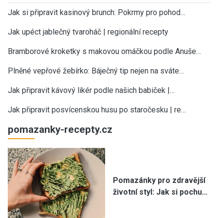
Jak si připravit kasinový brunch: Pokrmy pro pohod…
Jak upéct jablečný tvaroháč | regionální recepty
Bramborové kroketky s makovou omáčkou podle Anuše…
Plněné vepřové žebírko: Báječný tip nejen na sváte…
Jak připravit kávový likér podle našich babiček |…
Jak připravit posvícenskou husu po staročesku | re…
pomazanky-recepty.cz
Pomazánky pro zdravější
životní styl: Jak si pochu…