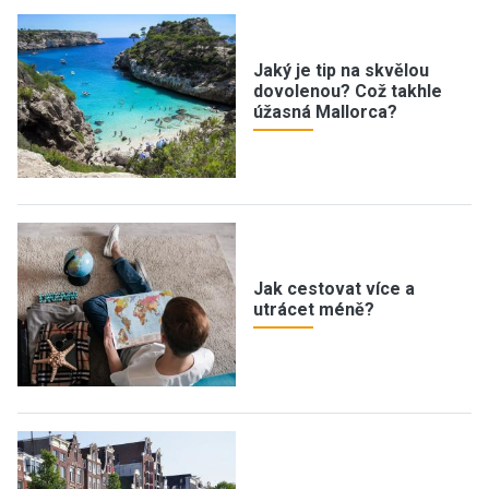
Jaký je tip na skvělou
dovolenou? Což takhle
úžasná Mallorca?
Jak cestovat více a
utrácet méně?