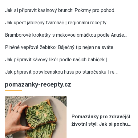
Jak si připravit kasinový brunch: Pokrmy pro pohod…
Jak upéct jablečný tvaroháč | regionální recepty
Bramborové kroketky s makovou omáčkou podle Anuše…
Plněné vepřové žebírko: Báječný tip nejen na sváte…
Jak připravit kávový likér podle našich babiček |…
Jak připravit posvícenskou husu po staročesku | re…
pomazanky-recepty.cz
Pomazánky pro zdravější
životní styl: Jak si pochu…