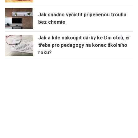
Jak snadno vyčistit připečenou troubu
bez chemie
Jak a kde nakoupit dárky ke Dni otců, či
třeba pro pedagogy na konec školního
roku?