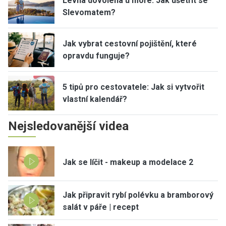
Levná dovolená u moře: Jak ušetřit se
Slevomatem?
Jak vybrat cestovní pojištění, které
opravdu funguje?
5 tipů pro cestovatele: Jak si vytvořit
vlastní kalendář?
Nejsledovanější videa
Jak se líčit - makeup a modelace 2
Jak připravit rybí polévku a bramborový
salát v páře | recept