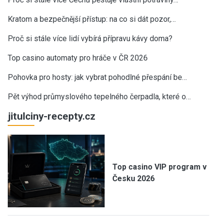
Kratom a bezpečnější přístup: na co si dát pozor,…
Proč si stále více lidí vybírá přípravu kávy doma?
Top casino automaty pro hráče v ČR 2026
Pohovka pro hosty: jak vybrat pohodlné přespání be…
Pět výhod průmyslového tepelného čerpadla, které o…
jitulciny-recepty.cz
Top casino VIP program v
Česku 2026