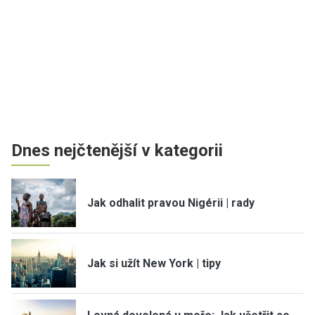
Dnes nejčtenější v kategorii
Jak odhalit pravou Nigérii | rady
Jak si užít New York | tipy