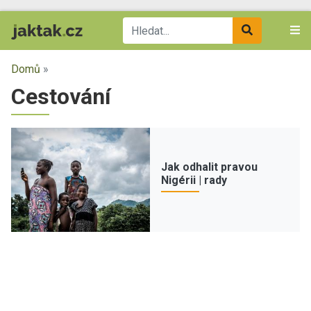
Domů
»
Cestování
Jak odhalit pravou
Nigérii | rady