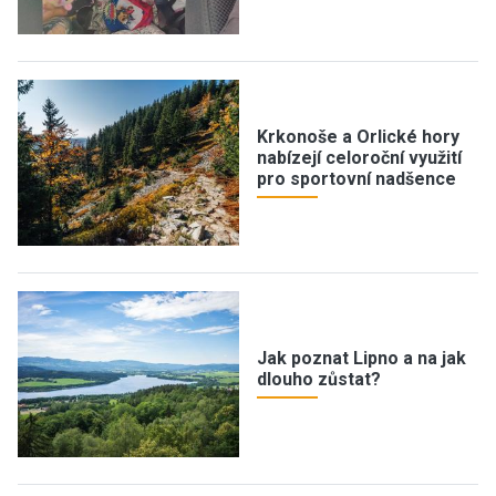
Krkonoše a Orlické hory
nabízejí celoroční využití
pro sportovní nadšence
Jak poznat Lipno a na jak
dlouho zůstat?