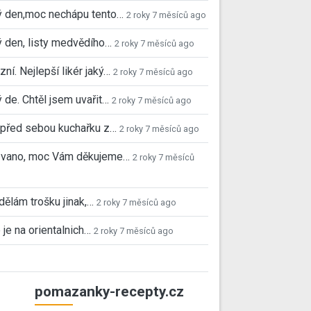
ý den,moc nechápu tento…
2 roky 7 měsíců ago
 den, listy medvědího…
2 roky 7 měsíců ago
ní. Nejlepší likér jaký…
2 roky 7 měsíců ago
 de. Chtěl jsem uvařit…
2 roky 7 měsíců ago
před sebou kuchařku z…
2 roky 7 měsíců ago
 Ivano, moc Vám děkujeme…
2 roky 7 měsíců
 dělám trošku jinak,…
2 roky 7 měsíců ago
 je na orientalnich…
2 roky 7 měsíců ago
pomazanky-recepty.cz