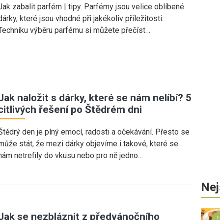
Jak zabalit parfém | tipy. Parfémy jsou velice oblíbené
dárky, které jsou vhodné při jakékoliv příležitosti.
Techniku výběru parfému si můžete přečíst…
Jak naložit s dárky, které se nám nelíbí? 5
citlivých řešení po Štědrém dni
Štědrý den je plný emocí, radosti a očekávání. Přesto se
může stát, že mezi dárky objevíme i takové, které se
nám netrefily do vkusu nebo pro ně jedno…
Nej
Jak se nezbláznit z předvánočního