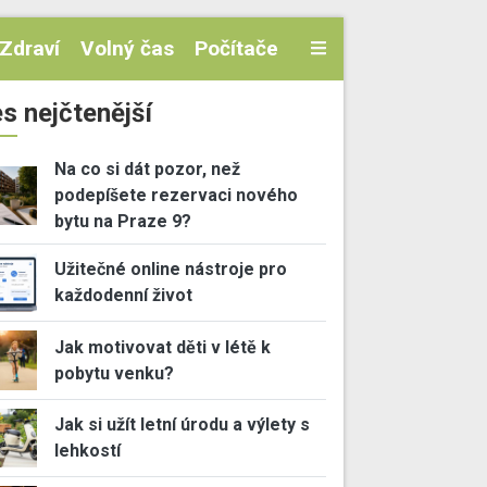
Zdraví
Volný čas
Počítače
s nejčtenější
Na co si dát pozor, než
podepíšete rezervaci nového
bytu na Praze 9?
Užitečné online nástroje pro
každodenní život
Jak motivovat děti v létě k
pobytu venku?
Jak si užít letní úrodu a výlety s
lehkostí