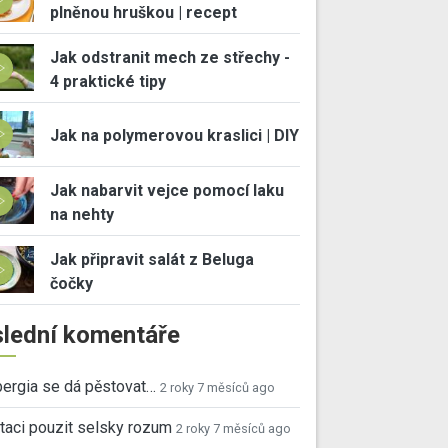
plněnou hruškou | recept
Jak odstranit mech ze střechy -
4 praktické tipy
Jak na polymerovou kraslici | DIY
Jak nabarvit vejce pomocí laku
na nehty
Jak připravit salát z Beluga
čočky
lední komentáře
ergia se dá pěstovat…
2 roky 7 měsíců ago
taci pouzit selsky rozum
2 roky 7 měsíců ago