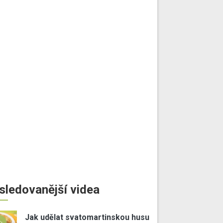
sledovanější videa
Jak udělat svatomartinskou husu