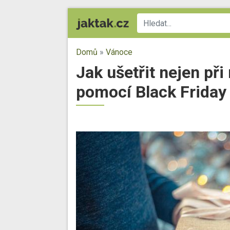
Domů
»
Vánoce
Jak ušetřit nejen př
pomocí Black Friday