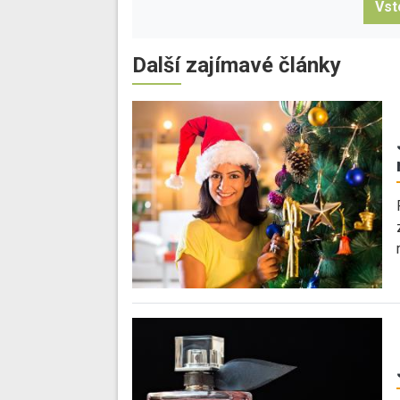
Vst
Další zajímavé články