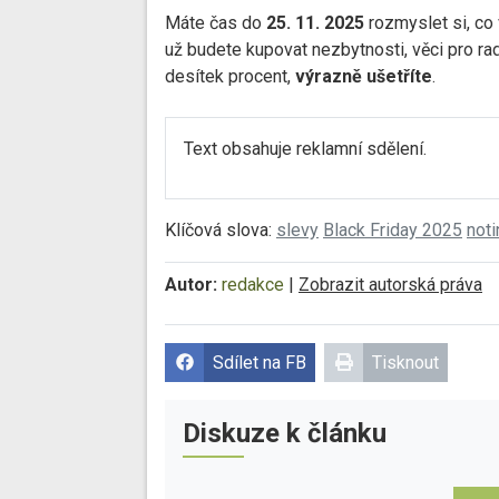
Máte čas do
25. 11. 2025
rozmyslet si, co 
už budete kupovat nezbytnosti, věci pro ra
desítek procent,
výrazně ušetříte
.
Text obsahuje reklamní sdělení.
Klíčová slova:
slevy
Black Friday 2025
noti
Autor:
redakce
|
Zobrazit autorská práva
Sdílet na FB
Tisknout
Diskuze k článku