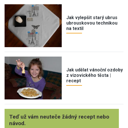
Jak vylepšit starý ubrus
ubrouskovou technikou
na textil
Jak udělat vánoční ozdoby
z vizovického těsta |
recept
Teď už vám neuteče žádný recept nebo
návod.