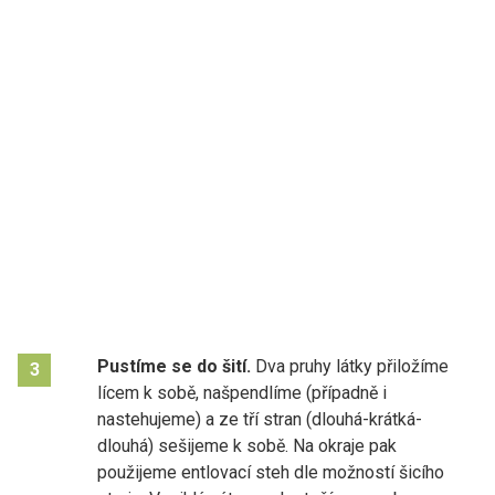
Pustíme se do šití.
Dva pruhy látky přiložíme
3
lícem k sobě, našpendlíme (případně i
nastehujeme) a ze tří stran (dlouhá-krátká-
dlouhá) sešijeme k sobě. Na okraje pak
použijeme entlovací steh dle možností šicího