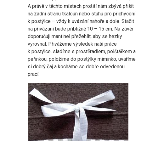
A právě v těchto místech prošití nám zbývá přišít
na zadní stranu tkaloun nebo stuhu pro přichycení
k postýlce – vždy k uvázání nahoře a dole. Stačit
na přivázání bude přibližně 10 – 15 cm. Na závěr
doporučuji mantinel přežehlit, aby se hezky
vyrovnal. Přivážeme výsledek naší práce
k postýlce, sladíme s prostěradlem, polštářkem a
peřinkou, položíme do postýlky miminko, uvaříme
si dobrý čaj a kocháme se dobře odvedenou
prací.