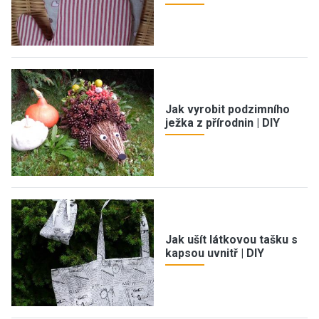
Jak vyrobit podzimního
ježka z přírodnin | DIY
Jak ušít látkovou tašku s
kapsou uvnitř | DIY