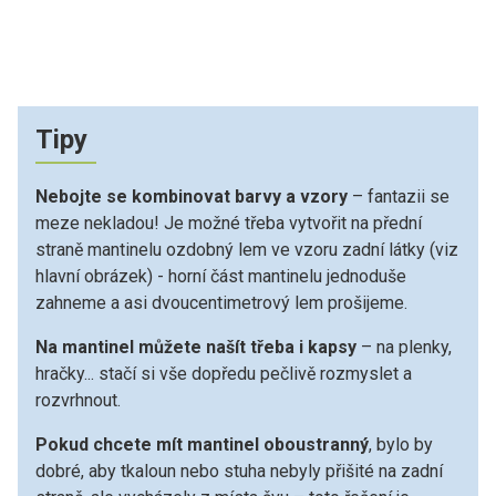
Tipy
Nebojte se kombinovat barvy a vzory
– fantazii se
meze nekladou! Je možné třeba vytvořit na přední
straně mantinelu ozdobný lem ve vzoru zadní látky (viz
hlavní obrázek) - horní část mantinelu jednoduše
zahneme a asi dvoucentimetrový lem prošijeme.
Na mantinel můžete našít třeba i kapsy
– na plenky,
hračky... stačí si vše dopředu pečlivě rozmyslet a
rozvrhnout.
Pokud chcete mít mantinel oboustranný
, bylo by
dobré, aby tkaloun nebo stuha nebyly přišité na zadní