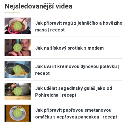
Nejsledovanější videa
Jak připravit ragú z jehněčího a hovězího
masa | recept
Jak na šípkový protlak s medem
Jak uvařit krémovou dýňovou polévku |
recept
Jak udělat segedínský guláš jako od
Pohlreicha | recept
Jak připravit pepřovou smetanovou
omáčku s vepřovou panenkou | recept