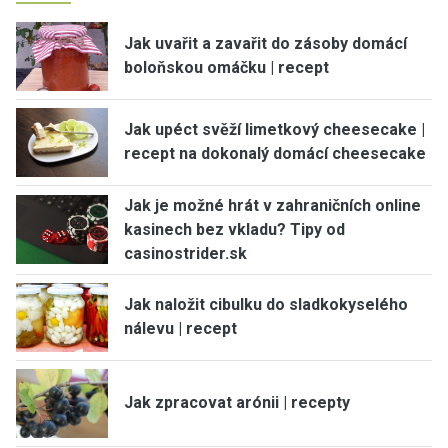
Jak uvařit a zavařit do zásoby domácí
boloňskou omáčku | recept
Jak upéct svěží limetkový cheesecake |
recept na dokonalý domácí cheesecake
Jak je možné hrát v zahraničních online
kasinech bez vkladu? Tipy od
casinostrider.sk
Jak naložit cibulku do sladkokyselého
nálevu | recept
Jak zpracovat arónii | recepty