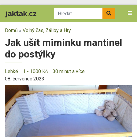
Domů
»
Volný čas, Záliby a Hry
Jak ušít miminku mantinel
do postýlky
Lehké
1 - 1000 Kč
30 minut a více
08. červenec 2023