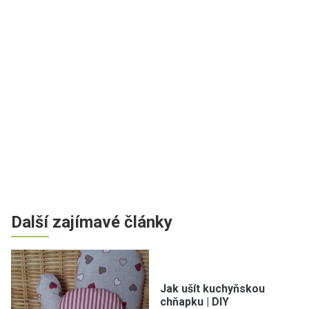
Další zajímavé články
Jak ušít kuchyňskou
chňapku | DIY