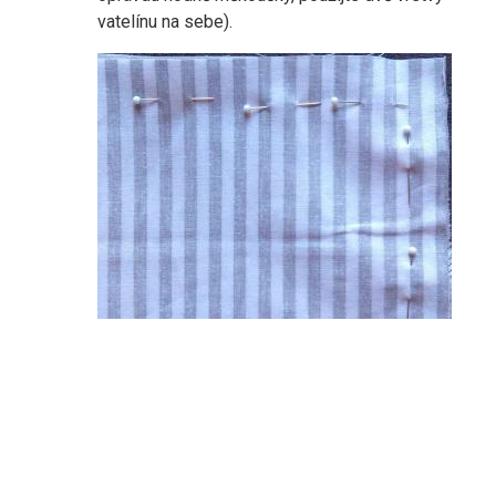
vatelínu na sebe).