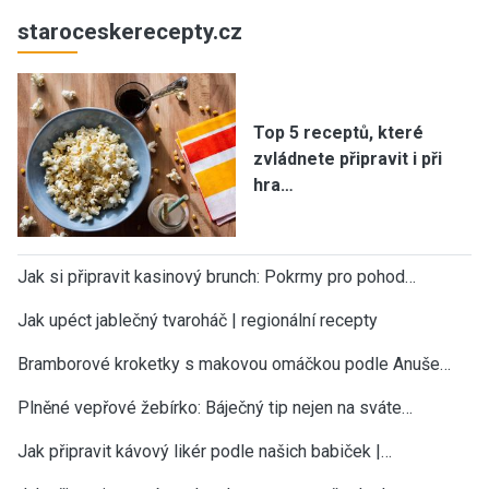
staroceskerecepty.cz
Top 5 receptů, které
zvládnete připravit i při
hra…
Jak si připravit kasinový brunch: Pokrmy pro pohod…
Jak upéct jablečný tvaroháč | regionální recepty
Bramborové kroketky s makovou omáčkou podle Anuše…
Plněné vepřové žebírko: Báječný tip nejen na sváte…
Jak připravit kávový likér podle našich babiček |…