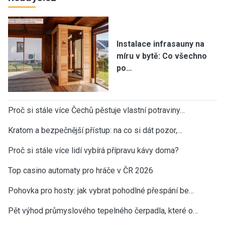
Instalace infrasauny na
míru v bytě: Co všechno
po…
Proč si stále více Čechů pěstuje vlastní potraviny…
Kratom a bezpečnější přístup: na co si dát pozor,…
Proč si stále více lidí vybírá přípravu kávy doma?
Top casino automaty pro hráče v ČR 2026
Pohovka pro hosty: jak vybrat pohodlné přespání be…
Pět výhod průmyslového tepelného čerpadla, které o…