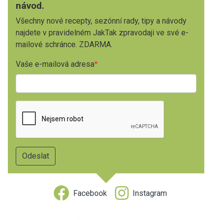
návod.
Všechny nové recepty, sezónní rady, tipy a návody
najdete v pravidelném JakTak zpravodaji ve své e-
mailové schránce. ZDARMA.
Vaše e-mailová adresa
Facebook
Instagram