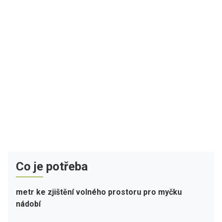
Co je potřeba
metr ke zjištění volného prostoru pro myčku
nádobí