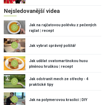
Nejsledovanější videa
Jak na rajčatovou polévku z pečených
rajčat | recept
Jak vybrat správný polštář
Jak udělat svatomartinskou husu
plněnou hruškou | recept
Jak odstranit mech ze střechy - 4
praktické tipy
Jak na polymerovou kraslici | DIY