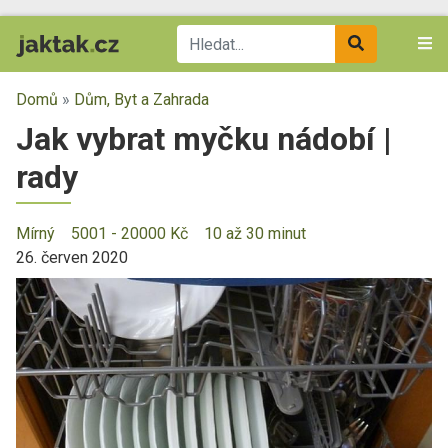
Domů
»
Dům, Byt a Zahrada
Jak vybrat myčku nádobí |
rady
Mírný
5001 - 20000 Kč
10 až 30 minut
26. červen 2020