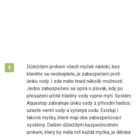
Důležitým prvkem všech myček nádobí, bez
5
kterého se neobejdete, je zabezpečení proti
úniku vody. I zde máte hned několik možností.
Jedno zabezpečení se opírá o plovák, kdy po
přesažení určité hladiny vody vypne mytí. Systém
Aquastop zabraňuje úniku vody z přívodní hadice,
uzavře ventil vody a vyčerpá vodu. Existují i
takové myčky, které mají oba zabezpečovací
systémy. Dalším důležitým bezpečnostním
prvkem, který by měla mít každá myčka, je dětská