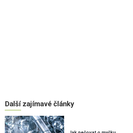
Další zajímavé články
Jak pečovat o myčku