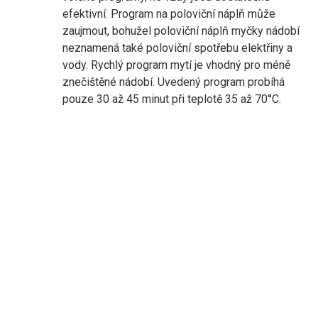
efektivní. Program na poloviční náplň může
zaujmout, bohužel poloviční náplň myčky nádobí
neznamená také poloviční spotřebu elektřiny a
vody. Rychlý program mytí je vhodný pro méně
znečištěné nádobí. Uvedený program probíhá
pouze 30 až 45 minut při teplotě 35 až 70°C.