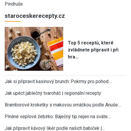
Pindruše
staroceskerecepty.cz
Top 5 receptů, které
zvládnete připravit i při
hra…
Jak si připravit kasinový brunch: Pokrmy pro pohod…
Jak upéct jablečný tvaroháč | regionální recepty
Bramborové kroketky s makovou omáčkou podle Anuše…
Plněné vepřové žebírko: Báječný tip nejen na sváte…
Jak připravit kávový likér podle našich babiček |…