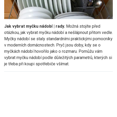
Jak vybrat myčku nádobí | rady.
Možná stojíte před
otázkou, jak vybrat myčku nádobí a nešlápnout přitom vedle.
Myčky nádobí se staly standardními praktickými pomocníky
v moderních domácnostech. Pryč jsou doby, kdy se o
myčkách nádobí hovořilo jako o rozmaru. Pomůžu vám
vybrat myčku nádobí podle důležitých parametrů, kterých si
je třeba při koupi spotřebiče všímat.