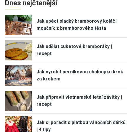
Dnes nejčtenější
Jak upéct sladký bramborový koláč |
moučník z bramborového těsta
Jak udělat cuketové bramboráky |
recept
Jak vyrobit perníkovou chaloupku krok
za krokem
Jak připravit vietnamské letní závitky |
recept
Jak si poradit s platbou vánočních dárků
| 4 tipy