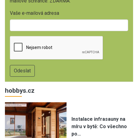
mailové schránce. ZDARMA.
Vaše e-mailová adresa
hobbys.cz
Instalace infrasauny na
míru v bytě: Co všechno
po…