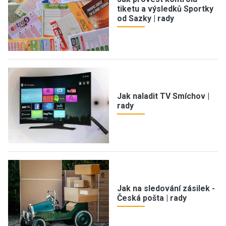
tiketu a výsledků Sportky
od Sazky | rady
Jak naladit TV Smíchov |
rady
Jak na sledování zásilek -
Česká pošta | rady