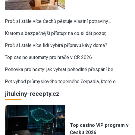
Proč si stále více Čechů pěstuje vlastní potraviny…
Kratom a bezpečnější přístup: na co si dát pozor,…
Proč si stále více lidí vybírá přípravu kávy doma?
Top casino automaty pro hráče v ČR 2026
Pohovka pro hosty: jak vybrat pohodlné přespání be…
Pět výhod průmyslového tepelného čerpadla, které o…
jitulciny-recepty.cz
Top casino VIP program v
Česku 2026