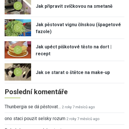
Jak připravit svíčkovou na smetaně
Jak pěstovat vignu čínskou (špagetové
fazole)
Jak upéct piškotové těsto na dort |
recept
Jak se starat o štětce na make-up
Poslední komentáře
Thunbergia se dá pěstovat…
2 roky 7 měsíců ago
ono staci pouzit selsky rozum
2 roky 7 měsíců ago