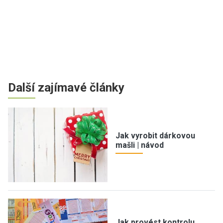
Další zajímavé články
Jak vyrobit dárkovou
mašli | návod
Jak provést kontrolu