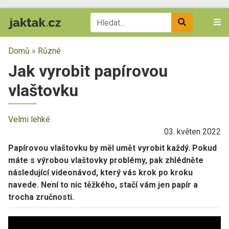
Domů
»
Různé
Jak vyrobit papírovou
vlaštovku
Velmi lehké
03. květen 2022
Papírovou vlaštovku by měl umět vyrobit každý. Pokud
máte s výrobou vlaštovky problémy, pak zhlédněte
následující videonávod, který vás krok po kroku
navede. Není to nic těžkého, stačí vám jen papír a
trocha zručnosti.