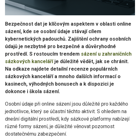
Bezpečnost dat je klíčovým aspektem v oblasti online
sázení, kde se osobní údaje stávají cílem
kybernetických padouchů. Zajištění ochrany osobních
údajů je nezbytné pro bezpečné a důvěryhodné
prostředí. S rostoucím trendem
sázení u zahraničních
sázkových kanceláří
je důležité vědět, jak se chránit.
Na odkaze najdete detailní recenze populárních
sázkových kanceláří a mnoho dalších informací o
kasinech, výhodných bonusech a k dispozici je
dokonce i škola sázení.
Osobní údaje při online sázení jsou důležité pro každého
jednotlivce, který se účastní těchto aktivit. S ohledem na
dnešní digitální prostředí, kdy sázkové platformy nabízejí
různé formy sázení, je důležité věnovat pozornost
dostatečnému zabezpečení.