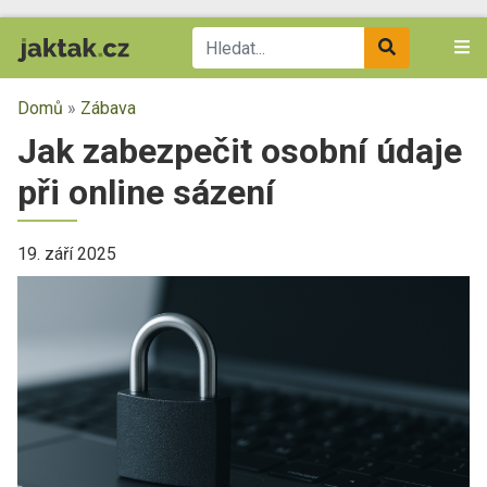
Domů
»
Zábava
Jak zabezpečit osobní údaje
při online sázení
19. září 2025