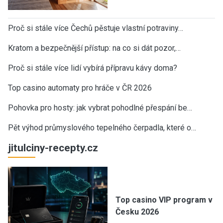
Proč si stále více Čechů pěstuje vlastní potraviny…
Kratom a bezpečnější přístup: na co si dát pozor,…
Proč si stále více lidí vybírá přípravu kávy doma?
Top casino automaty pro hráče v ČR 2026
Pohovka pro hosty: jak vybrat pohodlné přespání be…
Pět výhod průmyslového tepelného čerpadla, které o…
jitulciny-recepty.cz
Top casino VIP program v
Česku 2026