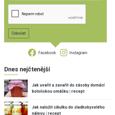
Facebook
Instagram
Dnes nejčtenější
Jak uvařit a zavařit do zásoby domácí
boloňskou omáčku | recept
Jak naložit cibulku do sladkokyselého
nálevu | recept