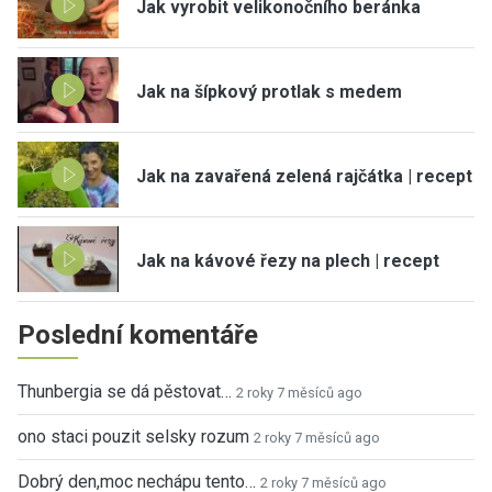
Jak vyrobit velikonočního beránka
Jak na šípkový protlak s medem
Jak na zavařená zelená rajčátka | recept
Jak na kávové řezy na plech | recept
Poslední komentáře
Thunbergia se dá pěstovat…
2 roky 7 měsíců ago
ono staci pouzit selsky rozum
2 roky 7 měsíců ago
Dobrý den,moc nechápu tento…
2 roky 7 měsíců ago