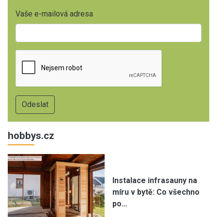
Vaše e-mailová adresa
hobbys.cz
Instalace infrasauny na
míru v bytě: Co všechno
po…