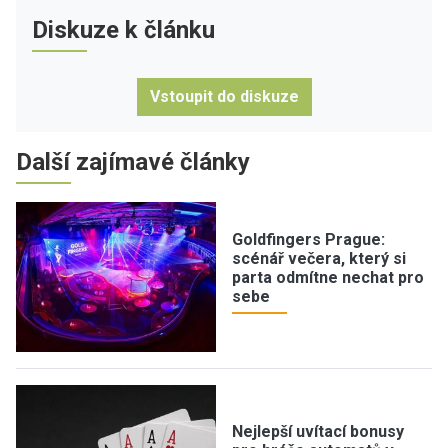
Diskuze k článku
Vstoupit do diskuze
Další zajímavé články
Goldfingers Prague:
scénář večera, který si
parta odmítne nechat pro
sebe
Nejlepší uvítací bonusy