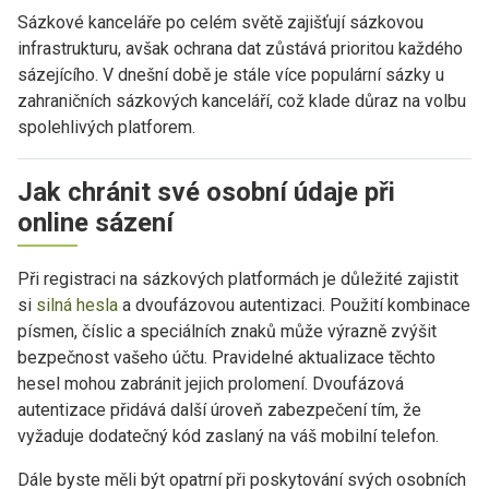
Sázkové kanceláře po celém světě zajišťují sázkovou
infrastrukturu, avšak ochrana dat zůstává prioritou každého
sázejícího. V dnešní době je stále více populární sázky u
zahraničních sázkových kanceláří, což klade důraz na volbu
spolehlivých platforem.
Jak chránit své osobní údaje při
online sázení
Při registraci na sázkových platformách je důležité zajistit
si
silná hesla
a dvoufázovou autentizaci. Použití kombinace
písmen, číslic a speciálních znaků může výrazně zvýšit
bezpečnost vašeho účtu. Pravidelné aktualizace těchto
hesel mohou zabránit jejich prolomení. Dvoufázová
autentizace přidává další úroveň zabezpečení tím, že
vyžaduje dodatečný kód zaslaný na váš mobilní telefon.
Dále byste měli být opatrní při poskytování svých osobních