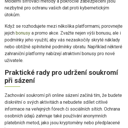
Moderní šifrovací metody a pokročilé zabezpečení jsou
nezbytné pro ochranu vašich dat proti kybernetickým
útokům.
Když se rozhodujete mezi několika platformami, porovnejte
jejich
bonusy
a promo akce. Zvažte nejen výši bonusu, ale i
podmínky jeho využití, aby vás nezaskočily skryté náklady
nebo obtížně splnitelné podmínky obratu. Například některé
zahraniční platformy nabízejí atraktivní bonusy pro nové
uživatele.
Praktické rady pro udržení soukromí
při sázení
Zachování soukromí při online sázení začíná tím, že budete
diskrétní o svých aktivitách a nebudete sdílet citlivé
informace na veřejných fórech či sociálních sítích. Ochrana
osobních údajů zahrnuje také používání anonymních
platebních metod, jako jsou kryptoměny nebo předplacené