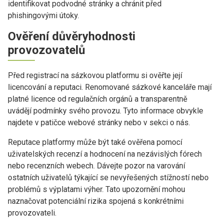
identifikovat podvodné stránky a chránit před
phishingovými útoky.
Ověření důvěryhodnosti
provozovatelů
Před registrací na sázkovou platformu si ověřte její
licencování a reputaci. Renomované sázkové kanceláře mají
platné licence od regulačních orgánů a transparentně
uvádějí podmínky svého provozu. Tyto informace obvykle
najdete v patičce webové stránky nebo v sekci o nás.
Reputace platformy může být také ověřena pomocí
uživatelských recenzí a hodnocení na nezávislých fórech
nebo recenzních webech. Dávejte pozor na varování
ostatních uživatelů týkající se nevyřešených stížností nebo
problémů s výplatami výher. Tato upozornění mohou
naznačovat potenciální rizika spojená s konkrétními
provozovateli.