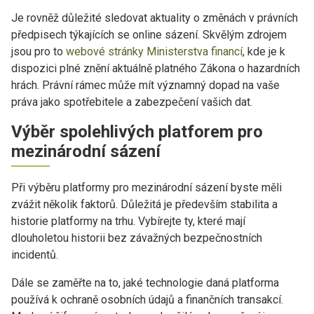
Je rovněž důležité sledovat aktuality o změnách v právních
předpisech týkajících se online sázení. Skvělým zdrojem
jsou pro to
webové stránky Ministerstva financí
, kde je k
dispozici plné znění aktuálně platného Zákona o hazardních
hrách. Právní rámec může mít významný dopad na vaše
práva jako spotřebitele a zabezpečení vašich dat.
Výběr spolehlivých platforem pro
mezinárodní sázení
Při výběru platformy pro mezinárodní sázení byste měli
zvážit několik faktorů. Důležitá je především stabilita a
historie platformy na trhu. Vybírejte ty, které mají
dlouholetou historii bez závažných bezpečnostních
incidentů.
Dále se zaměřte na to, jaké technologie daná platforma
používá k ochraně osobních údajů a finančních transakcí.