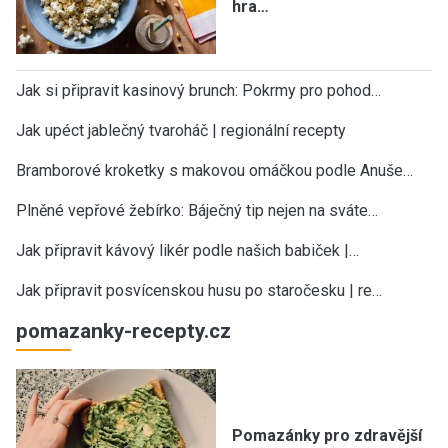
hra…
Jak si připravit kasinový brunch: Pokrmy pro pohod…
Jak upéct jablečný tvaroháč | regionální recepty
Bramborové kroketky s makovou omáčkou podle Anuše…
Plněné vepřové žebírko: Báječný tip nejen na sváte…
Jak připravit kávový likér podle našich babiček |…
Jak připravit posvícenskou husu po staročesku | re…
pomazanky-recepty.cz
Pomazánky pro zdravější