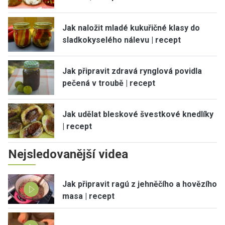
Jak naložit mladé kukuřičné klasy do
sladkokyselého nálevu | recept
Jak připravit zdravá rynglová povidla
pečená v troubě | recept
Jak udělat bleskové švestkové knedlíky
| recept
Nejsledovanější videa
Jak připravit ragú z jehněčího a hovězího
masa | recept