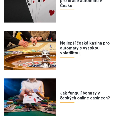
pro hráče automatů v
Česku
Nejlepší česká kasina pro
automaty s vysokou
volatilitou
Jak fungují bonusy v
českých online casinech?