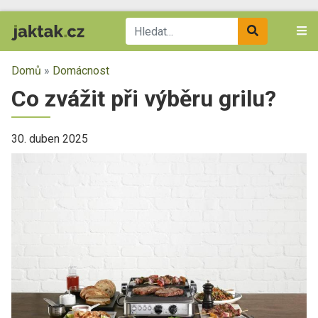
Domů
»
Domácnost
Co zvážit při výběru grilu?
30. duben 2025