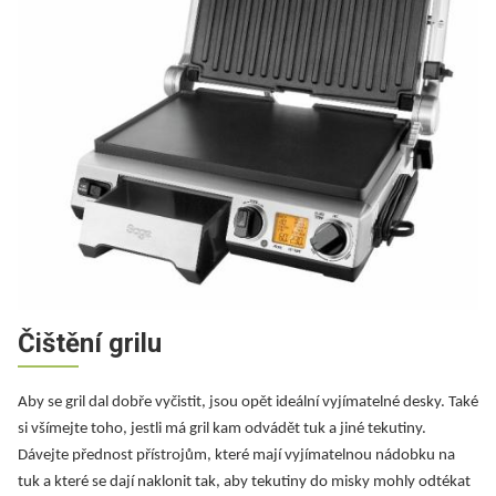
Čištění grilu
Aby se gril dal dobře vyčistit, jsou opět ideální vyjímatelné desky. Také
si všímejte toho, jestli má gril kam odvádět tuk a jiné tekutiny.
Dávejte přednost přístrojům, které mají vyjímatelnou nádobku na
tuk a které se dají naklonit tak, aby tekutiny do misky mohly odtékat