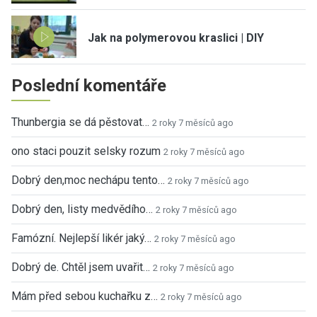
Jak na polymerovou kraslici | DIY
Poslední komentáře
Thunbergia se dá pěstovat…
2 roky 7 měsíců ago
ono staci pouzit selsky rozum
2 roky 7 měsíců ago
Dobrý den,moc nechápu tento…
2 roky 7 měsíců ago
Dobrý den, listy medvědího…
2 roky 7 měsíců ago
Famózní. Nejlepší likér jaký…
2 roky 7 měsíců ago
Dobrý de. Chtěl jsem uvařit…
2 roky 7 měsíců ago
Mám před sebou kuchařku z…
2 roky 7 měsíců ago