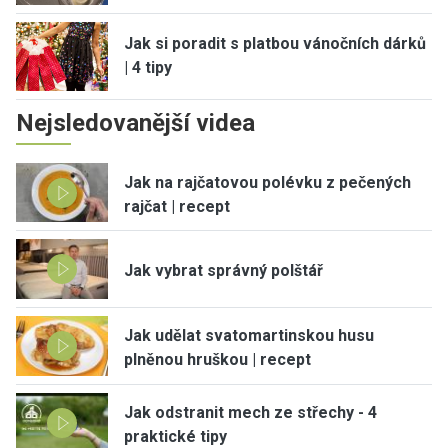
Jak si poradit s platbou vánočních dárků
| 4 tipy
Nejsledovanější videa
Jak na rajčatovou polévku z pečených
rajčat | recept
Jak vybrat správný polštář
Jak udělat svatomartinskou husu
plněnou hruškou | recept
Jak odstranit mech ze střechy - 4
praktické tipy