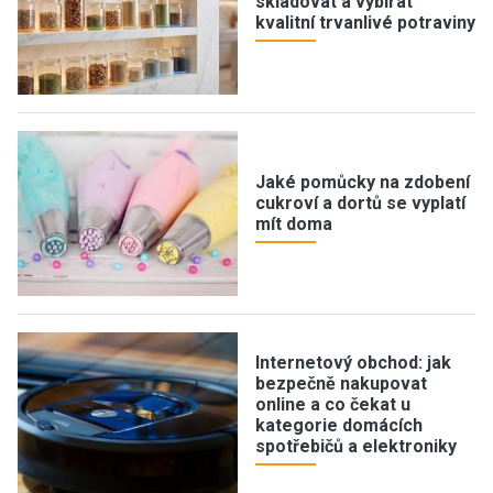
skladovat a vybírat
kvalitní trvanlivé potraviny
Jaké pomůcky na zdobení
cukroví a dortů se vyplatí
mít doma
Internetový obchod: jak
bezpečně nakupovat
online a co čekat u
kategorie domácích
spotřebičů a elektroniky