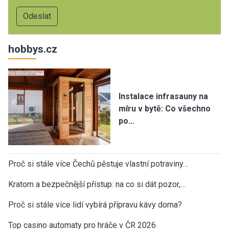
hobbys.cz
Instalace infrasauny na
míru v bytě: Co všechno
po…
Proč si stále více Čechů pěstuje vlastní potraviny…
Kratom a bezpečnější přístup: na co si dát pozor,…
Proč si stále více lidí vybírá přípravu kávy doma?
Top casino automaty pro hráče v ČR 2026