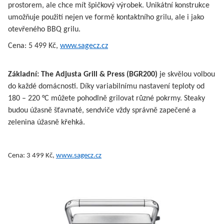
prostorem, ale chce mít špičkový výrobek. Unikátní konstrukce
umožňuje použití nejen ve formě kontaktního grilu, ale i jako
otevřeného BBQ grilu.
Cena: 5 499 Kč,
www.sagecz.cz
Základní: The Adjusta Grill & Press (BGR200)
je skvělou volbou
do každé domácnosti. Díky variabilnímu nastavení teploty od
180 – 220 °C můžete pohodlně grilovat různé pokrmy. Steaky
budou úžasně šťavnaté, sendviče vždy správně zapečené a
zelenina úžasně křehká.
Cena: 3 499 Kč,
www.sagecz.cz