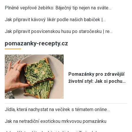
Plněné vepřové žebírko: Báječný tip nejen na sváte…
Jak připravit kávový likér podle našich babiček |…
Jak připravit posvícenskou husu po staročesku | re…
pomazanky-recepty.cz
Pomazánky pro zdravější
životní styl: Jak si pochu…
Jídla, která nachystat na večírek s tématem online…
Jak na netradiční exotickou mrkvovou pomazánku