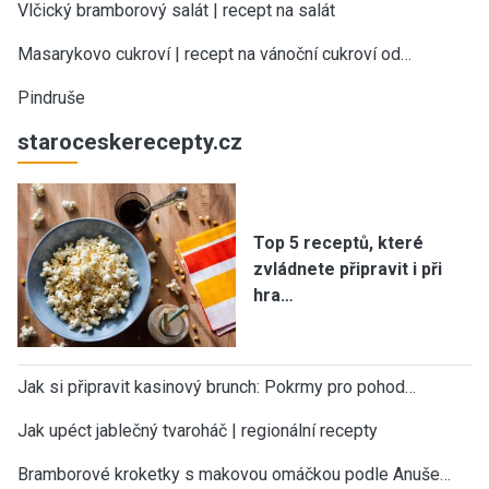
Vlčický bramborový salát | recept na salát
Masarykovo cukroví | recept na vánoční cukroví od…
Pindruše
staroceskerecepty.cz
Top 5 receptů, které
zvládnete připravit i při
hra…
Jak si připravit kasinový brunch: Pokrmy pro pohod…
Jak upéct jablečný tvaroháč | regionální recepty
Bramborové kroketky s makovou omáčkou podle Anuše…