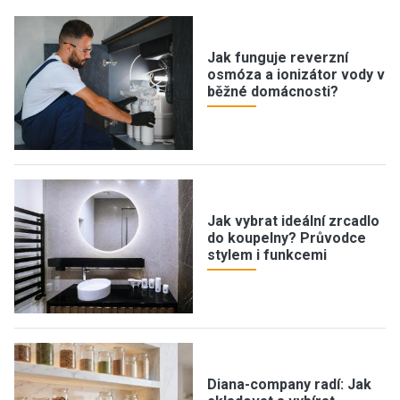
Jak funguje reverzní
osmóza a ionizátor vody v
běžné domácnosti?
Jak vybrat ideální zrcadlo
do koupelny? Průvodce
stylem i funkcemi
Diana-company radí: Jak