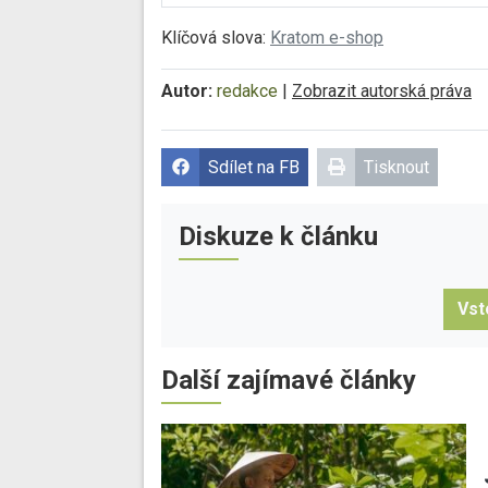
Klíčová slova:
Kratom e-shop
Autor:
redakce
|
Zobrazit autorská práva
Sdílet na FB
Tisknout
Diskuze k článku
Vst
Další zajímavé články