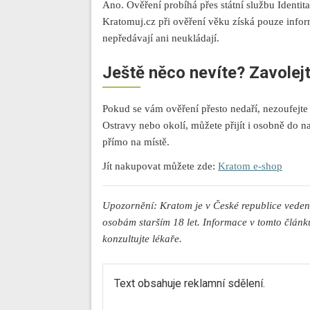
Ano. Ověření probíhá přes státní službu Identita 
Kratomuj.cz při ověření věku získá pouze informa
nepředávají ani neukládají.
Ještě něco nevíte? Zavolej
Pokud se vám ověření přesto nedaří, nezoufejte
Ostravy nebo okolí, můžete přijít i osobně do
přímo na místě.
Jít nakupovat můžete zde:
Kratom e-shop
Upozornění: Kratom je v České republice vede
osobám starším 18 let. Informace v tomto článku
konzultujte lékaře.
Text obsahuje reklamní sdělení.