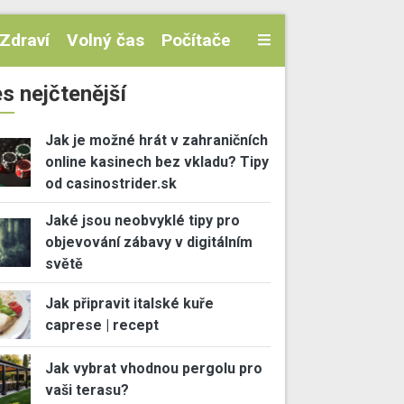
Zdraví
Volný čas
Počítače
s nejčtenější
Jak je možné hrát v zahraničních
online kasinech bez vkladu? Tipy
od casinostrider.sk
Jaké jsou neobvyklé tipy pro
objevování zábavy v digitálním
světě
Jak připravit italské kuře
caprese | recept
Jak vybrat vhodnou pergolu pro
vaši terasu?