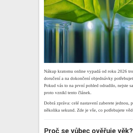
Nákup kratomu online vypadá od roku 2026 troc
doručení a na dokončení objednávky potřebujete 
Pokud vás to na první pohled odradilo, nejste s
proto vznikl tento článek.
Dobrá zpráva: celé nastavení zaberete jednou,
několika sekund. Zde je vše, co potřebujete věd
Proč se vůbec ověřuje věk?