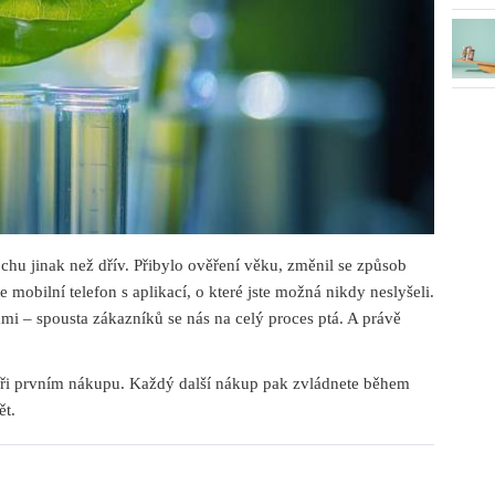
hu jinak než dřív. Přibylo ověření věku, změnil se způsob
mobilní telefon s aplikací, o které jste možná nikdy neslyšeli.
ami – spousta zákazníků se nás na celý proces ptá. A právě
 při prvním nákupu. Každý další nákup pak zvládnete během
ět.