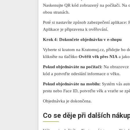
Naskenujte QR kód zobrazený na počítači. Na o
obou stranách.
Poté si nastavíte způsob zabezpečení aplikace: 
Aplikace je připravena k ověřování.
Krok 4: Dokončete objednávku v e-shopu
Vyberte si kratom na Kratomuj.cz, přidejte ho 
klikněte na tlačítko
Ověřit věk přes NIA
a jako
Pokud objednáváte na počítači:
Na obrazovce s
kód a potvrďte odeslání informace o věku.
Pokud objednáváte na mobilu:
Systém vás auto
prstu nebo Face ID, potvrďte věk a vraťte se zp
Objednávka je dokončena.
Co se děje při dalších náku