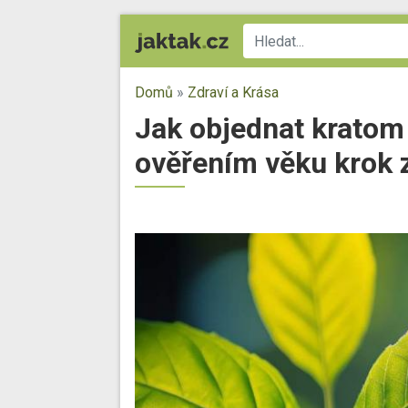
Domů
»
Zdraví a Krása
Jak objednat kratom 
ověřením věku krok 