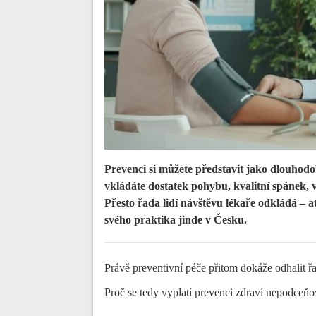
Prevenci si můžete představit jako dlouhodo
vkládáte dostatek pohybu, kvalitní spánek, v
Přesto řada lidí návštěvu lékaře odkládá – 
svého praktika jinde v Česku.
Právě preventivní péče přitom dokáže odhalit řa
Proč se tedy vyplatí prevenci zdraví nepodceňov