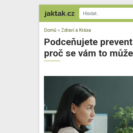
Domů
»
Zdraví a Krása
Podceňujete preventi
proč se vám to může