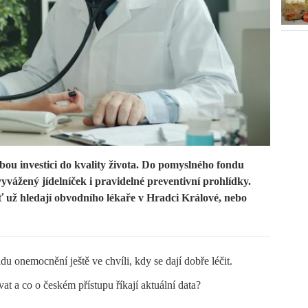
bou investici do kvality života. Do pomyslného fondu
yvážený jídelníček i pravidelné preventivní prohlídky.
ať už hledají obvodního lékaře v Hradci Králové, nebo
du onemocnění ještě ve chvíli, kdy se dají dobře léčit.
at a co o českém přístupu říkají aktuální data?