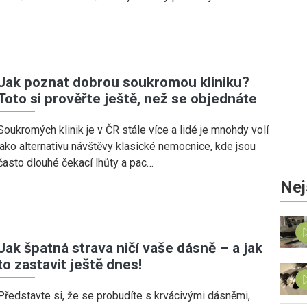
Jak poznat dobrou soukromou kliniku?
Toto si prověřte ještě, než se objednáte
Soukromých klinik je v ČR stále více a lidé je mnohdy volí
jako alternativu návštěvy klasické nemocnice, kde jsou
často dlouhé čekací lhůty a pac…
Nej
Jak špatná strava ničí vaše dásně – a jak
to zastavit ještě dnes!
Představte si, že se probudíte s krvácivými dásněmi,