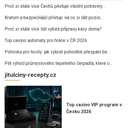
Proč si stále více Čechů pěstuje vlastní potraviny…
Kratom a bezpečnější přístup: na co si dát pozor,…
Proč si stále více lidí vybírá přípravu kávy doma?
Top casino automaty pro hráče v ČR 2026
Pohovka pro hosty: jak vybrat pohodlné přespání be…
Pět výhod průmyslového tepelného čerpadla, které o…
jitulciny-recepty.cz
Top casino VIP program v
Česku 2026