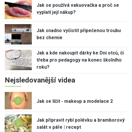
Jak se používá vakuovačka a proč se
vyplatí její nákup?
Jak snadno vyčistit připečenou troubu
bez chemie
Jak a kde nakoupit dárky ke Dni otců, či
třeba pro pedagogy na konec školního
roku?
Nejsledovanější videa
Jak se líčit - makeup a modelace 2
Jak připravit rybí polévku a bramborový
salát v páře | recept