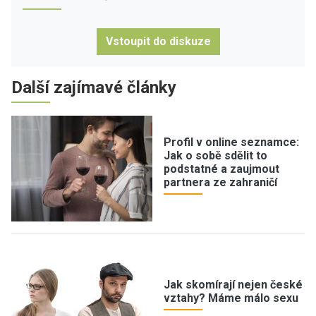
Vstoupit do diskuze
Další zajímavé články
Profil v online seznamce:
Jak o sobě sdělit to
podstatné a zaujmout
partnera ze zahraničí
Jak skomírají nejen české
vztahy? Máme málo sexu