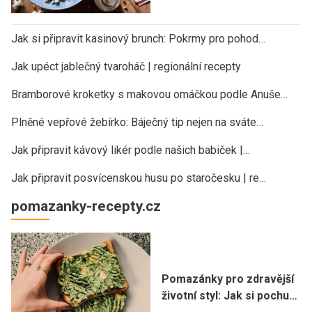
Jak si připravit kasinový brunch: Pokrmy pro pohod…
Jak upéct jablečný tvaroháč | regionální recepty
Bramborové kroketky s makovou omáčkou podle Anuše…
Plněné vepřové žebírko: Báječný tip nejen na sváte…
Jak připravit kávový likér podle našich babiček |…
Jak připravit posvícenskou husu po staročesku | re…
pomazanky-recepty.cz
Pomazánky pro zdravější
životní styl: Jak si pochu…