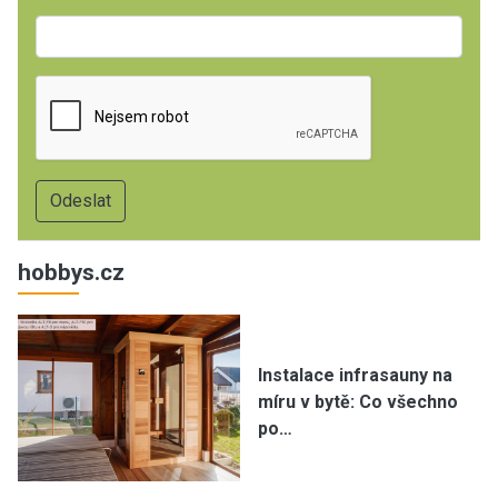
hobbys.cz
Instalace infrasauny na
míru v bytě: Co všechno
po…