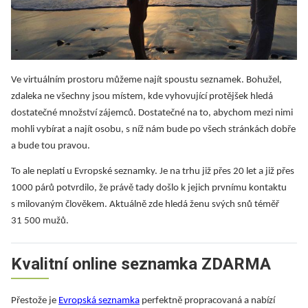
Ve virtuálním prostoru můžeme najít spoustu seznamek. Bohužel,
zdaleka ne všechny jsou místem, kde vyhovující protějšek hledá
dostatečné množství zájemců. Dostatečné na to, abychom mezi nimi
mohli vybírat a najít osobu, s níž nám bude po všech stránkách dobře
a bude tou pravou.
To ale neplatí u Evropské seznamky. Je na trhu již přes 20 let a již přes
1000 párů potvrdilo, že právě tady došlo k jejich prvnímu kontaktu
s milovaným člověkem. Aktuálně zde hledá ženu svých snů téměř
31 500 mužů.
Kvalitní online seznamka ZDARMA
Přestože je
Evropská seznamka
perfektně propracovaná a nabízí