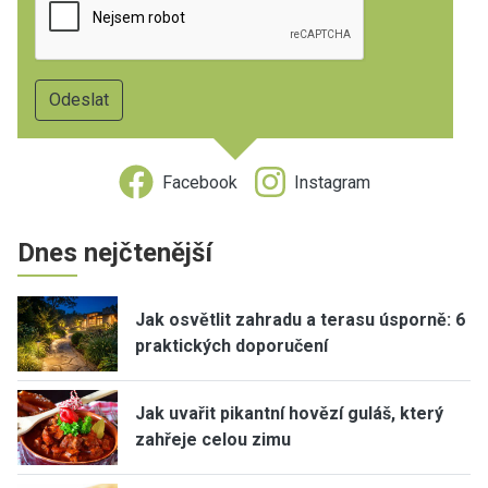
Facebook
Instagram
Dnes nejčtenější
Jak osvětlit zahradu a terasu úsporně: 6
praktických doporučení
Jak uvařit pikantní hovězí guláš, který
zahřeje celou zimu