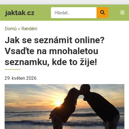
Domů
»
Randění
Jak se seznámit online?
Vsaďte na mnohaletou
seznamku, kde to žije!
29. květen 2026