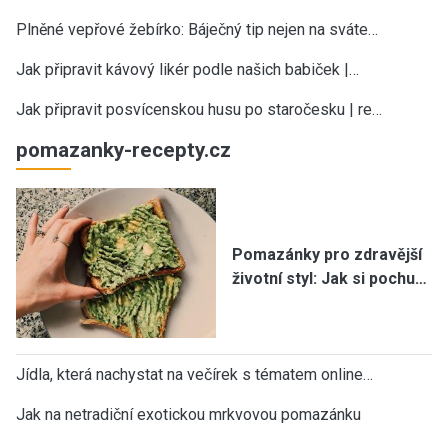
Plněné vepřové žebírko: Báječný tip nejen na sváte…
Jak připravit kávový likér podle našich babiček |…
Jak připravit posvícenskou husu po staročesku | re…
pomazanky-recepty.cz
Pomazánky pro zdravější
životní styl: Jak si pochu…
Jídla, která nachystat na večírek s tématem online…
Jak na netradiční exotickou mrkvovou pomazánku