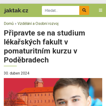
Domů
»
Vzdělání a Osobní rozvoj
Připravte se na studium
lékařských fakult v
pomaturitním kurzu v
Poděbradech
30. duben 2024