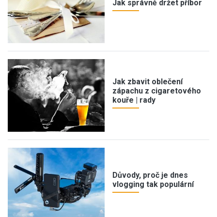
Jak správně držet příbor
Jak zbavit oblečení
zápachu z cigaretového
kouře | rady
Důvody, proč je dnes
vlogging tak populární