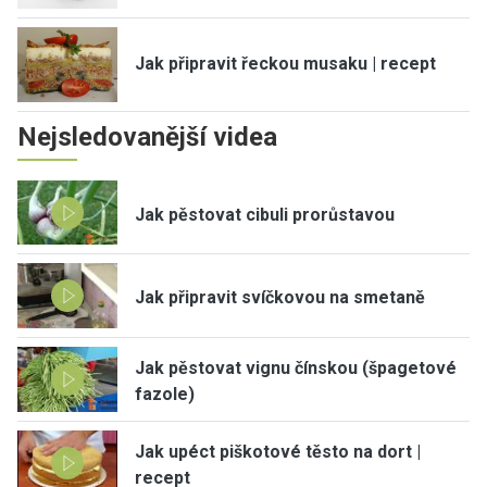
Jak připravit řeckou musaku | recept
Nejsledovanější videa
Jak pěstovat cibuli prorůstavou
Jak připravit svíčkovou na smetaně
Jak pěstovat vignu čínskou (špagetové
fazole)
Jak upéct piškotové těsto na dort |
recept