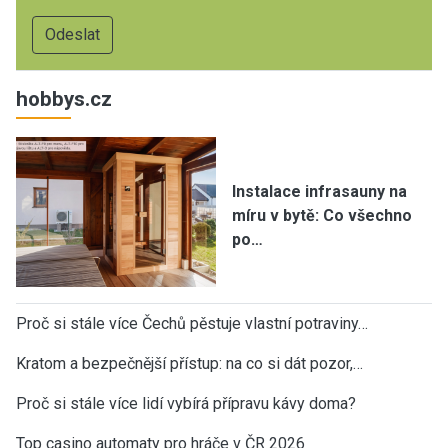
hobbys.cz
Instalace infrasauny na
míru v bytě: Co všechno
po…
Proč si stále více Čechů pěstuje vlastní potraviny…
Kratom a bezpečnější přístup: na co si dát pozor,…
Proč si stále více lidí vybírá přípravu kávy doma?
Top casino automaty pro hráče v ČR 2026