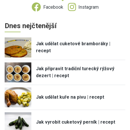
Facebook
Instagram
Dnes nejčtenější
Jak udělat cuketové bramboráky |
recept
Jak připravit tradiční turecký rýžový
dezert | recept
Jak udělat kuře na pivu | recept
Jak vyrobit cuketový perník | recept