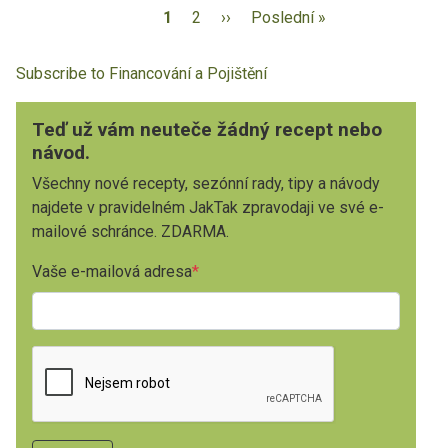
1
2
››
Poslední »
Subscribe to Financování a Pojištění
Teď už vám neuteče žádný recept nebo
návod.
Všechny nové recepty, sezónní rady, tipy a návody
najdete v pravidelném JakTak zpravodaji ve své e-
mailové schránce. ZDARMA.
Vaše e-mailová adresa