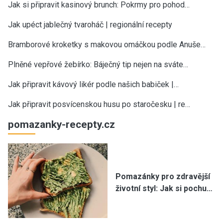
Jak si připravit kasinový brunch: Pokrmy pro pohod…
Jak upéct jablečný tvaroháč | regionální recepty
Bramborové kroketky s makovou omáčkou podle Anuše…
Plněné vepřové žebírko: Báječný tip nejen na sváte…
Jak připravit kávový likér podle našich babiček |…
Jak připravit posvícenskou husu po staročesku | re…
pomazanky-recepty.cz
Pomazánky pro zdravější
životní styl: Jak si pochu…