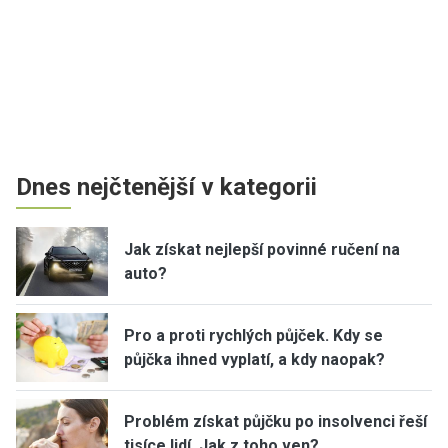
Dnes nejčtenější v kategorii
Jak získat nejlepší povinné ručení na
auto?
Pro a proti rychlých půjček. Kdy se
půjčka ihned vyplatí, a kdy naopak?
Problém získat půjčku po insolvenci řeší
tisíce lidí. Jak z toho ven?