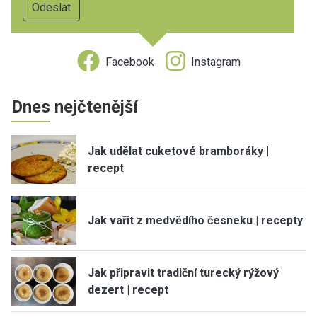
Facebook
Instagram
Dnes nejčtenější
Jak udělat cuketové bramboráky |
recept
Jak vařit z medvědího česneku | recepty
Jak připravit tradiční turecký rýžový
dezert | recept