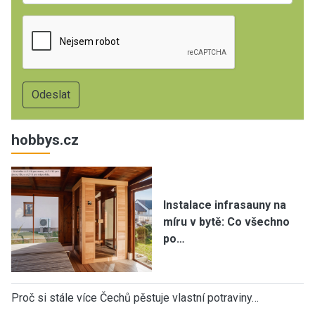
hobbys.cz
Instalace infrasauny na
míru v bytě: Co všechno
po…
Proč si stále více Čechů pěstuje vlastní potraviny…