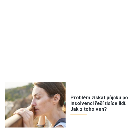
Problém získat půjčku po
insolvenci řeší tisíce lidí.
Jak z toho ven?