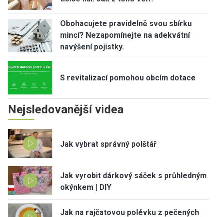
Obohacujete pravidelně svou sbírku
mincí? Nezapomínejte na adekvátní
navýšení pojistky.
S revitalizací pomohou obcím dotace
Nejsledovanější videa
Jak vybrat správný polštář
Jak vyrobit dárkový sáček s průhledným
okýnkem | DIY
Jak na rajčatovou polévku z pečených