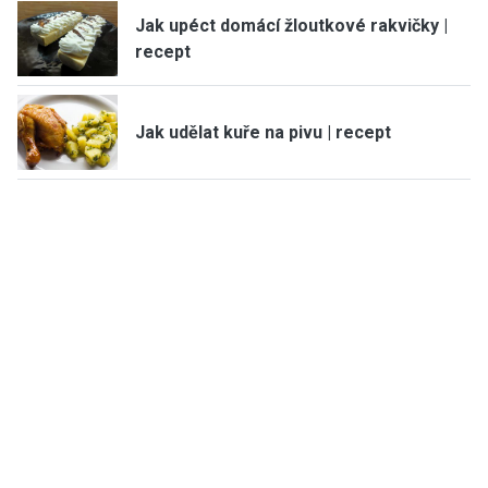
Jak upéct domácí žloutkové rakvičky |
recept
Jak udělat kuře na pivu | recept