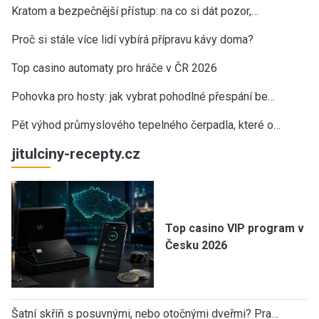
Kratom a bezpečnější přístup: na co si dát pozor,…
Proč si stále více lidí vybírá přípravu kávy doma?
Top casino automaty pro hráče v ČR 2026
Pohovka pro hosty: jak vybrat pohodlné přespání be…
Pět výhod průmyslového tepelného čerpadla, které o…
jitulciny-recepty.cz
Top casino VIP program v
Česku 2026
Šatní skříň s posuvnými, nebo otočnými dveřmi? Pra…