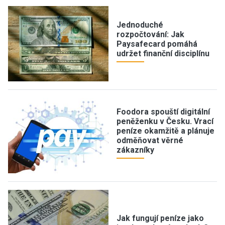
Jednoduché
rozpočtování: Jak
Paysafecard pomáhá
udržet finanční disciplínu
Foodora spouští digitální
peněženku v Česku. Vrací
peníze okamžitě a plánuje
odměňovat věrné
zákazníky
Jak fungují peníze jako