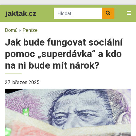
Domů
»
Peníze
Jak bude fungovat sociální
pomoc „superdávka“ a kdo
na ni bude mít nárok?
27. březen 2025