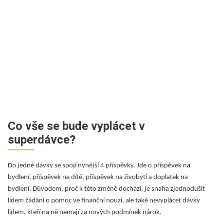
Co vše se bude vyplácet v
superdávce?
Do jedné dávky se spojí nynější 4 příspěvky. Jde o příspěvek na
bydlení, příspěvek na dítě, příspěvek na živobytí a doplatek na
bydlení. Důvodem, proč k této změně dochází, je snaha zjednodušit
lidem žádání o pomoc ve finanční nouzi, ale také nevyplácet dávky
lidem, kteří na ně nemají za nových podmínek nárok.