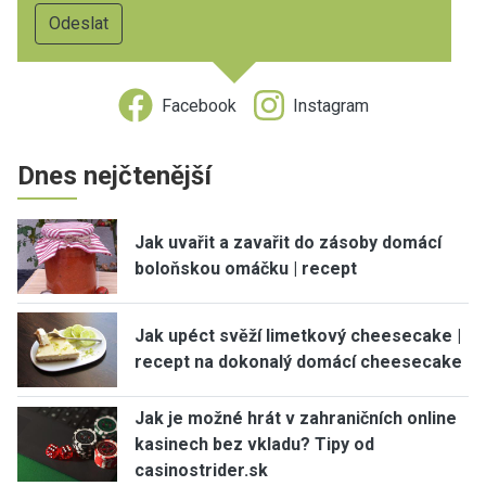
Facebook
Instagram
Dnes nejčtenější
Jak uvařit a zavařit do zásoby domácí
boloňskou omáčku | recept
Jak upéct svěží limetkový cheesecake |
recept na dokonalý domácí cheesecake
Jak je možné hrát v zahraničních online
kasinech bez vkladu? Tipy od
casinostrider.sk