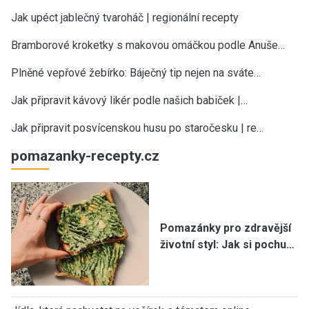
Jak upéct jablečný tvaroháč | regionální recepty
Bramborové kroketky s makovou omáčkou podle Anuše…
Plněné vepřové žebírko: Báječný tip nejen na sváte…
Jak připravit kávový likér podle našich babiček |…
Jak připravit posvícenskou husu po staročesku | re…
pomazanky-recepty.cz
Pomazánky pro zdravější
životní styl: Jak si pochu…