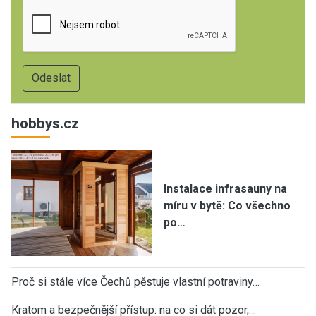
hobbys.cz
Instalace infrasauny na
míru v bytě: Co všechno
po…
Proč si stále více Čechů pěstuje vlastní potraviny…
Kratom a bezpečnější přístup: na co si dát pozor,…