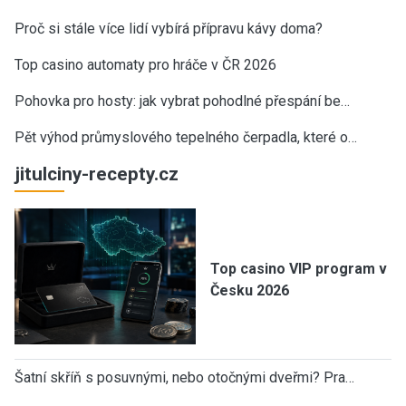
Proč si stále více lidí vybírá přípravu kávy doma?
Top casino automaty pro hráče v ČR 2026
Pohovka pro hosty: jak vybrat pohodlné přespání be…
Pět výhod průmyslového tepelného čerpadla, které o…
jitulciny-recepty.cz
Top casino VIP program v
Česku 2026
Šatní skříň s posuvnými, nebo otočnými dveřmi? Pra…