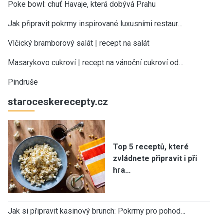
Poke bowl: chuť Havaje, která dobývá Prahu
Jak připravit pokrmy inspirované luxusními restaur…
Vlčický bramborový salát | recept na salát
Masarykovo cukroví | recept na vánoční cukroví od…
Pindruše
staroceskerecepty.cz
Top 5 receptů, které
zvládnete připravit i při
hra…
Jak si připravit kasinový brunch: Pokrmy pro pohod…