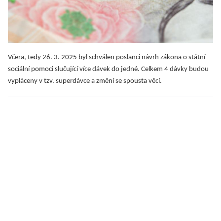
Včera, tedy 26. 3. 2025 byl schválen poslanci návrh zákona o státní
sociální pomoci slučující více dávek do jedné. Celkem 4 dávky budou
vypláceny v tzv. superdávce a změní se spousta věcí.