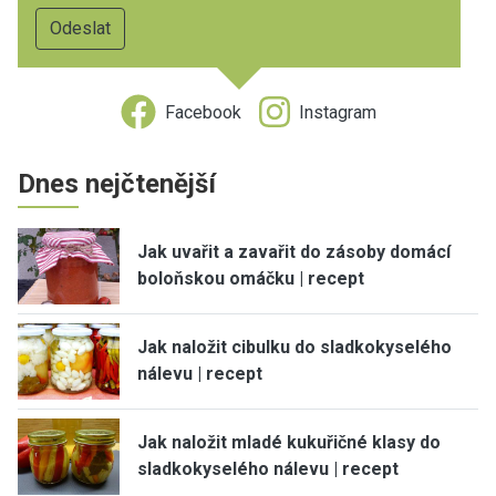
Facebook
Instagram
Dnes nejčtenější
Jak uvařit a zavařit do zásoby domácí
boloňskou omáčku | recept
Jak naložit cibulku do sladkokyselého
nálevu | recept
Jak naložit mladé kukuřičné klasy do
sladkokyselého nálevu | recept