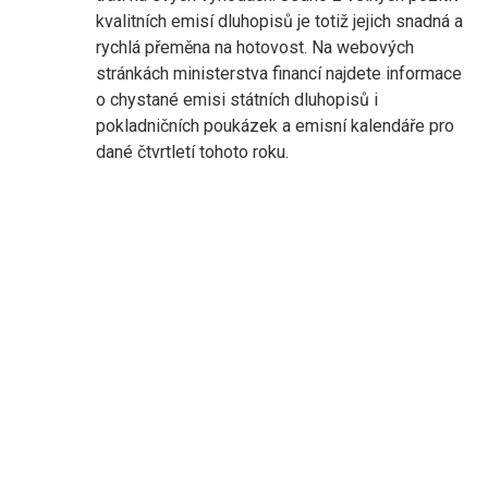
kvalitních emisí dluhopisů je totiž jejich snadná a
rychlá přeměna na hotovost. Na webových
stránkách ministerstva financí najdete informace
o chystané emisi státních dluhopisů i
pokladničních poukázek a emisní kalendáře pro
dané čtvrtletí tohoto roku.