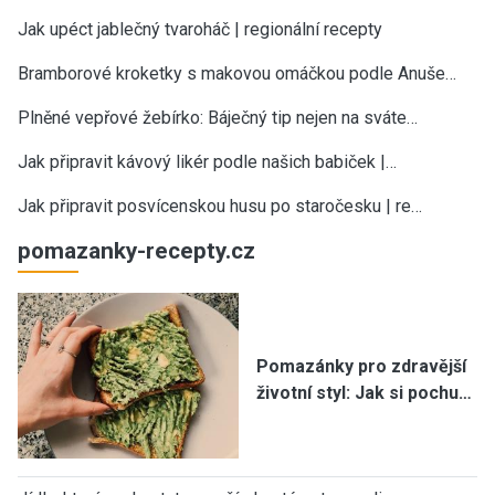
Jak upéct jablečný tvaroháč | regionální recepty
Bramborové kroketky s makovou omáčkou podle Anuše…
Plněné vepřové žebírko: Báječný tip nejen na sváte…
Jak připravit kávový likér podle našich babiček |…
Jak připravit posvícenskou husu po staročesku | re…
pomazanky-recepty.cz
Pomazánky pro zdravější
životní styl: Jak si pochu…