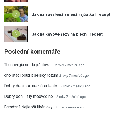
Jak na zavařená zelená rajčátka | recept
Jak na kávové řezy na plech | recept
Poslední komentáře
Thunbergia se dá pěstovat…
2 roky 7 měsíců ago
ono staci pouzit selsky rozum
2 roky 7 měsíců ago
Dobrý den,moc nechápu tento…
2 roky 7 měsíců ago
Dobrý den, listy medvědího…
2 roky 7 měsíců ago
Famózní. Nejlepší likér jaký…
2 roky 7 měsíců ago