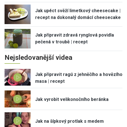
Jak upéct svěží limetkový cheesecake |
recept na dokonalý domácí cheesecake
Jak připravit zdravá rynglová povidla
pečená v troubě | recept
Nejsledovanější videa
Jak připravit ragú z jehněčího a hovězího
masa | recept
Jak vyrobit velikonočního beránka
Jak na šípkový protlak s medem