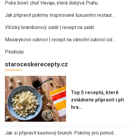
Poke bowl: chuť Havaje, která dobývá Prahu
Jak připravit pokrmy inspirované luxusními restaur…
Vlčický bramborový salát | recept na salát
Masarykovo cukroví | recept na vánoční cukroví od…
Pindruše
staroceskerecepty.cz
Top 5 receptů, které
zvládnete připravit i při
hra…
Jak si připravit kasinový brunch: Pokrmy pro pohod…