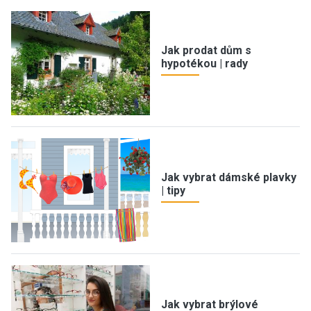
Jak prodat dům s
hypotékou | rady
Jak vybrat dámské plavky
| tipy
Jak vybrat brýlové