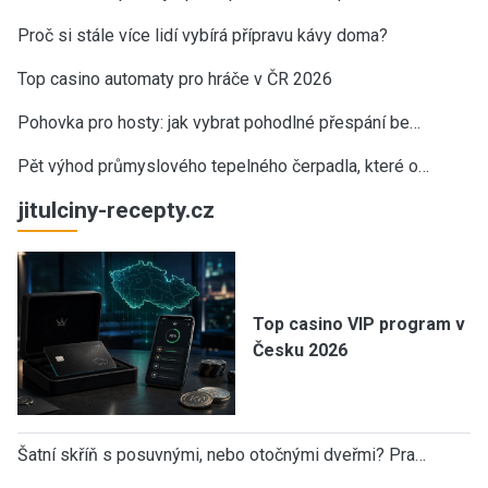
Proč si stále více lidí vybírá přípravu kávy doma?
Top casino automaty pro hráče v ČR 2026
Pohovka pro hosty: jak vybrat pohodlné přespání be…
Pět výhod průmyslového tepelného čerpadla, které o…
jitulciny-recepty.cz
Top casino VIP program v
Česku 2026
Šatní skříň s posuvnými, nebo otočnými dveřmi? Pra…