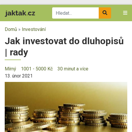
Domů
»
Investování
Jak investovat do dluhopisů
| rady
Mírný
1001 - 5000 Kč
30 minut a více
13. únor 2021