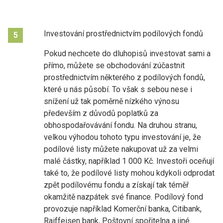
Investování prostřednictvím podílových fondů
5
Pokud nechcete do dluhopisů investovat sami a
přímo, můžete se obchodování zúčastnit
prostřednictvím některého z podílových fondů,
které u nás působí. To však s sebou nese i
snížení už tak poměrně nízkého výnosu
především z důvodů poplatků za
obhospodařovávání fondu. Na druhou stranu,
velkou výhodou tohoto typu investování je, že
podílové listy můžete nakupovat už za velmi
malé částky, například 1 000 Kč. Investoři oceňují
také to, že podílové listy mohou kdykoli odprodat
zpět podílovému fondu a získají tak téměř
okamžitě nazpátek své finance. Podílový fond
provozuje například Komerční banka, Citibank,
Raiffeisen bank, Poštovní spořitelna a jiné