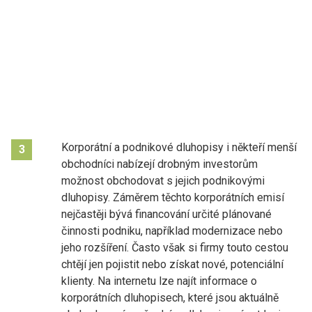
Korporátní a podnikové dluhopisy i někteří menší
3
obchodníci nabízejí drobným investorům
možnost obchodovat s jejich podnikovými
dluhopisy. Záměrem těchto korporátních emisí
nejčastěji bývá financování určité plánované
činnosti podniku, například modernizace nebo
jeho rozšíření. Často však si firmy touto cestou
chtějí jen pojistit nebo získat nové, potenciální
klienty. Na internetu lze najít informace o
korporátních dluhopisech, které jsou aktuálně