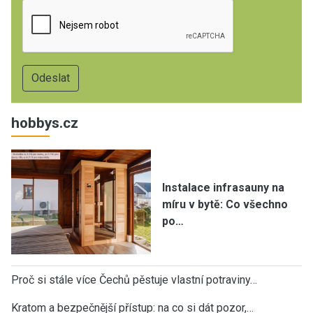
hobbys.cz
Instalace infrasauny na
míru v bytě: Co všechno
po…
Proč si stále více Čechů pěstuje vlastní potraviny…
Kratom a bezpečnější přístup: na co si dát pozor,…