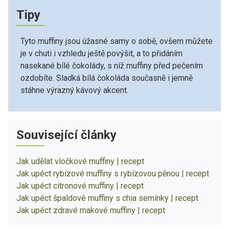
Tipy
Tyto muffiny jsou úžasné samy o sobě, ovšem můžete
je v chuti i vzhledu ještě povýšit, a to přidáním
nasekané bílé čokolády, s níž muffiny před pečením
ozdobíte. Sladká bílá čokoláda současně i jemně
stáhne výrazný kávový akcent.
Související články
Jak udělat vločkové muffiny | recept
Jak upéct rybízové muffiny s rybízovou pěnou | recept
Jak upéct citronové muffiny | recept
Jak upéct špaldové muffiny s chia semínky | recept
Jak upéct zdravé makové muffiny | recept