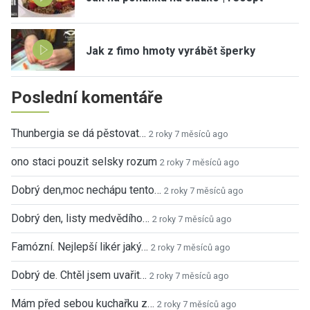
Jak z fimo hmoty vyrábět šperky
Poslední komentáře
Thunbergia se dá pěstovat…
2 roky 7 měsíců ago
ono staci pouzit selsky rozum
2 roky 7 měsíců ago
Dobrý den,moc nechápu tento…
2 roky 7 měsíců ago
Dobrý den, listy medvědího…
2 roky 7 měsíců ago
Famózní. Nejlepší likér jaký…
2 roky 7 měsíců ago
Dobrý de. Chtěl jsem uvařit…
2 roky 7 měsíců ago
Mám před sebou kuchařku z…
2 roky 7 měsíců ago