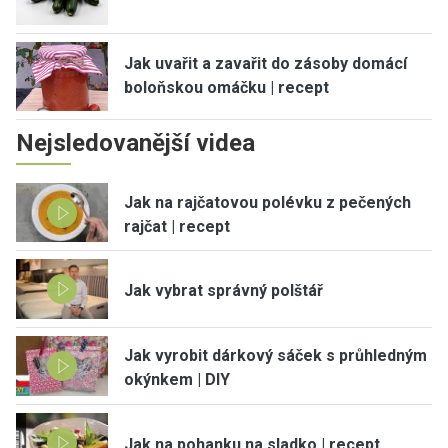
Jak uvařit a zavařit do zásoby domácí
boloňskou omáčku | recept
Nejsledovanější videa
Jak na rajčatovou polévku z pečených
rajčat | recept
Jak vybrat správný polštář
Jak vyrobit dárkový sáček s průhledným
okýnkem | DIY
Jak na pohanku na sladko | recept