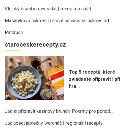
Vlčický bramborový salát | recept na salát
Masarykovo cukroví | recept na vánoční cukroví od…
Pindruše
staroceskerecepty.cz
Top 5 receptů, které
zvládnete připravit i při
hra…
Jak si připravit kasinový brunch: Pokrmy pro pohod…
Jak upéct jablečný tvaroháč | regionální recepty