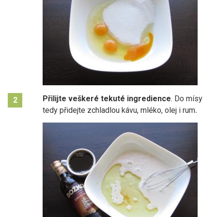
Přilijte veškeré tekuté ingredience
. Do mísy
2
tedy přidejte zchladlou kávu, mléko, olej i rum
.