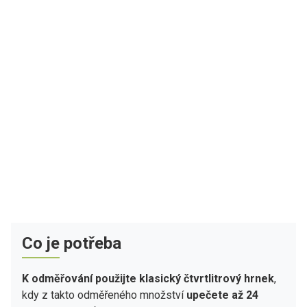
Co je potřeba
K odměřování použijte klasický čtvrtlitrový hrnek
,
kdy z takto odměřeného množství
upečete až 24