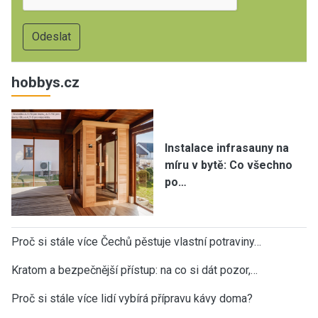
hobbys.cz
Instalace infrasauny na
míru v bytě: Co všechno
po…
Proč si stále více Čechů pěstuje vlastní potraviny…
Kratom a bezpečnější přístup: na co si dát pozor,…
Proč si stále více lidí vybírá přípravu kávy doma?