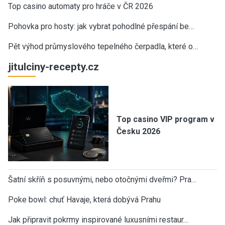
Top casino automaty pro hráče v ČR 2026
Pohovka pro hosty: jak vybrat pohodlné přespání be…
Pět výhod průmyslového tepelného čerpadla, které o…
jitulciny-recepty.cz
Top casino VIP program v
Česku 2026
Šatní skříň s posuvnými, nebo otočnými dveřmi? Pra…
Poke bowl: chuť Havaje, která dobývá Prahu
Jak připravit pokrmy inspirované luxusními restaur…