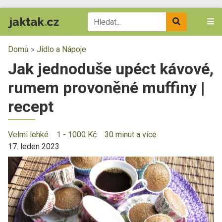
Domů
»
Jídlo a Nápoje
Jak jednoduše upéct kávové,
rumem provoněné muffiny |
recept
Velmi lehké
1 - 1000 Kč
30 minut a více
17. leden 2023