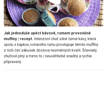
Jak jednoduše upéct kávové, rumem provoněné
muffiny | recept.
Intenzivní chuť silné černé kávy, která
spolu s kapkou voňavého rumu prostupuje těmito muffiny
z nich činí zákusek doslova nezměrných kvalit. Šťavnatý,
chuťově plný a mimo to i neuvěřitelně snadný a rychle
připravený.