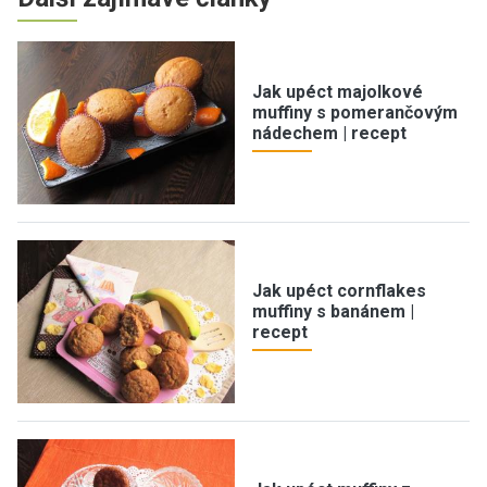
Jak upéct majolkové
muffiny s pomerančovým
nádechem | recept
Jak upéct cornflakes
muffiny s banánem |
recept