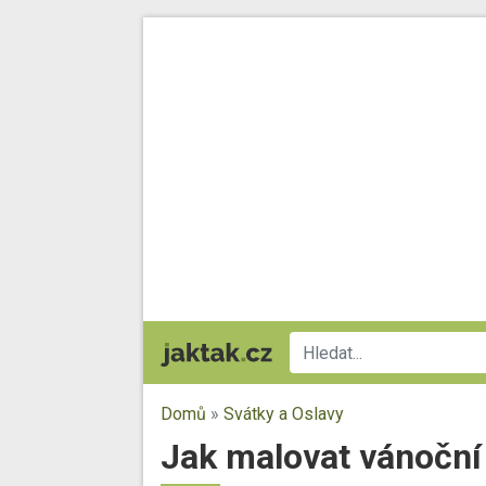
Domů
»
Svátky a Oslavy
Jak malovat vánoční 