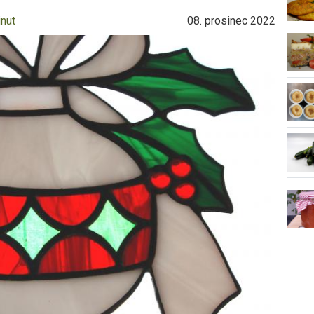
inut
08. prosinec 2022