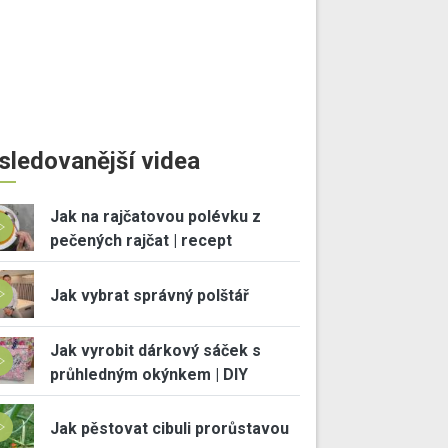
sledovanější videa
Jak na rajčatovou polévku z
pečených rajčat | recept
Jak vybrat správný polštář
Jak vyrobit dárkový sáček s
průhledným okýnkem | DIY
Jak pěstovat cibuli prorůstavou