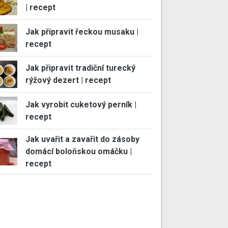
| recept
Jak připravit řeckou musaku |
recept
Jak připravit tradiční turecký
rýžový dezert | recept
Jak vyrobit cuketový perník |
recept
Jak uvařit a zavařit do zásoby
domácí boloňskou omáčku |
recept