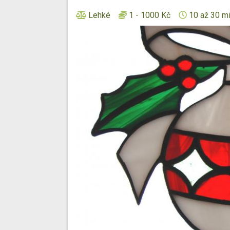
Lehké
1 - 1000 Kč
10 až 30 m