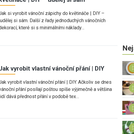
Jak si vyrobit vánoční zápichy do květináče | DIY –
udělej si sám. Další z řady jednoduchých vánočních
dekorací, které si s minimálními náklady…
Nej
Jak vyrobit vlastní vánoční přání | DIY
Jak vyrobit vlastní vánoční přání | DIY. Ačkoliv se dnes
vánoční přání posílají poštou spíše výjimečně a většina
lidí dává přednost přání v podobě tex…