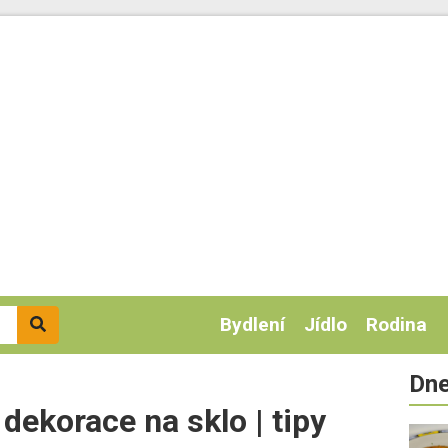
Bydlení
Jídlo
Rodina
Dne
dekorace na sklo | tipy