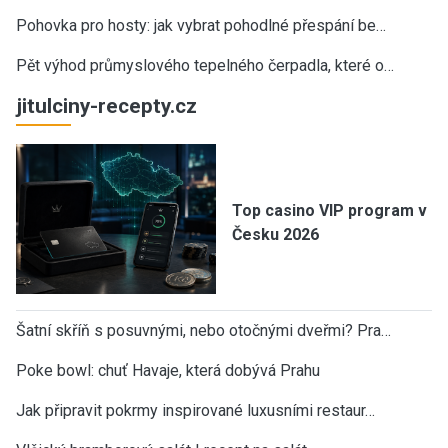
Pohovka pro hosty: jak vybrat pohodlné přespání be…
Pět výhod průmyslového tepelného čerpadla, které o…
jitulciny-recepty.cz
Top casino VIP program v
Česku 2026
Šatní skříň s posuvnými, nebo otočnými dveřmi? Pra…
Poke bowl: chuť Havaje, která dobývá Prahu
Jak připravit pokrmy inspirované luxusními restaur…