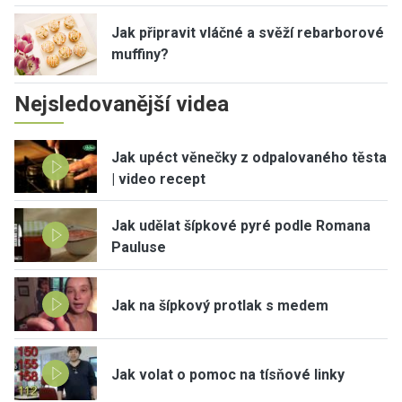
Jak připravit vláčné a svěží rebarborové
muffiny?
Nejsledovanější videa
Jak upéct věnečky z odpalovaného těsta
| video recept
Jak udělat šípkové pyré podle Romana
Pauluse
Jak na šípkový protlak s medem
Jak volat o pomoc na tísňové linky