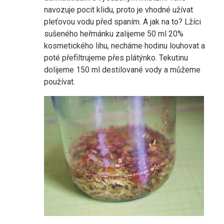
navozuje pocit klidu, proto je vhodné užívat
pleťovou vodu před spaním. A jak na to? Lžíci
sušeného heřmánku zalijeme 50 ml 20%
kosmetického lihu, necháme hodinu louhovat a
poté přefiltrujeme přes plátýnko. Tekutinu
dolijeme 150 ml destilované vody a můžeme
používat.