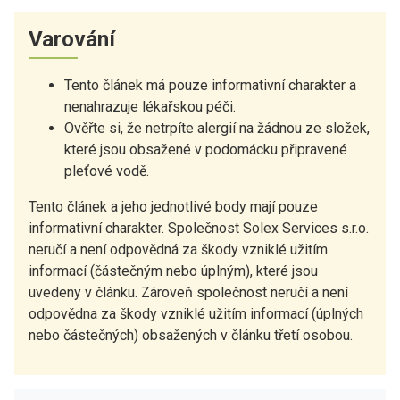
Varování
Tento článek má pouze informativní charakter a
nenahrazuje lékařskou péči.
Ověřte si, že netrpíte alergií na žádnou ze složek,
které jsou obsažené v podomácku připravené
pleťové vodě.
Tento článek a jeho jednotlivé body mají pouze
informativní charakter. Společnost Solex Services s.r.o.
neručí a není odpovědná za škody vzniklé užitím
informací (částečným nebo úplným), které jsou
uvedeny v článku. Zároveň společnost neručí a není
odpovědna za škody vzniklé užitím informací (úplných
nebo částečných) obsažených v článku třetí osobou.