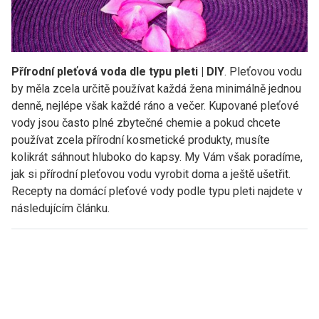
Přírodní pleťová voda dle typu pleti | DIY
. Pleťovou vodu
by měla zcela určitě používat každá žena minimálně jednou
denně, nejlépe však každé ráno a večer. Kupované pleťové
vody jsou často plné zbytečné chemie a pokud chcete
používat zcela přírodní kosmetické produkty, musíte
kolikrát sáhnout hluboko do kapsy. My Vám však poradíme,
jak si přírodní pleťovou vodu vyrobit doma a ještě ušetřit.
Recepty na domácí pleťové vody podle typu pleti najdete v
následujícím článku.