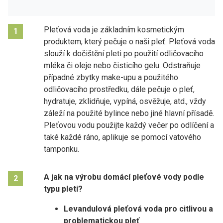
Pleťová voda je základním kosmetickým
1
produktem, který pečuje o naši pleť. Pleťová voda
slouží k dočištění pleti po použití odličovacího
mléka či oleje nebo čisticího gelu. Odstraňuje
případné zbytky make-upu a použitého
odličovacího prostředku, dále pečuje o pleť,
hydratuje, zklidňuje, vypíná, osvěžuje, atd., vždy
záleží na použité bylince nebo jiné hlavní přísadě.
Pleťovou vodu použijte každý večer po odlíčení a
také každé ráno, aplikuje se pomocí vatového
tamponku.
A jak na výrobu domácí pleťové vody podle
2
typu pleti?
Levandulová pleťová voda pro citlivou a
problematickou pleť