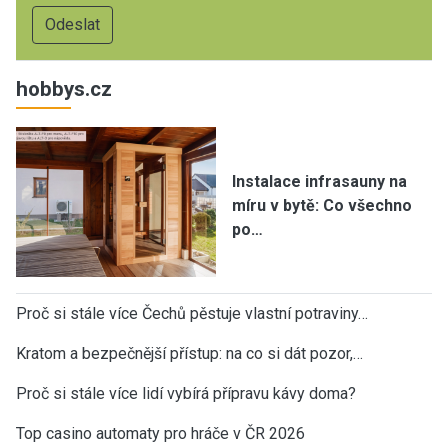
hobbys.cz
Instalace infrasauny na
míru v bytě: Co všechno
po…
Proč si stále více Čechů pěstuje vlastní potraviny…
Kratom a bezpečnější přístup: na co si dát pozor,…
Proč si stále více lidí vybírá přípravu kávy doma?
Top casino automaty pro hráče v ČR 2026