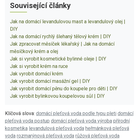
Související články
Jak na domácí levandulovou mast a levandulový olej |
DIY
Jak na domácí rychlý šlehaný tělový krém | DIY
Jak zpracovat měsíček lékařský | Jak na domácí
měsíčkový krém a olej
Jak si vyrobit kosmetické bylinné oleje | DIY
Jak si vyrobit krém na ruce
Jak vyrobit domácí krém
Jak vyrobit domácí masážní gel | DIY
Jak vyrobit domácí pěnu do koupele pro děti | DIY
Jak vyrobit bylinkovou koupelovou sůl | DIY
Klíčová slova:
domácí pleťová voda podle typu pleti
domácí
pleťová voda postup
domácí pleťová voda výroba
přírodní
kosmetika
levandulová pleťová voda
heřmánková pleťová
voda
rozmarýnová pleťová voda
růžová pleťová voda