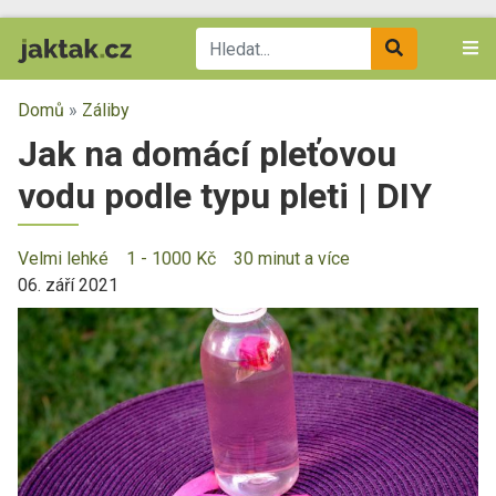
Domů
»
Záliby
Jak na domácí pleťovou
vodu podle typu pleti | DIY
Velmi lehké
1 - 1000 Kč
30 minut a více
06. září 2021