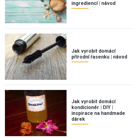
ingrediencí | návod
Jak vyrobit domácí
přírodní řasenku | návod
Jak vyrobit domácí
kondicionér | DIY |
inspirace na handmade
dárek