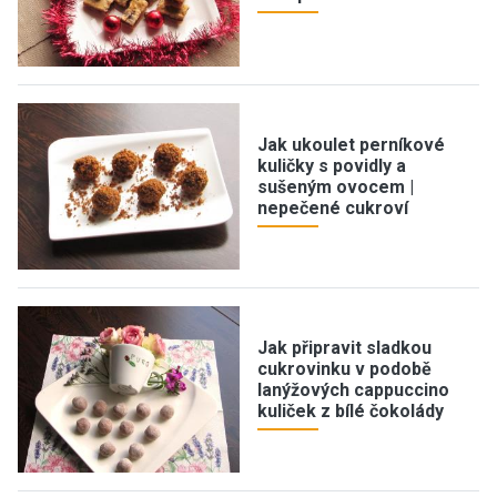
Jak ukoulet perníkové
kuličky s povidly a
sušeným ovocem |
nepečené cukroví
Jak připravit sladkou
cukrovinku v podobě
lanýžových cappuccino
kuliček z bílé čokolády