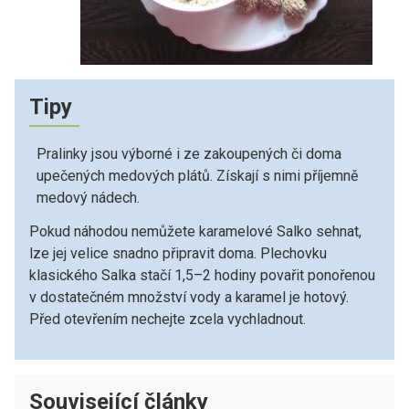
Tipy
Pralinky jsou výborné i ze zakoupených či doma
upečených medových plátů. Získají s nimi příjemně
medový nádech.
Pokud náhodou nemůžete karamelové Salko sehnat,
lze jej velice snadno připravit doma. Plechovku
klasického Salka stačí 1,5–2 hodiny povařit ponořenou
v dostatečném množství vody a karamel je hotový.
Před otevřením nechejte zcela vychladnout.
Související články