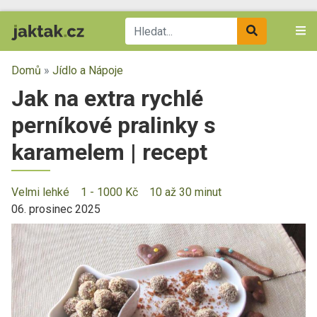
Domů
»
Jídlo a Nápoje
Jak na extra rychlé
perníkové pralinky s
karamelem | recept
Velmi lehké
1 - 1000 Kč
10 až 30 minut
06. prosinec 2025