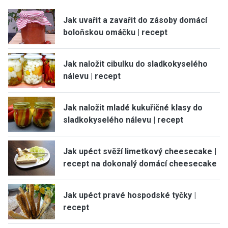
Jak uvařit a zavařit do zásoby domácí
boloňskou omáčku | recept
Jak naložit cibulku do sladkokyselého
nálevu | recept
Jak naložit mladé kukuřičné klasy do
sladkokyselého nálevu | recept
Jak upéct svěží limetkový cheesecake |
recept na dokonalý domácí cheesecake
Jak upéct pravé hospodské tyčky |
recept