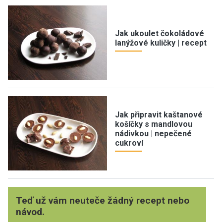
Jak ukoulet čokoládové
lanýžové kuličky | recept
Jak připravit kaštanové
košíčky s mandlovou
nádivkou | nepečené
cukroví
Teď už vám neuteče žádný recept nebo
návod.