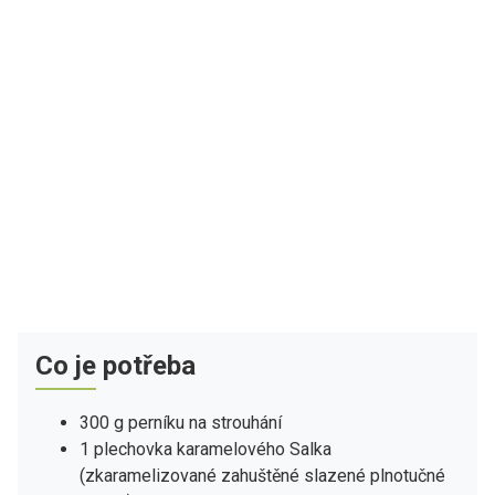
Co je potřeba
300 g perníku na strouhání
1 plechovka karamelového Salka
(zkaramelizované zahuštěné slazené plnotučné