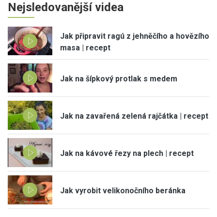
Nejsledovanější videa
Jak připravit ragú z jehněčího a hovězího
masa | recept
Jak na šípkový protlak s medem
Jak na zavařená zelená rajčátka | recept
Jak na kávové řezy na plech | recept
Jak vyrobit velikonočního beránka