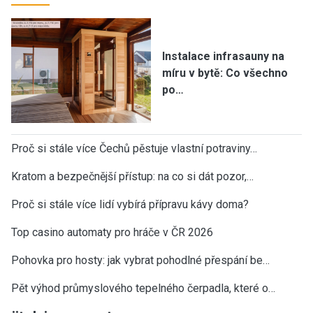
Instalace infrasauny na
míru v bytě: Co všechno
po…
Proč si stále více Čechů pěstuje vlastní potraviny…
Kratom a bezpečnější přístup: na co si dát pozor,…
Proč si stále více lidí vybírá přípravu kávy doma?
Top casino automaty pro hráče v ČR 2026
Pohovka pro hosty: jak vybrat pohodlné přespání be…
Pět výhod průmyslového tepelného čerpadla, které o…