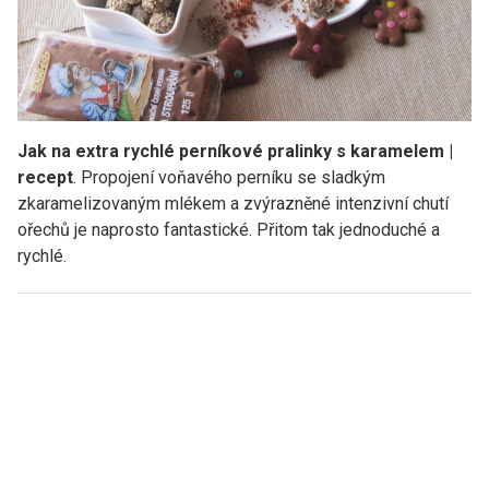
Jak na extra rychlé perníkové pralinky s karamelem |
recept
. Propojení voňavého perníku se sladkým
zkaramelizovaným mlékem a zvýrazněné intenzivní chutí
ořechů je naprosto fantastické. Přitom tak jednoduché a
rychlé.