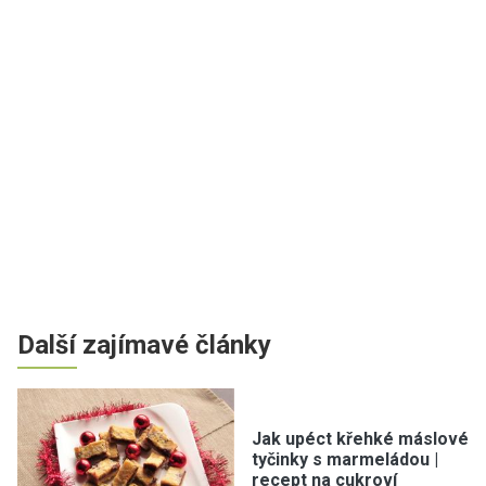
Další zajímavé články
Jak upéct křehké máslové
tyčinky s marmeládou |
recept na cukroví