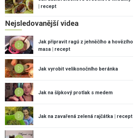
| recept
Nejsledovanější videa
Jak připravit ragú z jehněčího a hovězího
masa | recept
Jak vyrobit velikonočního beránka
Jak na šípkový protlak s medem
Jak na zavařená zelená rajčátka | recept