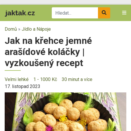
Domů
»
Jídlo a Nápoje
Jak na křehce jemné
arašídové koláčky |
vyzkoušený recept
Velmi lehké
1 - 1000 Kč
30 minut a více
17. listopad 2023