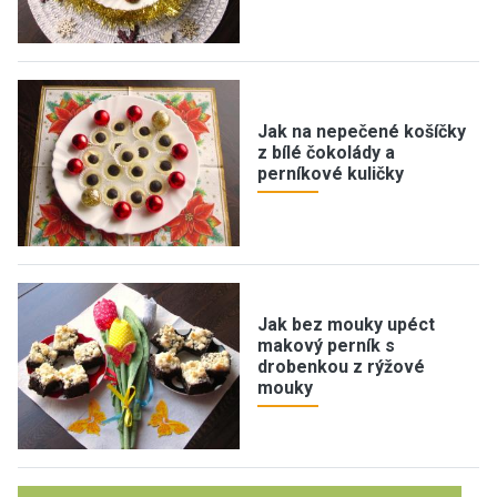
Jak na nepečené košíčky
z bílé čokolády a
perníkové kuličky
Jak bez mouky upéct
makový perník s
drobenkou z rýžové
mouky