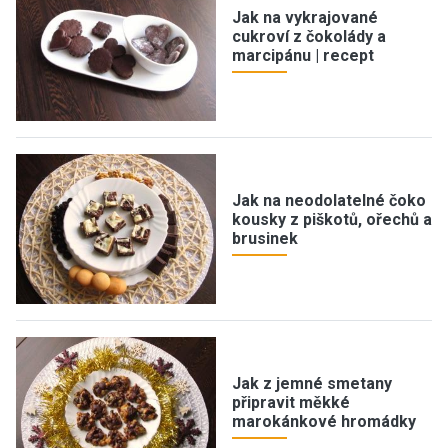
Jak na vykrajované
cukroví z čokolády a
marcipánu | recept
Jak na neodolatelné čoko
kousky z piškotů, ořechů a
brusinek
Jak z jemné smetany
připravit měkké
marokánkové hromádky