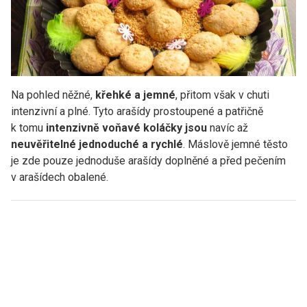
Na pohled něžné,
křehké a jemné
, přitom však v chuti
intenzivní a plné. Tyto arašídy prostoupené a patřičně
k tomu
intenzivně voňavé koláčky jsou
navíc až
neuvěřitelné jednoduché a rychlé
. Máslově jemné těsto
je zde pouze jednoduše arašídy doplněné a před pečením
v arašídech obalené.