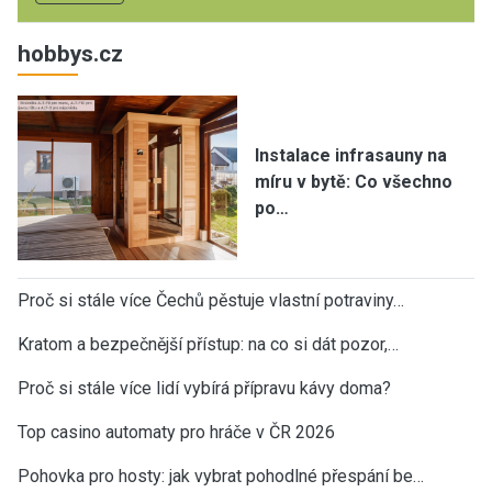
hobbys.cz
Instalace infrasauny na
míru v bytě: Co všechno
po…
Proč si stále více Čechů pěstuje vlastní potraviny…
Kratom a bezpečnější přístup: na co si dát pozor,…
Proč si stále více lidí vybírá přípravu kávy doma?
Top casino automaty pro hráče v ČR 2026
Pohovka pro hosty: jak vybrat pohodlné přespání be…