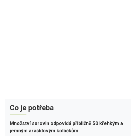
Co je potřeba
Množství surovin odpovídá přibližně 50 křehkým a
jemným arašídovým koláčkům