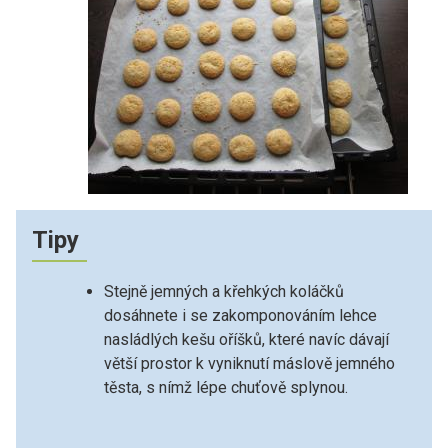
Tipy
Stejně jemných a křehkých koláčků
dosáhnete i se zakomponováním lehce
nasládlých kešu oříšků, které navíc dávají
větší prostor k vyniknutí máslově jemného
těsta, s nímž lépe chuťově splynou.