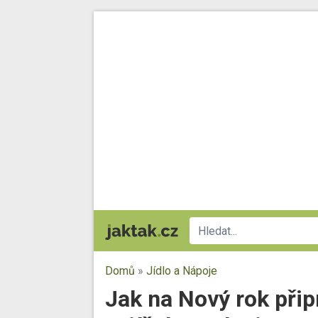
Domů
»
Jídlo a Nápoje
Jak na Nový rok přip