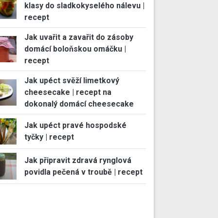
klasy do sladkokyselého nálevu |
recept
Jak uvařit a zavařit do zásoby
domácí boloňskou omáčku |
recept
Jak upéct svěží limetkový
cheesecake | recept na
dokonalý domácí cheesecake
Jak upéct pravé hospodské
tyčky | recept
Jak připravit zdravá rynglová
povidla pečená v troubě | recept