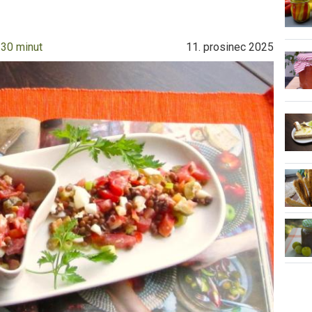
 30 minut
11. prosinec 2025