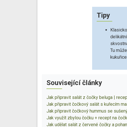
Tipy
Klasicko
delikátn
skvostná
Tu můžet
kukuřice
Související články
Jak připravit salát z čočky beluga | rece
Jak připravit čočkový salát s kuřecím ma
Jak připravit čočkový hummus se sušeným
Jak využít zbylou čočku + recept na čoč
Jak udělat salát z červené čočky a pohan