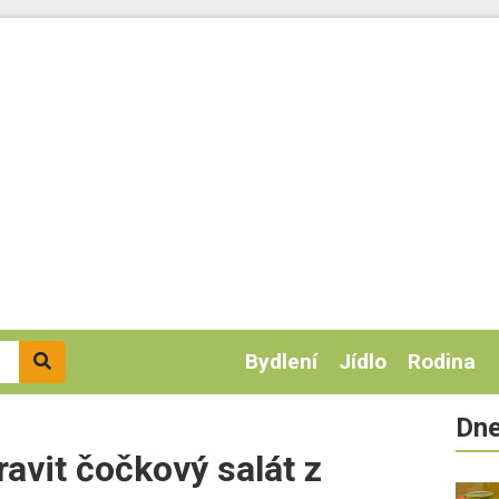
Bydlení
Jídlo
Rodina
Dne
ravit čočkový salát z