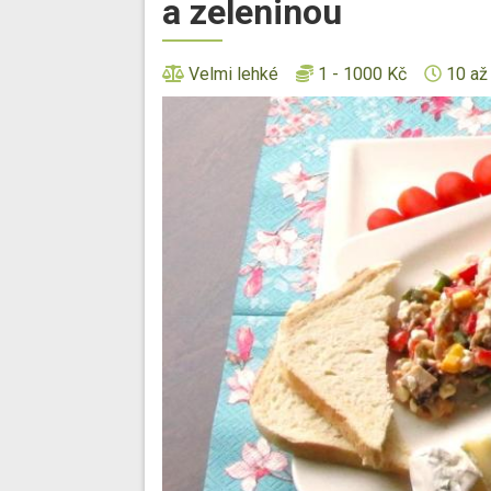
a zeleninou
Velmi lehké
1 - 1000 Kč
10 až