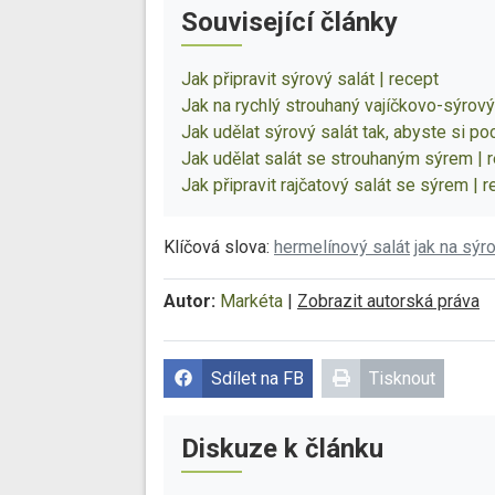
Související články
Jak připravit sýrový salát | recept
Jak na rychlý strouhaný vajíčkovo-sýrový
Jak udělat sýrový salát tak, abyste si po
Jak udělat salát se strouhaným sýrem | 
Jak připravit rajčatový salát se sýrem | 
Klíčová slova:
hermelínový salát
jak na sýr
Autor:
Markéta
|
Zobrazit autorská práva
Sdílet na FB
Tisknout
Diskuze k článku