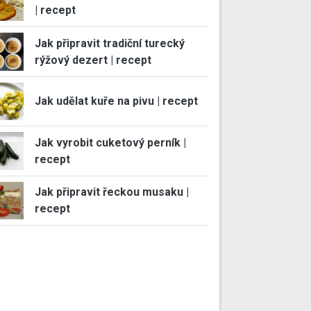
| recept
Jak připravit tradiční turecký
rýžový dezert | recept
Jak udělat kuře na pivu | recept
Jak vyrobit cuketový perník |
recept
Jak připravit řeckou musaku |
recept