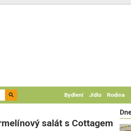
Bydlení
Jídlo
Rodina
Dne
rmelínový salát s Cottagem