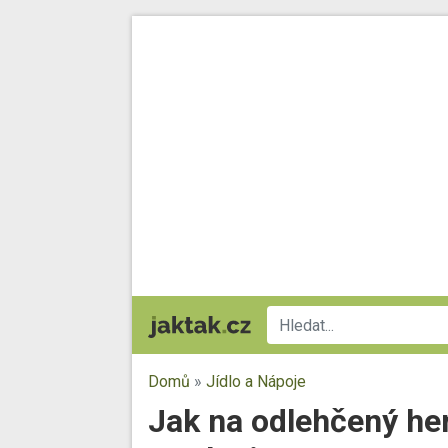
Domů
»
Jídlo a Nápoje
Jak na odlehčený he