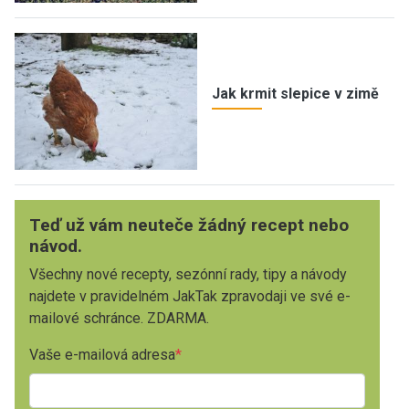
Jak krmit slepice v zimě
Teď už vám neuteče žádný recept nebo
návod.
Všechny nové recepty, sezónní rady, tipy a návody
najdete v pravidelném JakTak zpravodaji ve své e-
mailové schránce. ZDARMA.
Vaše e-mailová adresa