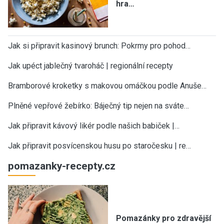
hra…
Jak si připravit kasinový brunch: Pokrmy pro pohod…
Jak upéct jablečný tvaroháč | regionální recepty
Bramborové kroketky s makovou omáčkou podle Anuše…
Plněné vepřové žebírko: Báječný tip nejen na sváte…
Jak připravit kávový likér podle našich babiček |…
Jak připravit posvícenskou husu po staročesku | re…
pomazanky-recepty.cz
Pomazánky pro zdravější