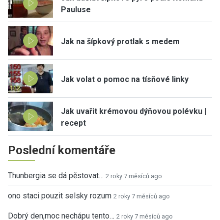
Pauluse
Jak na šípkový protlak s medem
Jak volat o pomoc na tísňové linky
Jak uvařit krémovou dýňovou polévku |
recept
Poslední komentáře
Thunbergia se dá pěstovat…
2 roky 7 měsíců ago
ono staci pouzit selsky rozum
2 roky 7 měsíců ago
Dobrý den,moc nechápu tento…
2 roky 7 měsíců ago