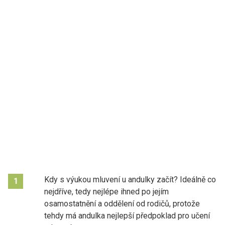
Kdy s výukou mluvení u andulky začít? Ideálně co
1
nejdříve, tedy nejlépe ihned po jejím
osamostatnění a oddělení od rodičů, protože
tehdy má andulka nejlepší předpoklad pro učení