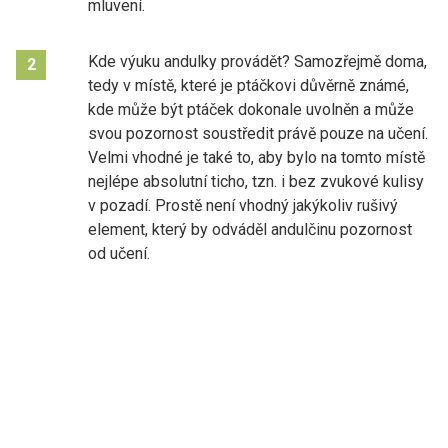
mluvení.
Kde výuku andulky provádět? Samozřejmě doma,
2
tedy v místě, které je ptáčkovi důvěrně známé,
kde může být ptáček dokonale uvolněn a může
svou pozornost soustředit právě pouze na učení.
Velmi vhodné je také to, aby bylo na tomto místě
nejlépe absolutní ticho, tzn. i bez zvukové kulisy
v pozadí. Prostě není vhodný jakýkoliv rušivý
element, který by odváděl andulčinu pozornost
od učení.