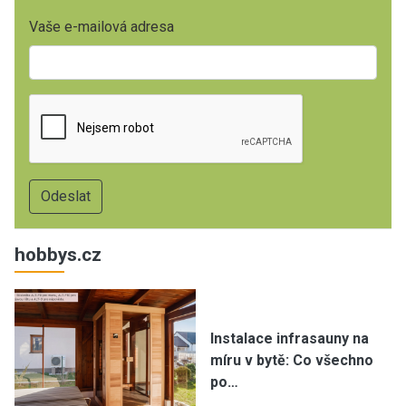
Vaše e-mailová adresa
hobbys.cz
Instalace infrasauny na
míru v bytě: Co všechno
po…