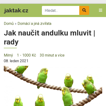
Domů
»
Domácí a jiná zvířata
Jak naučit andulku mluvit |
rady
Mírný
1 - 1000 Kč
30 minut a více
08. leden 2021