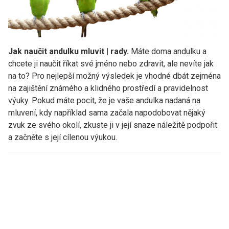
Jak naučit andulku mluvit | rady.
Máte doma andulku a
chcete ji naučit říkat své jméno nebo zdravit, ale nevíte jak
na to? Pro nejlepší možný výsledek je vhodné dbát zejména
na zajištění známého a klidného prostředí a pravidelnost
výuky. Pokud máte pocit, že je vaše andulka nadaná na
mluvení, kdy například sama začala napodobovat nějaký
zvuk ze svého okolí, zkuste ji v její snaze náležitě podpořit
a začněte s její cílenou výukou.