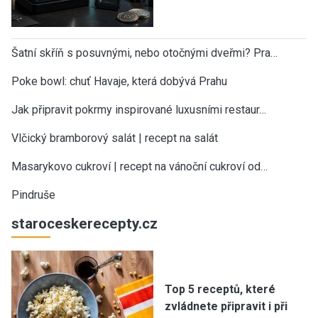
Šatní skříň s posuvnými, nebo otočnými dveřmi? Pra…
Poke bowl: chuť Havaje, která dobývá Prahu
Jak připravit pokrmy inspirované luxusními restaur…
Vlčický bramborový salát | recept na salát
Masarykovo cukroví | recept na vánoční cukroví od…
Pindruše
staroceskerecepty.cz
Top 5 receptů, které
zvládnete připravit i při