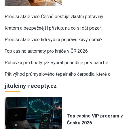
Proč si stále více Čechů pěstuje vlastní potraviny…
Kratom a bezpečnější přístup: na co si dát pozor,…
Proč si stále více lidí vybírá přípravu kávy doma?
Top casino automaty pro hráče v ČR 2026
Pohovka pro hosty: jak vybrat pohodlné přespání be…
Pět výhod průmyslového tepelného čerpadla, které o…
jitulciny-recepty.cz
Top casino VIP program v
Česku 2026