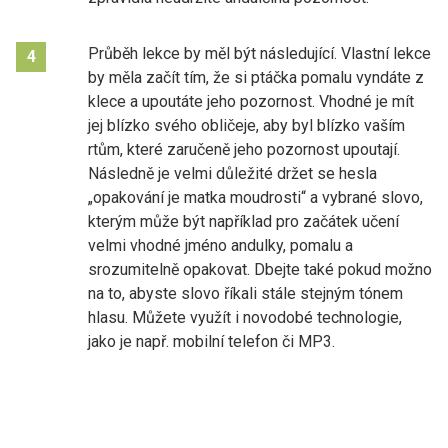
Průběh lekce by měl být následující. Vlastní lekce
4
by měla začít tím, že si ptáčka pomalu vyndáte z
klece a upoutáte jeho pozornost. Vhodné je mít
jej blízko svého obličeje, aby byl blízko vaším
rtům, které zaručeně jeho pozornost upoutají.
Následně je velmi důležité držet se hesla
„opakování je matka moudrosti“ a vybrané slovo,
kterým může být například pro začátek učení
velmi vhodné jméno andulky, pomalu a
srozumitelně opakovat. Dbejte také pokud možno
na to, abyste slovo říkali stále stejným tónem
hlasu. Můžete využít i novodobé technologie,
jako je např. mobilní telefon či MP3.