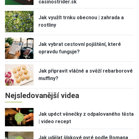
casinostrider.sk
Jak využít trnku obecnou | zahrada a
rostliny
Jak vybrat cestovní pojištění, které
opravdu funguje?
Jak připravit vláčné a svěží rebarborové
muffiny?
Nejsledovanější videa
Jak upéct věnečky z odpalovaného těsta
| video recept
Jak udělat šípkové pyré podle Romana