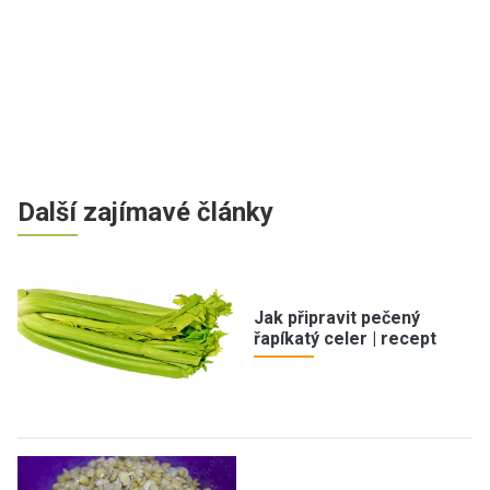
Další zajímavé články
Jak připravit pečený
řapíkatý celer | recept