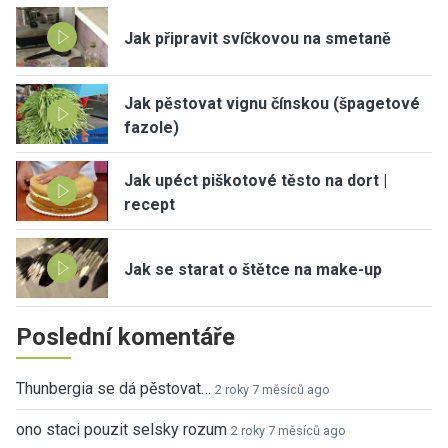
Jak připravit svíčkovou na smetaně
Jak pěstovat vignu čínskou (špagetové
fazole)
Jak upéct piškotové těsto na dort |
recept
Jak se starat o štětce na make-up
Poslední komentáře
Thunbergia se dá pěstovat…
2 roky 7 měsíců ago
ono staci pouzit selsky rozum
2 roky 7 měsíců ago