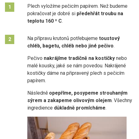
Plech vyložíme pečicím papírem. Než budeme
1
pokračovat je dobré si
předehřát troubu na
teplotu 160 º C
.
Na přípravu krutonů potřebujeme
toustový
2
chléb, bagetu, chléb nebo jiné pečivo
.
Pečivo
nakrájíme tradičně na kostičky
nebo
malé kousky, jaké se nám povedou. Nakrájené
kostičky dáme na připravený plech s pečicím
papírem.
Následně
opepříme, posypeme strouhaným
sýrem a zakapeme olivovým olejem
. Všechny
ingredience
důkladně promícháme
.