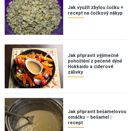
Jak využít zbylou čočku +
recept na čočkový nákyp
Jak připravit výjimečné
pohoštění z pečené dýně
Hokkaido a ciderové
zálivky
Jak připravit bešamelovou
omáčku – bešamel |
recept