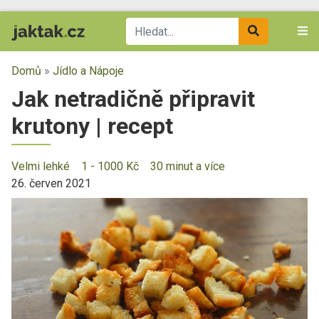
Domů
»
Jídlo a Nápoje
Jak netradičně připravit
krutony | recept
Velmi lehké
1 - 1000 Kč
30 minut a více
26. červen 2021