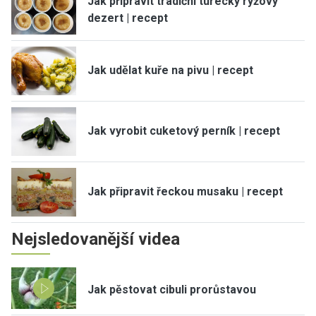
Jak připravit tradiční turecký rýžový
dezert | recept
Jak udělat kuře na pivu | recept
Jak vyrobit cuketový perník | recept
Jak připravit řeckou musaku | recept
Nejsledovanější videa
Jak pěstovat cibuli prorůstavou