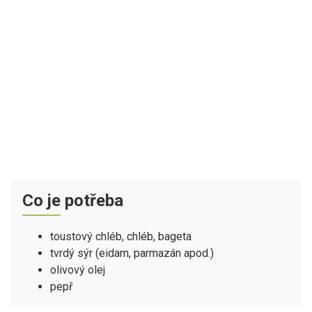
Co je potřeba
toustový chléb, chléb, bageta
tvrdý sýr (eidam, parmazán apod.)
olivový olej
pepř