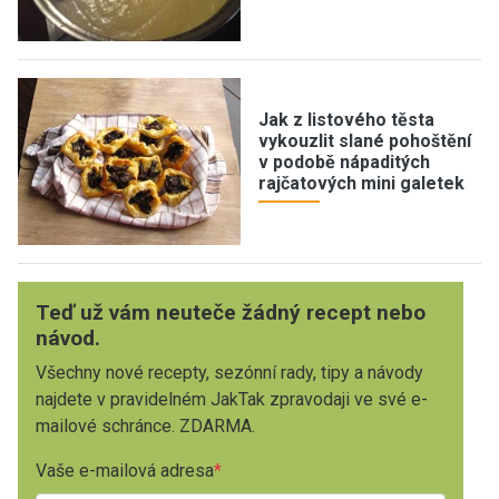
Jak z listového těsta
vykouzlit slané pohoštění
v podobě nápaditých
rajčatových mini galetek
Teď už vám neuteče žádný recept nebo
návod.
Všechny nové recepty, sezónní rady, tipy a návody
najdete v pravidelném JakTak zpravodaji ve své e-
mailové schránce. ZDARMA.
Vaše e-mailová adresa