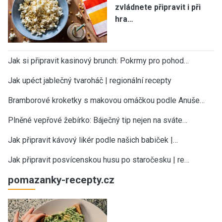
zvládnete připravit i při
hra…
Jak si připravit kasinový brunch: Pokrmy pro pohod…
Jak upéct jablečný tvaroháč | regionální recepty
Bramborové kroketky s makovou omáčkou podle Anuše…
Plněné vepřové žebírko: Báječný tip nejen na sváte…
Jak připravit kávový likér podle našich babiček |…
Jak připravit posvícenskou husu po staročesku | re…
pomazanky-recepty.cz