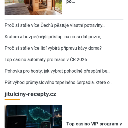
po…
Proč si stále více Čechů pěstuje vlastní potraviny…
Kratom a bezpečnější přístup: na co si dát pozor,…
Proč si stále více lidí vybírá přípravu kávy doma?
Top casino automaty pro hráče v ČR 2026
Pohovka pro hosty: jak vybrat pohodlné přespání be…
Pět výhod průmyslového tepelného čerpadla, které o…
jitulciny-recepty.cz
Top casino VIP program v