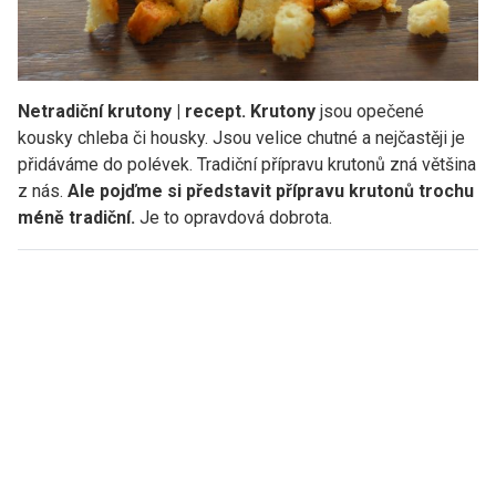
Netradiční krutony | recept. Krutony
jsou opečené
kousky chleba či housky. Jsou velice chutné a nejčastěji je
přidáváme do polévek. Tradiční přípravu krutonů zná většina
z nás.
Ale pojďme si představit přípravu krutonů trochu
méně tradiční.
Je to opravdová dobrota.