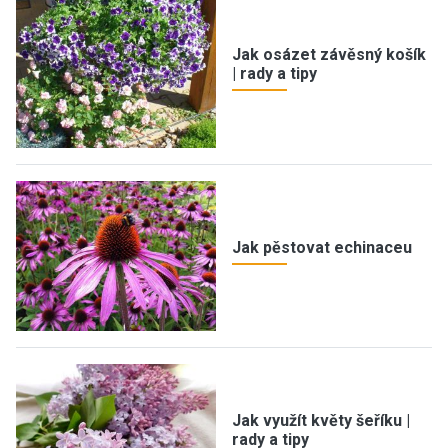
Jak osázet závěsný košík
| rady a tipy
Jak pěstovat echinaceu
Jak využít květy šeříku |
rady a tipy