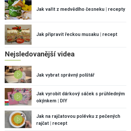
Jak vařit z medvědího česneku | recepty
Jak připravit řeckou musaku | recept
Nejsledovanější videa
Jak vybrat správný polštář
Jak vyrobit dárkový sáček s průhledným
okýnkem | DIY
Jak na rajčatovou polévku z pečených
rajčat | recept