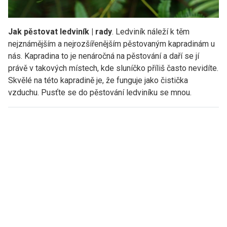
Jak pěstovat ledviník | rady
. Ledviník náleží k těm
nejznámějším a nejrozšířenějším pěstovaným kapradinám u
nás. Kapradina to je nenáročná na pěstování a daří se jí
právě v takových místech, kde sluníčko příliš často nevidíte.
Skvělé na této kapradině je, že funguje jako čistička
vzduchu. Pusťte se do pěstování ledviníku se mnou.