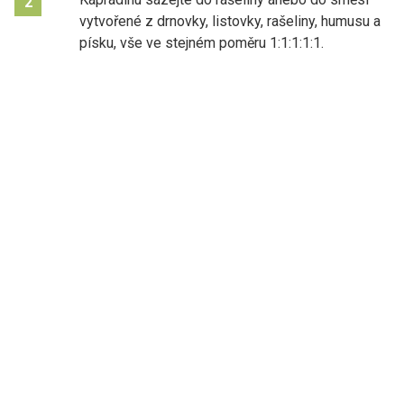
2
vytvořené z drnovky, listovky, rašeliny, humusu a
písku, vše ve stejném poměru 1:1:1:1:1.