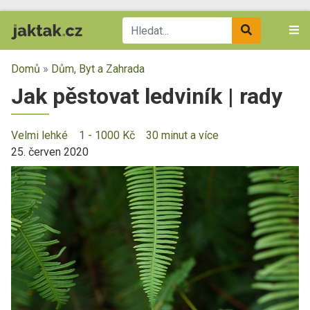
Domů
»
Dům, Byt a Zahrada
Jak pěstovat ledviník | rady
Velmi lehké
1 - 1000 Kč
30 minut a více
25. červen 2020