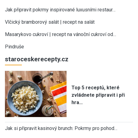
Jak připravit pokrmy inspirované luxusními restaur…
Vlčický bramborový salát | recept na salát
Masarykovo cukroví | recept na vánoční cukroví od…
Pindruše
staroceskerecepty.cz
Top 5 receptů, které
zvládnete připravit i při
hra…
Jak si připravit kasinový brunch: Pokrmy pro pohod…