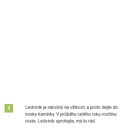
Ledviník je náročný na vlhkost, a proto dejte do
5
misky kamínky. V průběhu celého roku rostlinu
roste. Ledviník sprchujte, má to rád.