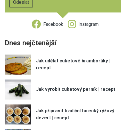
Facebook
Instagram
Dnes nejčtenější
Jak udělat cuketové bramboráky |
recept
Jak vyrobit cuketový perník | recept
Jak připravit tradiční turecký rýžový
dezert | recept