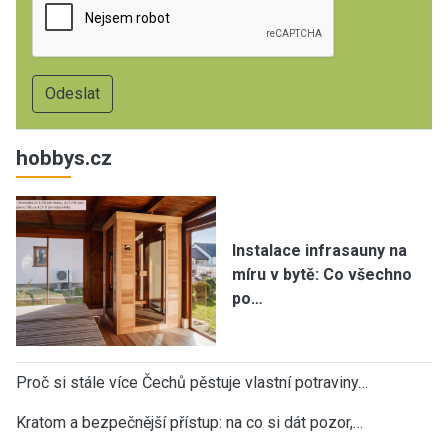
hobbys.cz
Instalace infrasauny na
míru v bytě: Co všechno
po…
Proč si stále více Čechů pěstuje vlastní potraviny…
Kratom a bezpečnější přístup: na co si dát pozor,…