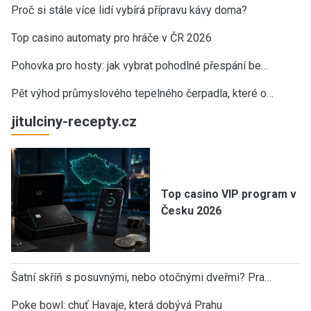
Proč si stále více lidí vybírá přípravu kávy doma?
Top casino automaty pro hráče v ČR 2026
Pohovka pro hosty: jak vybrat pohodlné přespání be…
Pět výhod průmyslového tepelného čerpadla, které o…
jitulciny-recepty.cz
Top casino VIP program v
Česku 2026
Šatní skříň s posuvnými, nebo otočnými dveřmi? Pra…
Poke bowl: chuť Havaje, která dobývá Prahu