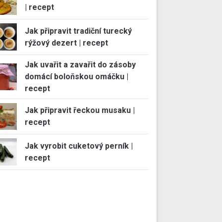
| recept
Jak připravit tradiční turecký
rýžový dezert | recept
Jak uvařit a zavařit do zásoby
domácí boloňskou omáčku |
recept
Jak připravit řeckou musaku |
recept
Jak vyrobit cuketový perník |
recept