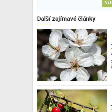
Vst
Další zajímavé články