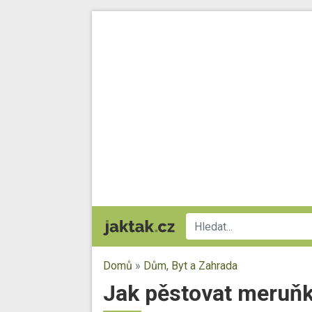
Domů
»
Dům, Byt a Zahrada
Jak pěstovat meruň