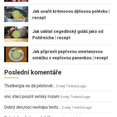
Jak uvařit krémovou dýňovou polévku |
recept
Jak udělat segedínský guláš jako od
Pohlreicha | recept
Jak připravit pepřovou smetanovou
omáčku s vepřovou panenkou | recept
Poslední komentáře
Thunbergia se dá pěstovat…
2 roky 7 měsíců ago
ono staci pouzit selsky rozum
2 roky 7 měsíců ago
Dobrý den,moc nechápu tento…
2 roky 7 měsíců ago