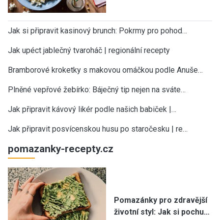
Jak si připravit kasinový brunch: Pokrmy pro pohod…
Jak upéct jablečný tvaroháč | regionální recepty
Bramborové kroketky s makovou omáčkou podle Anuše…
Plněné vepřové žebírko: Báječný tip nejen na sváte…
Jak připravit kávový likér podle našich babiček |…
Jak připravit posvícenskou husu po staročesku | re…
pomazanky-recepty.cz
Pomazánky pro zdravější
životní styl: Jak si pochu…