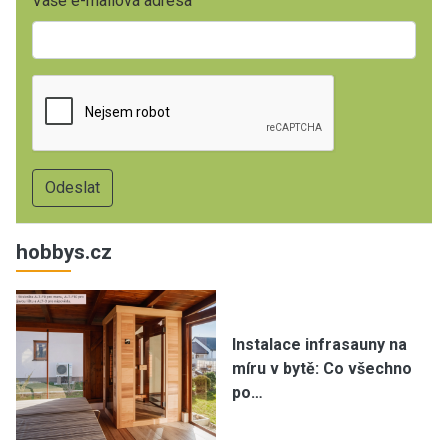
Vaše e-mailová adresa
hobbys.cz
Instalace infrasauny na
míru v bytě: Co všechno
po…