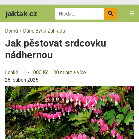
Domů
»
Dům, Byt a Zahrada
Jak pěstovat srdcovku
nádhernou
Lehké
1 - 1000 Kč
30 minut a více
28. duben 2025