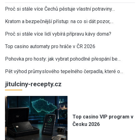
Proč si stále více Čechů pěstuje vlastní potraviny…
Kratom a bezpečnější přístup: na co si dát pozor,…
Proč si stále více lidí vybírá přípravu kávy doma?
Top casino automaty pro hráče v ČR 2026
Pohovka pro hosty: jak vybrat pohodlné přespání be…
Pět výhod průmyslového tepelného čerpadla, které o…
jitulciny-recepty.cz
Top casino VIP program v
Česku 2026