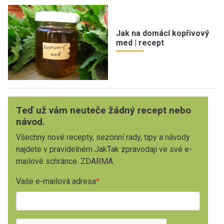
Jak na domácí kopřivový
med | recept
Teď už vám neuteče žádný recept nebo
návod.
Všechny nové recepty, sezónní rady, tipy a návody
najdete v pravidelném JakTak zpravodaji ve své e-
mailové schránce. ZDARMA.
Vaše e-mailová adresa