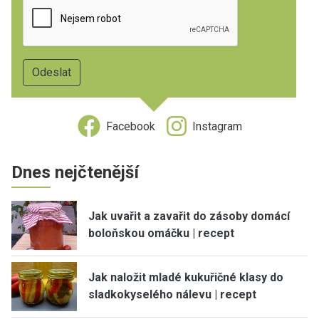
Facebook
Instagram
Dnes nejčtenější
Jak uvařit a zavařit do zásoby domácí
boloňskou omáčku | recept
Jak naložit mladé kukuřičné klasy do
sladkokyselého nálevu | recept