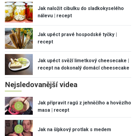
Jak naložit cibulku do sladkokyselého
nálevu | recept
Jak upéct pravé hospodské tyčky |
recept
Jak upéct svěží limetkový cheesecake |
recept na dokonalý domácí cheesecake
Nejsledovanější videa
Jak připravit ragú z jehněčího a hovězího
masa | recept
Jak na šípkový protlak s medem