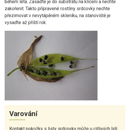
během léta. Zasaďte je do substrátu na klíčení a nechte
zakořenit. Takto připravené rostliny srdcovky nechte
přezimovat v nevytápěném skleníku, na stanoviště je
vysaďte až příští rok.
Varování
Kontakt pokožky s listy srdcovky může u citlivých lidí