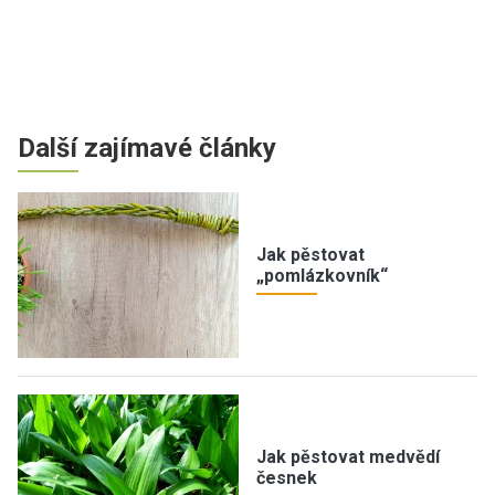
Další zajímavé články
Jak pěstovat
„pomlázkovník“
Jak pěstovat medvědí
česnek