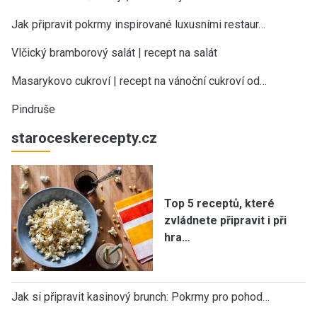
Jak připravit pokrmy inspirované luxusními restaur…
Vlčický bramborový salát | recept na salát
Masarykovo cukroví | recept na vánoční cukroví od…
Pindruše
staroceskerecepty.cz
Top 5 receptů, které
zvládnete připravit i při
hra…
Jak si připravit kasinový brunch: Pokrmy pro pohod…