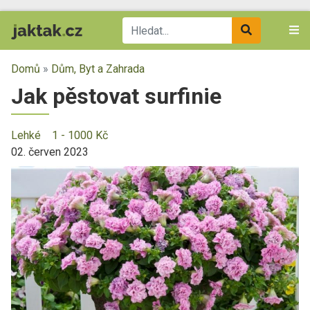
Domů
»
Dům, Byt a Zahrada
Jak pěstovat surfinie
Lehké
1 - 1000 Kč
02. červen 2023