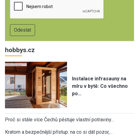
hobbys.cz
Instalace infrasauny na
míru v bytě: Co všechno
po…
Proč si stále více Čechů pěstuje vlastní potraviny…
Kratom a bezpečnější přístup: na co si dát pozor,…