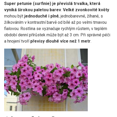
Super petunie (surfinie) je převislá trvalka, která
vyniká širokou paletou barev
.
Velké zvonkovité květy
mohou být
jednoduché i plné
, jednobarevné, žíhané, s
žilkováním v kontrastní barvě od bílé až po velmi tmavou
fialovou. Rostlina se vyznačuje rychlým růstem, v teplém
období denní přírůstek může být až 3 cm. Při správné péči
a hnojení tvoří
převisy dlouhé více než 1 metr
.