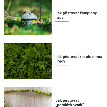
Jak pěstovat žampiony |
rady
Jak pěstovat rukolu doma
| rady
Jak pěstovat
„pomlázkovník“