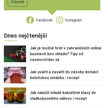
Facebook
Instagram
Dnes nejčtenější
Jak je možné hrát v zahraničních online
kasinech bez vkladu? Tipy od
casinostrider.sk
Jak uvařit a zavařit do zásoby domácí
boloňskou omáčku | recept
Jak naložit mladé kukuřičné klasy do
sladkokyselého nálevu | recept