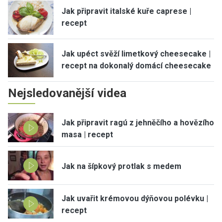
Jak připravit italské kuře caprese |
recept
Jak upéct svěží limetkový cheesecake |
recept na dokonalý domácí cheesecake
Nejsledovanější videa
Jak připravit ragú z jehněčího a hovězího
masa | recept
Jak na šípkový protlak s medem
Jak uvařit krémovou dýňovou polévku |
recept