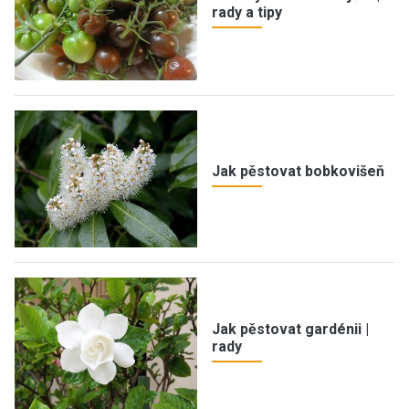
rady a tipy
Jak pěstovat bobkovišeň
Jak pěstovat gardénii |
rady