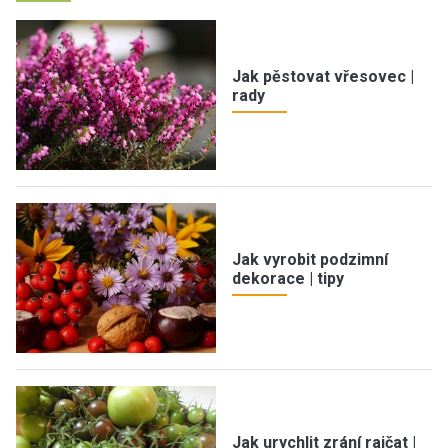
Jak pěstovat vřesovec |
rady
Jak vyrobit podzimní
dekorace | tipy
Jak urychlit zrání rajčat |