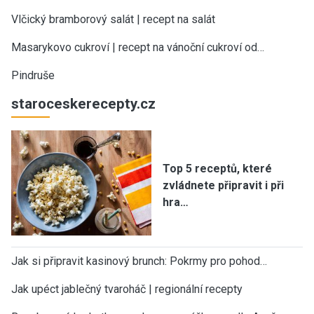
Vlčický bramborový salát | recept na salát
Masarykovo cukroví | recept na vánoční cukroví od…
Pindruše
staroceskerecepty.cz
Top 5 receptů, které
zvládnete připravit i při
hra…
Jak si připravit kasinový brunch: Pokrmy pro pohod…
Jak upéct jablečný tvaroháč | regionální recepty