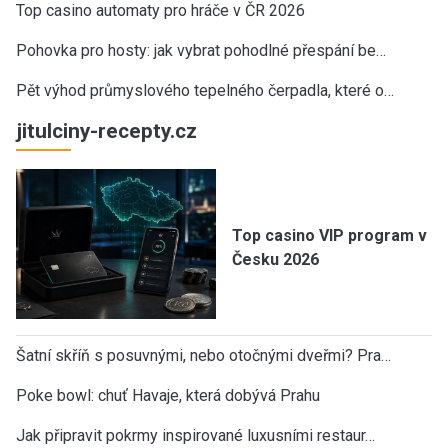
Top casino automaty pro hráče v ČR 2026
Pohovka pro hosty: jak vybrat pohodlné přespání be…
Pět výhod průmyslového tepelného čerpadla, které o…
jitulciny-recepty.cz
Top casino VIP program v
Česku 2026
Šatní skříň s posuvnými, nebo otočnými dveřmi? Pra…
Poke bowl: chuť Havaje, která dobývá Prahu
Jak připravit pokrmy inspirované luxusními restaur…