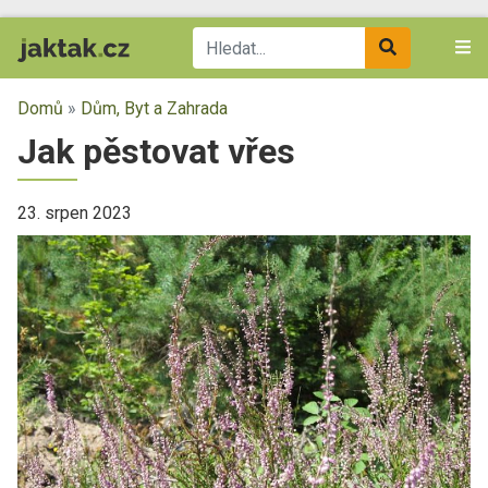
Domů
»
Dům, Byt a Zahrada
Jak pěstovat vřes
23. srpen 2023