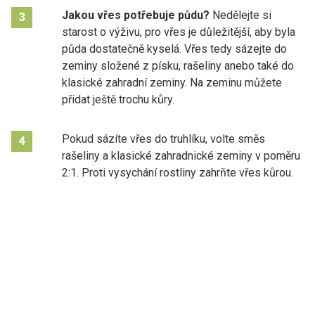
Jakou vřes potřebuje půdu?
Nedělejte si
3
starost o výživu, pro vřes je důležitější, aby byla
půda dostatečně kyselá. Vřes tedy sázejte do
zeminy složené z písku, rašeliny anebo také do
klasické zahradní zeminy. Na zeminu můžete
přidat ještě trochu kůry.
Pokud sázíte vřes do truhlíku, volte směs
4
rašeliny a klasické zahradnické zeminy v poměru
2:1. Proti vysychání rostliny zahrňte vřes kůrou.