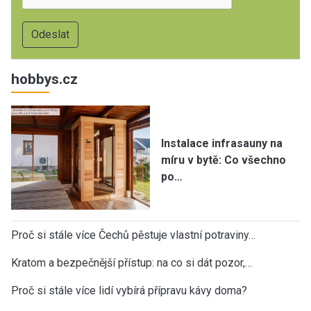
hobbys.cz
Instalace infrasauny na
míru v bytě: Co všechno
po…
Proč si stále více Čechů pěstuje vlastní potraviny…
Kratom a bezpečnější přístup: na co si dát pozor,…
Proč si stále více lidí vybírá přípravu kávy doma?