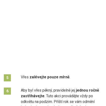
Vřes
zalévejte pouze mírně
.
5
Aby byl vřes pěkný, pravidelně jej
jednou ročně
6
zastřihávejte
. Tuto akci provádějte vždy po
odkvětu na podzim. Příští rok se vám odmění