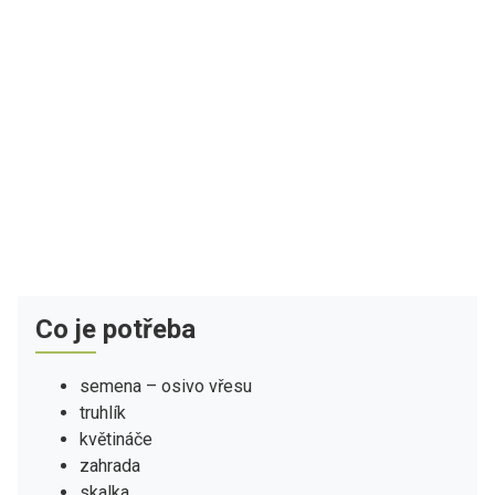
Co je potřeba
semena – osivo vřesu
truhlík
květináče
zahrada
skalka