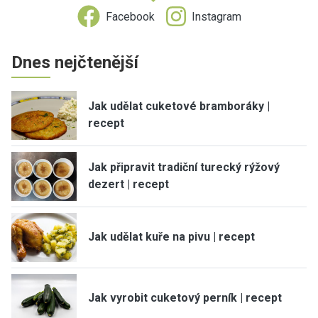
Facebook
Instagram
Dnes nejčtenější
Jak udělat cuketové bramboráky |
recept
Jak připravit tradiční turecký rýžový
dezert | recept
Jak udělat kuře na pivu | recept
Jak vyrobit cuketový perník | recept