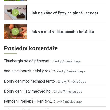
Jak na kávové řezy na plech | recept
Jak vyrobit velikonočního beránka
Poslední komentáře
Thunbergia se dá pěstovat…
2 roky 7 měsíců ago
ono staci pouzit selsky rozum
2 roky 7 měsíců ago
Dobrý den,moc nechápu tento…
2 roky 7 měsíců ago
Dobrý den, listy medvědího…
2 roky 7 měsíců ago
Famózní. Nejlepší likér jaký…
2 roky 7 měsíců ago