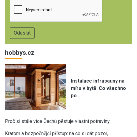
hobbys.cz
Instalace infrasauny na
míru v bytě: Co všechno
po…
Proč si stále více Čechů pěstuje vlastní potraviny…
Kratom a bezpečnější přístup: na co si dát pozor,…