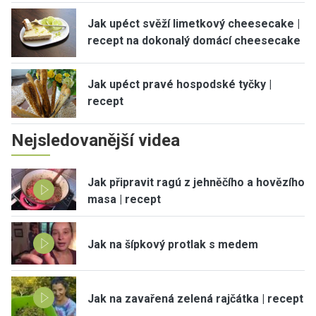
Jak upéct svěží limetkový cheesecake |
recept na dokonalý domácí cheesecake
Jak upéct pravé hospodské tyčky |
recept
Nejsledovanější videa
Jak připravit ragú z jehněčího a hovězího
masa | recept
Jak na šípkový protlak s medem
Jak na zavařená zelená rajčátka | recept