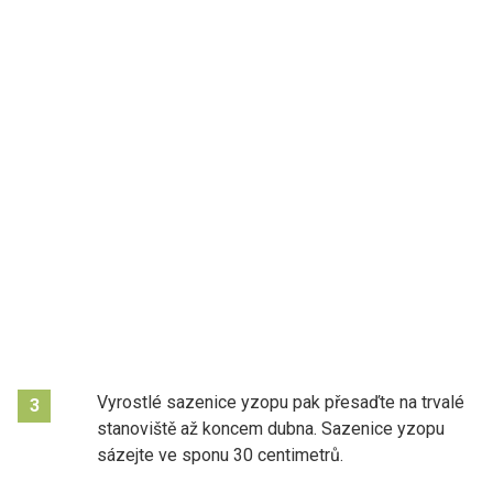
Vyrostlé sazenice yzopu pak přesaďte na trvalé
3
stanoviště až koncem dubna. Sazenice yzopu
sázejte ve sponu 30 centimetrů.