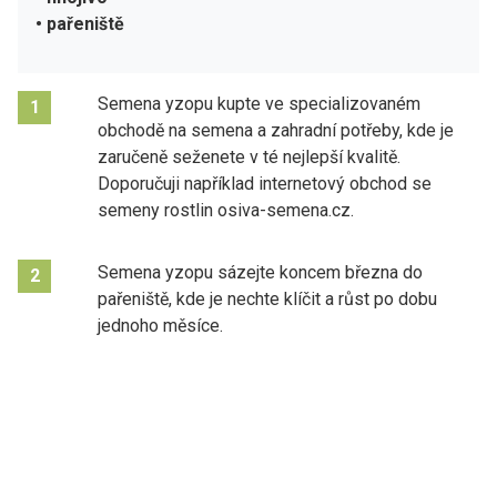
• pařeniště
Semena yzopu kupte ve specializovaném
1
obchodě na semena a zahradní potřeby, kde je
zaručeně seženete v té nejlepší kvalitě.
Doporučuji například internetový obchod se
semeny rostlin osiva-semena.cz.
Semena yzopu sázejte koncem března do
2
pařeniště, kde je nechte klíčit a růst po dobu
jednoho měsíce.