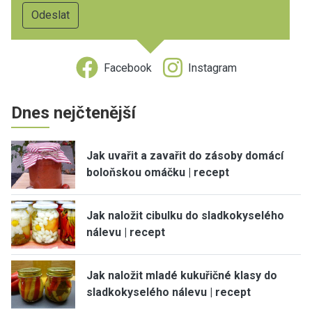
Facebook
Instagram
Dnes nejčtenější
Jak uvařit a zavařit do zásoby domácí
boloňskou omáčku | recept
Jak naložit cibulku do sladkokyselého
nálevu | recept
Jak naložit mladé kukuřičné klasy do
sladkokyselého nálevu | recept