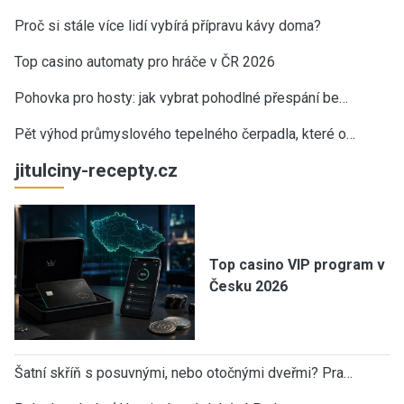
Proč si stále více lidí vybírá přípravu kávy doma?
Top casino automaty pro hráče v ČR 2026
Pohovka pro hosty: jak vybrat pohodlné přespání be…
Pět výhod průmyslového tepelného čerpadla, které o…
jitulciny-recepty.cz
Top casino VIP program v
Česku 2026
Šatní skříň s posuvnými, nebo otočnými dveřmi? Pra…