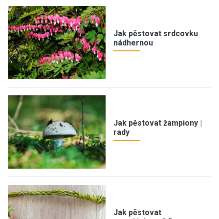
Jak pěstovat srdcovku
nádhernou
Jak pěstovat žampiony |
rady
Jak pěstovat