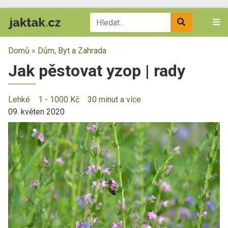
Domů
»
Dům, Byt a Zahrada
Jak pěstovat yzop | rady
Lehké
1 - 1000 Kč
30 minut a více
09. květen 2020