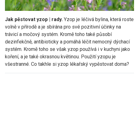
Jak pěstovat yzop | rady.
Yzop je léčivá bylina, která roste
volně v přírodě a je sbírána pro své pozitivní účinky na
trávicí a močový systém. Kromě toho také působí
dezinfekčně, antibioticky a pomáhá léčit nemocný dýchací
systém. Kromě toho se však yzop používá i v kuchyni jako
koření, a je také okrasnou květinou. Použití yzopu je
všestranné. Co takhle si yzop lékařský vypěstovat doma?