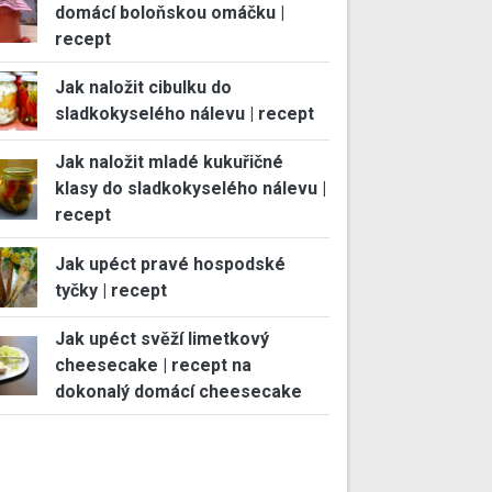
domácí boloňskou omáčku |
recept
Jak naložit cibulku do
sladkokyselého nálevu | recept
Jak naložit mladé kukuřičné
klasy do sladkokyselého nálevu |
recept
Jak upéct pravé hospodské
tyčky | recept
Jak upéct svěží limetkový
cheesecake | recept na
dokonalý domácí cheesecake