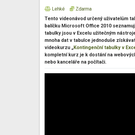
Lehké
Zdarma
Tento videonávod určený uživatelům ta
balíčku Microsoft Office 2010 seznamuj
tabulky jsou v Excelu užitečným nástroj
mnoha dat v tabulce jednoduše získávat
videokurzu „
Kontingenční tabulky v Exc
kompletní kurz je k dostání na webovýc
nebo kanceláře na počítači.