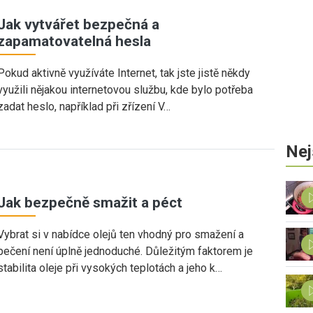
Jak vytvářet bezpečná a
zapamatovatelná hesla
Pokud aktivně využíváte Internet, tak jste jistě někdy
využili nějakou internetovou službu, kde bylo potřeba
zadat heslo, například při zřízení V…
Nej
Jak bezpečně smažit a péct
Vybrat si v nabídce olejů ten vhodný pro smažení a
pečení není úplně jednoduché. Důležitým faktorem je
stabilita oleje při vysokých teplotách a jeho k…