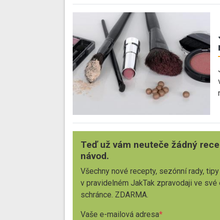
Teď už vám neuteče žádný rece
návod.
Všechny nové recepty, sezónní rady, tipy
v pravidelném JakTak zpravodaji ve své
schránce. ZDARMA.
Vaše e-mailová adresa