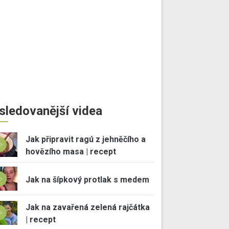
sledovanější videa
Jak připravit ragú z jehněčího a
hovězího masa | recept
Jak na šípkový protlak s medem
Jak na zavařená zelená rajčátka
| recept