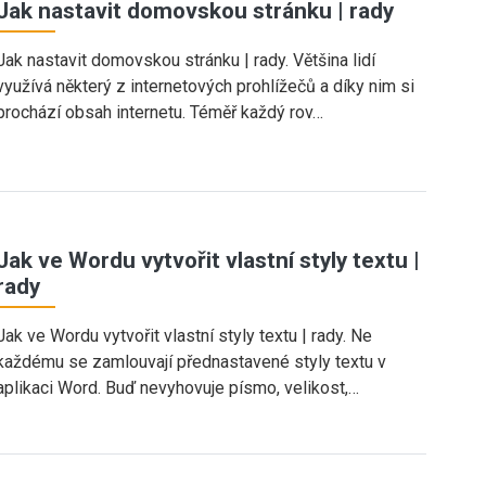
Jak nastavit domovskou stránku | rady
Jak nastavit domovskou stránku | rady. Většina lidí
využívá některý z internetových prohlížečů a díky nim si
prochází obsah internetu. Téměř každý rov…
Jak ve Wordu vytvořit vlastní styly textu |
rady
Jak ve Wordu vytvořit vlastní styly textu | rady. Ne
každému se zamlouvají přednastavené styly textu v
aplikaci Word. Buď nevyhovuje písmo, velikost,…