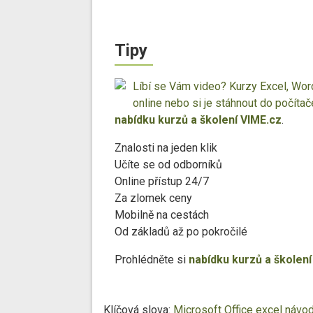
Tipy
Líbí se Vám video? Kurzy Excel, Wo
online nebo si je stáhnout do počítač
nabídku kurzů a školení VIME.cz
.
Znalosti na jeden klik
Učíte se od odborníků
Online přístup 24/7
Za zlomek ceny
Mobilně na cestách
Od základů až po pokročilé
Prohlédněte si
nabídku kurzů a školení
Klíčová slova:
Microsoft Office
excel návo