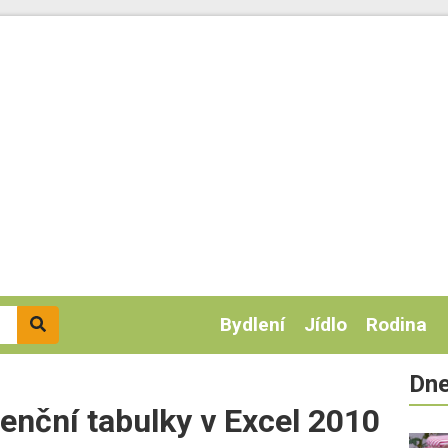
Bydlení
Jídlo
Rodina
Dne
enční tabulky v Excel 2010