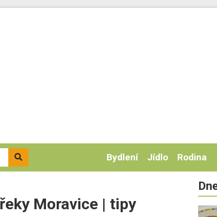
Bydlení
Jídlo
Rodina
Dne
řeky Moravice | tipy