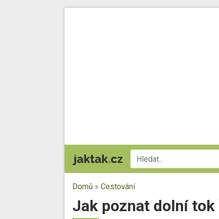
Domů
»
Cestování
Jak poznat dolní tok 