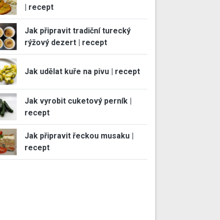
| recept
Jak připravit tradiční turecký
rýžový dezert | recept
Jak udělat kuře na pivu | recept
Jak vyrobit cuketový perník |
recept
Jak připravit řeckou musaku |
recept