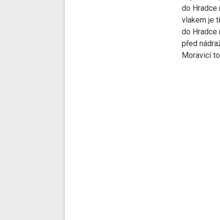
do Hradce 
vlakem je t
do Hradce 
před nádra
Moravicí to