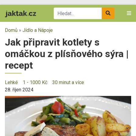
Domů
»
Jídlo a Nápoje
Jak připravit kotlety s
omáčkou z plísňového sýra |
recept
Lehké
1 - 1000 Kč
30 minut a více
28. říjen 2024