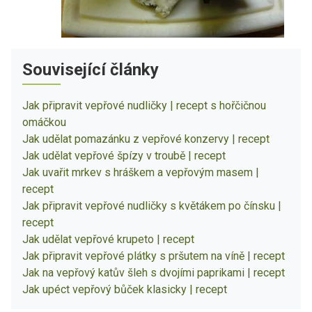
Související články
Jak připravit vepřové nudličky | recept s hořčičnou
omáčkou
Jak udělat pomazánku z vepřové konzervy | recept
Jak udělat vepřové špízy v troubě | recept
Jak uvařit mrkev s hráškem a vepřovým masem |
recept
Jak připravit vepřové nudličky s květákem po čínsku |
recept
Jak udělat vepřové krupeto | recept
Jak připravit vepřové plátky s pršutem na víně | recept
Jak na vepřový katův šleh s dvojími paprikami | recept
Jak upéct vepřový bůček klasicky | recept