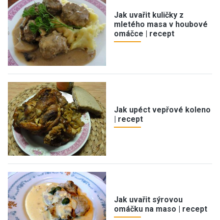
Jak uvařit kuličky z
mletého masa v houbové
omáčce | recept
Jak upéct vepřové koleno
| recept
Jak uvařit sýrovou
omáčku na maso | recept