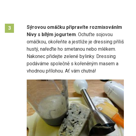
Sýrovou omáčku připravíte rozmixováním
3
Nivy s bílým jogurtem
. Ochuťte sojovou
omáčkou, okořeňte a jestliže je dressing příliš
hustý, nařeďte ho smetanou nebo mlékem.
Nakonec přidejte zelené bylinky. Dressing
podáváme společně s kořeněným masem a
vhodnou přílohou. Ať vám chutná!