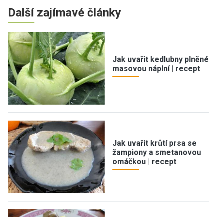
Další zajímavé články
Jak uvařit kedlubny plněné
masovou náplní | recept
Jak uvařit krůtí prsa se
žampiony a smetanovou
omáčkou | recept