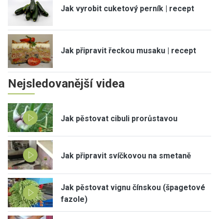
Jak vyrobit cuketový perník | recept
Jak připravit řeckou musaku | recept
Nejsledovanější videa
Jak pěstovat cibuli prorůstavou
Jak připravit svíčkovou na smetaně
Jak pěstovat vignu čínskou (špagetové
fazole)