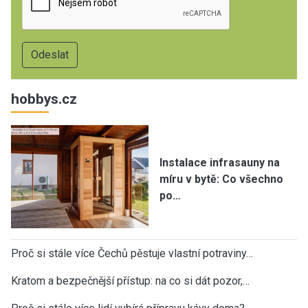
hobbys.cz
Instalace infrasauny na
míru v bytě: Co všechno
po…
Proč si stále více Čechů pěstuje vlastní potraviny…
Kratom a bezpečnější přístup: na co si dát pozor,…