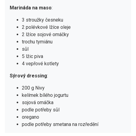
Marináda na maso
:
3 stroužky česneku
2 polévkové lžíce oleje
2 lžíce sojové omáčky
trochu tymiánu
sůl
5 lžic piva
4 vepřové kotlety
Sýrový dressing
:
200 g Nivy
kelímek bílého jogurtu
sojová omáčka
podle potřeby sůl
oregano
podle potřeby smetana na rozředění