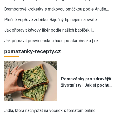
Bramborové kroketky s makovou omáčkou podle Anuše…
Plněné vepřové žebírko: Báječný tip nejen na sváte…
Jak připravit kávový likér podle našich babiček |…
Jak připravit posvícenskou husu po staročesku | re…
pomazanky-recepty.cz
Pomazánky pro zdravější
životní styl: Jak si pochu…
Jídla, která nachystat na večírek s tématem online…