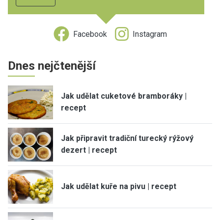
Facebook
Instagram
Dnes nejčtenější
Jak udělat cuketové bramboráky |
recept
Jak připravit tradiční turecký rýžový
dezert | recept
Jak udělat kuře na pivu | recept