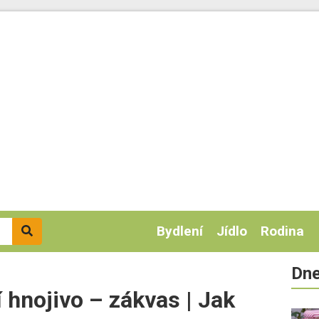
Bydlení
Jídlo
Rodina
Dne
í hnojivo – zákvas | Jak