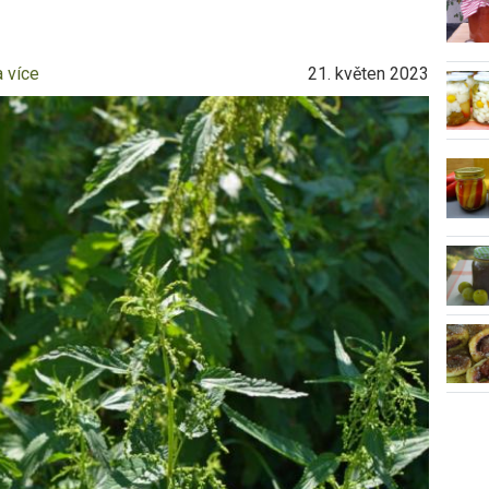
a více
21. květen 2023