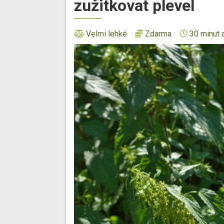
zužitkovat plevel
Velmi lehké
Zdarma
30 minut 