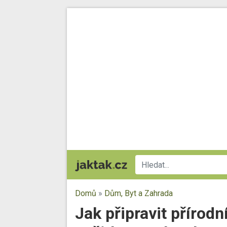
Domů
»
Dům, Byt a Zahrada
Jak připravit přírodn