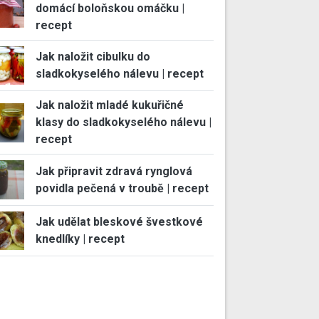
domácí boloňskou omáčku |
recept
Jak naložit cibulku do
sladkokyselého nálevu | recept
Jak naložit mladé kukuřičné
klasy do sladkokyselého nálevu |
recept
Jak připravit zdravá rynglová
povidla pečená v troubě | recept
Jak udělat bleskové švestkové
knedlíky | recept