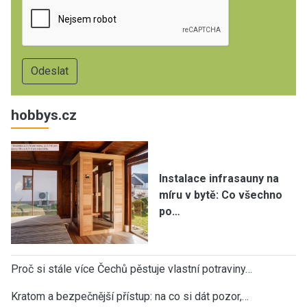
hobbys.cz
Instalace infrasauny na
míru v bytě: Co všechno
po…
Proč si stále více Čechů pěstuje vlastní potraviny…
Kratom a bezpečnější přístup: na co si dát pozor,…