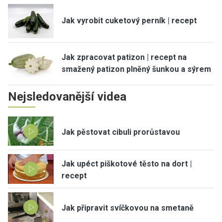
Jak vyrobit cuketový perník | recept
Jak zpracovat patizon | recept na
smažený patizon plněný šunkou a sýrem
Nejsledovanější videa
Jak pěstovat cibuli prorůstavou
Jak upéct piškotové těsto na dort |
recept
Jak připravit svíčkovou na smetaně