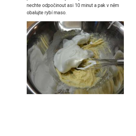
nechte odpočinout asi 10 minut a pak v něm
obalujte rybí maso.