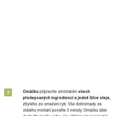
Omáčku
připravíte smícháním
všech
3
předepsaných ingrediencí a jedné lžíce oleje
,
zbylého ze smažení ryb. Vše dohromady za
stálého míchání povařte 3 minuty. Omáčku dále