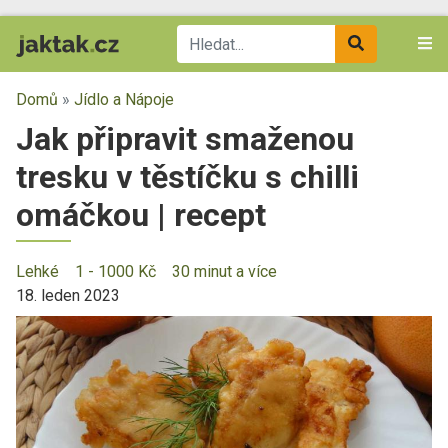
Domů
»
Jídlo a Nápoje
Jak připravit smaženou
tresku v těstíčku s chilli
omáčkou | recept
Lehké
1 - 1000 Kč
30 minut a více
18. leden 2023